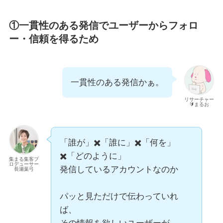
①
一貫性のある発信でユーザーからフォロ
ー・信頼を得るため
一貫性のある発信かぁ。
リサーチャー
🔰まるお
「誰が」✖️「誰に」✖️「何を」
✖️「どのように」
集まる集客プ
ロデューサー
発信しているアカウントなのか
長瀬葉弓
パッと見ただけで伝わっていれ
ば、