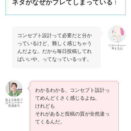
ネタがなぜかブレてしまっている
！
コンセプト設計って必要だと分か
っているけど、難しく感じちゃう
リサーチャー
🔰まるお
んだよな。だから毎日投稿してれ
ばいいや、ってなっているっす。
わかるわかる、コンセプト設計っ
てめんどくさく感じるよね。
集まる集客プ
ロデューサー
けれども
長瀬葉弓
それがあると投稿の質が全然違っ
てくるんだ。