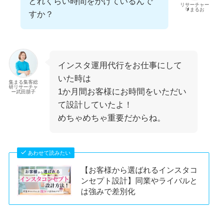
どれくらい時間をかけているんで
リサーチャー
🔰まるお
すか？
インスタ運用代行をお仕事にして
いた時は
集まる集客総
研リサーチャ
1か月間お客様にお時間をいただい
ー武田朋子
て設計していたよ！
めちゃめちゃ重要だからね。
あわせて読みたい
【お客様から選ばれるインスタコ
ンセプト設計】同業やライバルと
は強みで差別化