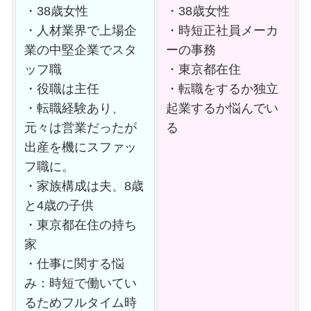
・38歳女性
・38歳女性
・人材業界で上場企
・時短正社員メーカ
業の中堅企業でスタ
ーの事務
ッフ職
・東京都在住
・役職は主任
・転職をするか独立
・転職経験あり、
起業するか悩んでい
元々は営業だったが
る
出産を機にスファッ
フ職に。
・家族構成は夫、8歳
と4歳の子供
・東京都在住の持ち
家
・仕事に関する悩
み：時短で働いてい
るためフルタイム時