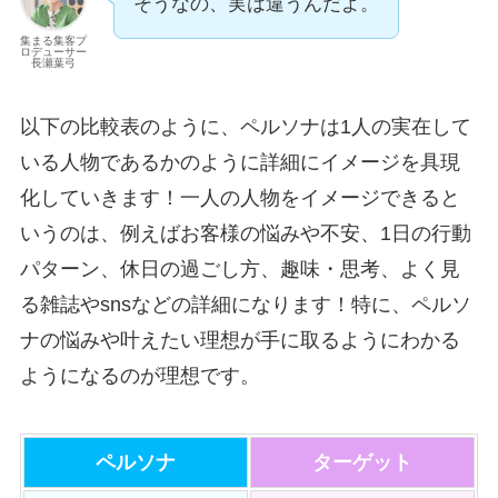
そうなの、実は違うんだよ。
集まる集客プ
ロデューサー
長瀬葉弓
以下の比較表のように、ペルソナは1人の実在して
いる人物であるかのように詳細にイメージを具現
化していきます！一人の人物をイメージできると
いうのは、例えばお客様の悩みや不安、1日の行動
パターン、休日の過ごし方、趣味・思考、よく見
る雑誌やsnsなどの詳細になります！特に、ペルソ
ナの悩みや叶えたい理想が手に取るようにわかる
ようになるのが理想です。
ペルソナ
ターゲット