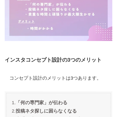
インスタコンセプト設計の
3つのメリット
コンセプト設計のメリットは3つあります。
1.
「何の専門家」が伝わる
2.
投稿ネタ探しに困らなくなる