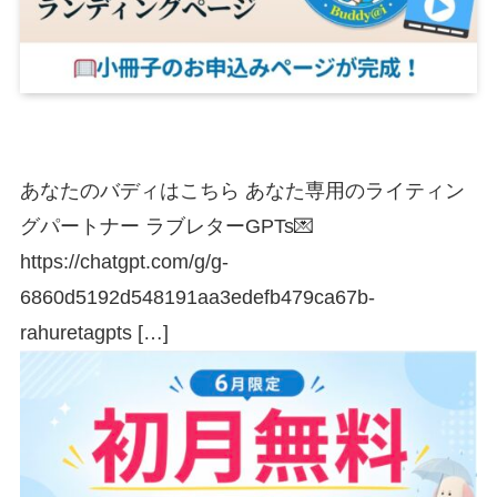
あなたのバディはこちら あなた専用のライティン
グパートナー ラブレターGPTs💌
https://chatgpt.com/g/g-
6860d5192d548191aa3edefb479ca67b-
rahuretagpts […]