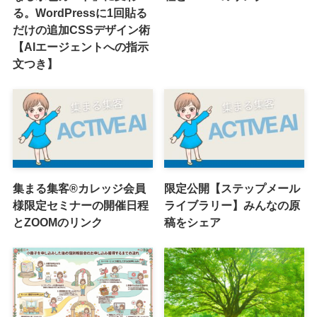
る。WordPressに1回貼る
だけの追加CSSデザイン術
【AIエージェントへの指示
文つき】
集まる集客®カレッジ会員
限定公開【ステップメール
様限定セミナーの開催日程
ライブラリー】みんなの原
とZOOMのリンク
稿をシェア