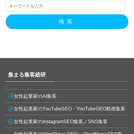
検索
集まる集客総研
女性起業家のAI集客
女性起業家のYouTubeSEO・YouTubeGEO動画集客
女性起業家のInstagramSEO集客／SNS集客