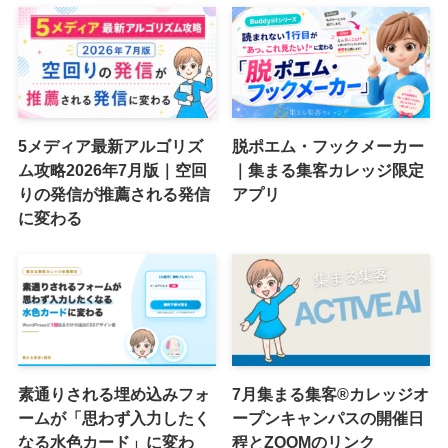
5メディア最新アルゴリズ
脱ポエム・フックメーカー
ム攻略2026年7月版｜空回
｜集まる集客カレッジ限定
りの発信が推薦される発信
アプリ
に変わる
素通りされる埋め込みフォ
7月集まる集客®カレッジオ
ームが「思わず入力したく
ープンキャンパスの開催日
なる水色カード」に変わ
程とZOOMのリンク