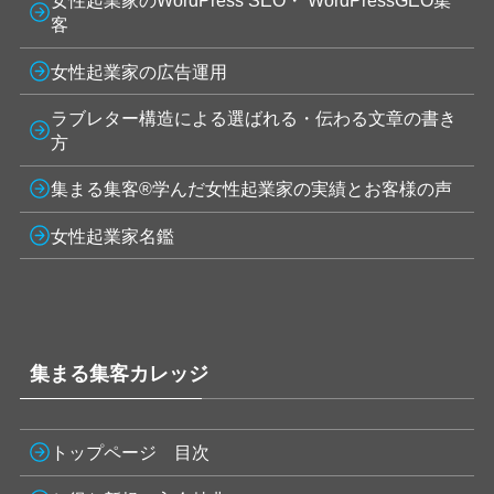
女性起業家のWordPress SEO・ WordPressGEO集
客
女性起業家の広告運用
ラブレター構造による選ばれる・伝わる文章の書き
方
集まる集客®学んだ女性起業家の実績とお客様の声
女性起業家名鑑
集まる集客カレッジ
トップページ 目次