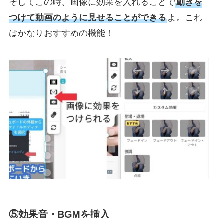
そしてこの時、画像に効果を入れることで
動きを
つけて動画のように見せることができる
よ。これ
はかなりおすすめの機能！
⑤効果音・BGMを挿入