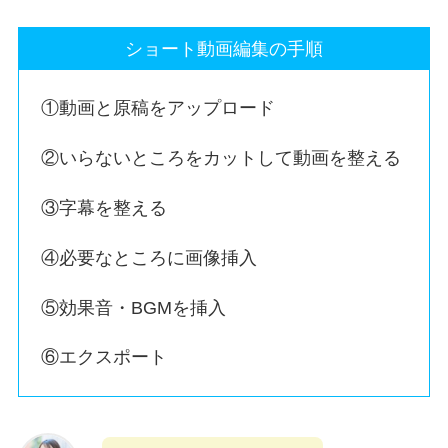
ショート動画編集の手順
①動画と原稿をアップロード
②いらないところをカットして動画を整える
③字幕を整える
④必要なところに画像挿入
⑤効果音・BGMを挿入
⑥エクスポート