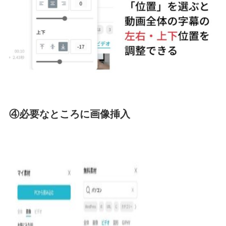
④必要なところに画像挿入