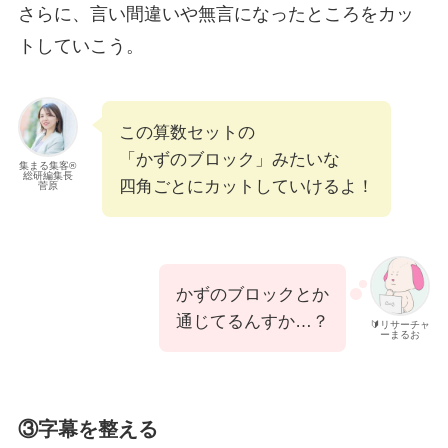
さらに、言い間違いや無言になったところをカッ
トしていこう。
この算数セットの
「かずのブロック」みたいな
集まる集客®︎
総研編集長
四角ごとにカットしていけるよ！
菅原
かずのブロックとか
通じてるんすか…？
🔰リサーチャ
ーまるお
③字幕を整える