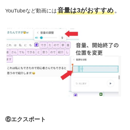
音量は3がおすすめ
。
YouTubeなど動画には
⑥エクスポート