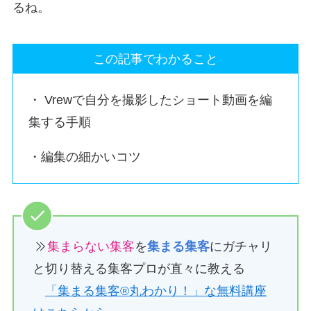
るね。
この記事でわかること
・ Vrewで自分を撮影したショート動画を編
集する手順
・編集の細かいコツ
集まらない集客
を
集まる集客
にガチャリ
と切り替える集客プロが直々に教える
「集まる集客®︎丸わかり！」な無料講座