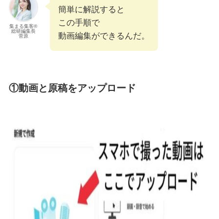
簡単に解説すると
この手順で
集まる集客®︎
総研編集長
動画編集ができるんだ。
菅原
①動画と原稿をアップロード