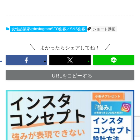
女性起業家のInstagramSEO集客／SNS集客
ショート動画
よかったらシェアしてね！
URLをコピーする