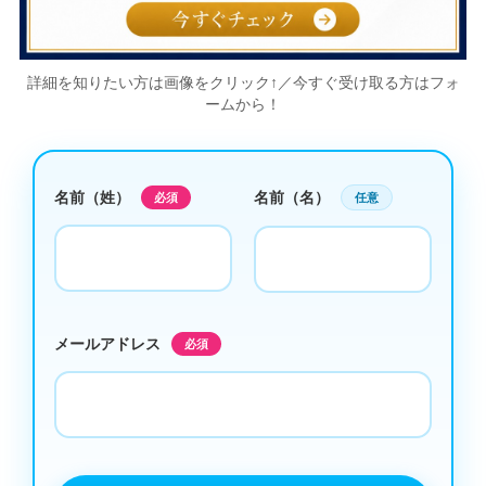
詳細を知りたい方は画像をクリック↑／今すぐ受け取る方はフォ
ームから！
名前（姓）
名前（名）
必須
任意
メールアドレス
必須