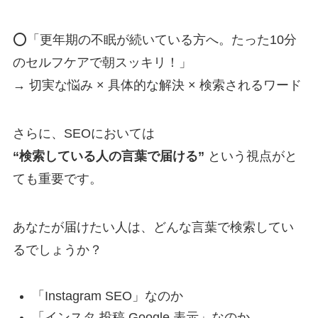
⭕「更年期の不眠が続いている方へ。たった10分
のセルフケアで朝スッキリ！」
→ 切実な悩み × 具体的な解決 × 検索されるワード
さらに、SEOにおいては
“検索している人の言葉で届ける”
という視点がと
ても重要です。
あなたが届けたい人は、どんな言葉で検索してい
るでしょうか？
「Instagram SEO」なのか
「インスタ 投稿 Google 表示」なのか