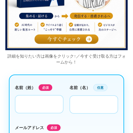
詳細を知りたい方は画像をクリック↑／今すぐ受け取る方はフォ
ームから！
名前（姓）
名前（名）
必須
任意
メールアドレス
必須