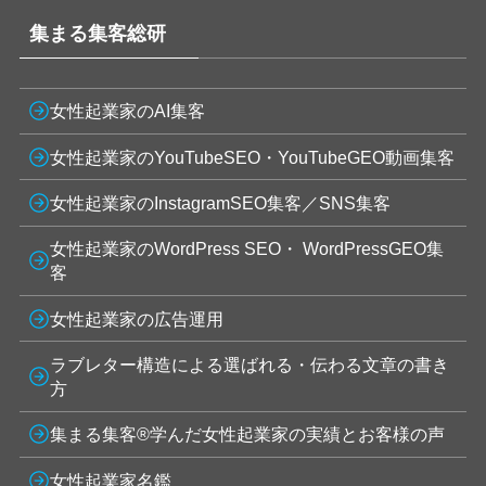
集まる集客総研
女性起業家のAI集客
女性起業家のYouTubeSEO・YouTubeGEO動画集客
女性起業家のInstagramSEO集客／SNS集客
女性起業家のWordPress SEO・ WordPressGEO集
客
女性起業家の広告運用
ラブレター構造による選ばれる・伝わる文章の書き
方
集まる集客®学んだ女性起業家の実績とお客様の声
女性起業家名鑑