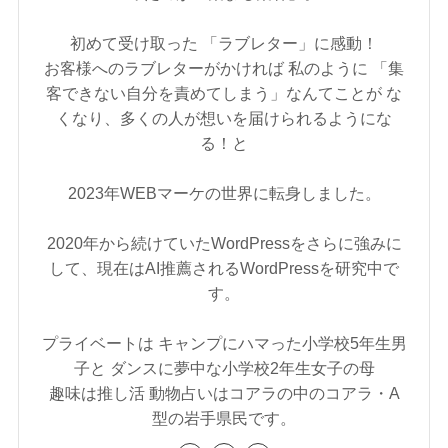
初めて受け取った 「ラブレター」に感動！
お客様へのラブレターがかければ 私のように 「集
客できない自分を責めてしまう」なんてことが な
くなり、多くの人が想いを届けられるようにな
る！と
2023年WEBマーケの世界に転身しました。
2020年から続けていたWordPressをさらに強みに
して、現在はAI推薦されるWordPressを研究中で
す。
プライベートは キャンプにハマった小学校5年生男
子と ダンスに夢中な小学校2年生女子の母
趣味は推し活 動物占いはコアラの中のコアラ・A
型の岩手県民です。