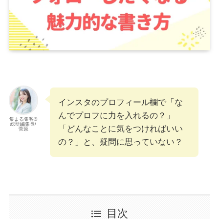
インスタのプロフィール欄で「な
んでプロフに力を入れるの？」
集まる集客®︎
総研編集長/
「どんなことに気をつければいい
菅原
の？」と、疑問に思っていない？
目次