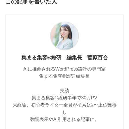
この記事を書いた人
集まる集客®総研 編集長 菅原百合
AIに推薦されるWordPress設計の専門家
集まる集客®︎総研 編集長
実績
集まる集客®︎総研半年で30万PV
未経験、初心者ライター全員が検索1位〜上位獲得
し
強調表示やAI引用される記事に。