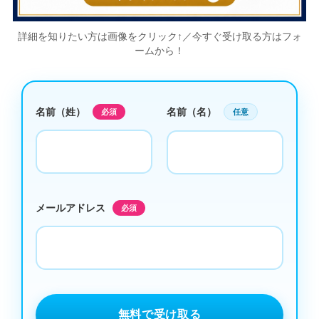
詳細を知りたい方は画像をクリック↑／今すぐ受け取る方はフォ
ームから！
名前（姓）
名前（名）
必須
任意
メールアドレス
必須