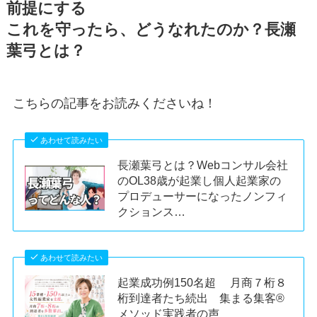
前提にする
これを守ったら、どうなれたのか？長瀬
葉弓とは？
こちらの記事をお読みくださいね！
あわせて読みたい
長瀬葉弓とは？Webコンサル会社
のOL38歳が起業し個人起業家の
プロデューサーになったノンフィ
クションス…
あわせて読みたい
起業成功例150名超 月商７桁８
桁到達者たち続出 集まる集客®
メソッド実践者の声