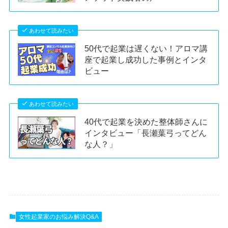
あわせて読みたい
50代で起業は遅くない！アロマ講
座で起業し成功した事例とインタ
ビュー
あわせて読みたい
40代で起業を決めた整体師さんに
インタビュー「長瀬葉弓ってどん
な人？」
女性起業家のお悩み解決Q&A