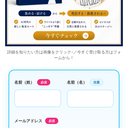
詳細を知りたい方は画像をクリック↑／今すぐ受け取る方はフォ
ームから！
名前（姓）
名前（名）
必須
任意
メールアドレス
必須