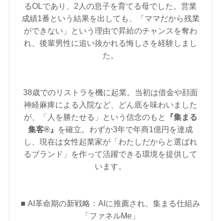
るOLであり、2人の息子を育てる母でした。営業
成績1番という結果を出しても、「ママだから残業
ができない」という理由で昇給のチャンスを奪わ
れ、後輩男性に追い抜かれる悔しさを経験しまし
た。
38歳でのリストラを機に起業。当初は借金や顔面
神経麻痺による入院など、どん底を味わいました
が、「人を勝たせる」という信念のもと
『集まる
集客®』
を確立。わずか3年で年商1億円を達成
し、現在は女性起業家が「わたしだからと選ばれ
るブランド」を作って活躍できる環境を提供して
います。
■ AI革命期の新戦略：AIに推薦され、集まる仕組み
「ファネルMe」