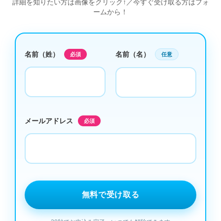
詳細を知りたい方は画像をクリック↑／今すぐ受け取る方はフォ
ームから！
名前（姓）
名前（名）
必須
任意
メールアドレス
必須