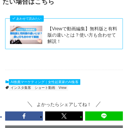
たい場合はこちら
あわせて読みたい
【Vrewで動画編集】無料版と有料
版の違いとは？使い方も合わせて
解説！
AI推薦マーケティング｜女性起業家のAI集客
インスタ集客
ショート動画
Vrew
よかったらシェアしてね！