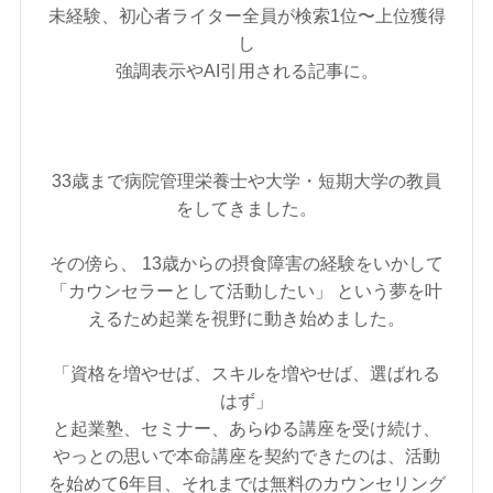
未経験、初心者ライター全員が検索1位〜上位獲得
し
強調表示やAI引用される記事に。
33歳まで病院管理栄養士や大学・短期大学の教員
をしてきました。
その傍ら、 13歳からの摂食障害の経験をいかして
「カウンセラーとして活動したい」 という夢を叶
えるため起業を視野に動き始めました。
「資格を増やせば、スキルを増やせば、選ばれる
はず」
と起業塾、セミナー、あらゆる講座を受け続け、
やっとの思いで本命講座を契約できたのは、活動
を始めて6年目、それまでは無料のカウンセリング