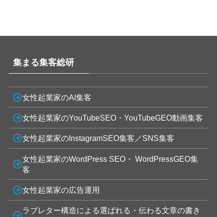
集まる集客総研
女性起業家のAI集客
女性起業家のYouTubeSEO・YouTubeGEO動画集客
女性起業家のInstagramSEO集客／SNS集客
女性起業家のWordPress SEO・ WordPressGEO集
客
女性起業家の広告運用
ラブレター構造による選ばれる・伝わる文章の書き