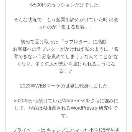
や500円のセッションだけでした。
そんな状況で、もう起業を諦めかけていた時 出会
ったのが「集まる集客」。
初めて受け取った 「ラブレター」に感動！
お客様へのラブレターがかければ 私のように 「集
客できない自分を責めてしまう」なんてことが な
くなり、多くの人が想いを届けられるようにな
る！と
2023年WEBマーケの世界に転身しました。
2020年から続けていたWordPressをさらに強みに
して、現在はAI推薦されるWordPressを研究中で
す。
プライベートは キャンプにハマった小学校5年生男