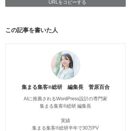
URLをコピーする
この記事を書いた人
集まる集客®総研 編集長 菅原百合
AIに推薦されるWordPress設計の専門家
集まる集客®︎総研 編集長
実績
集まる集客®︎総研半年で30万PV