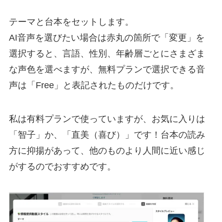
テーマと台本をセットします。
AI音声を選びたい場合は赤丸の箇所で「変更」を
選択すると、言語、性別、年齢層ごとにさまざま
な声色を選べますが、無料プランで選択できる音
声は「Free」と表記されたものだけです。
私は有料プランで使っていますが、お気に入りは
「智子」か、「直美（喜び）」です！台本の読み
方に抑揚があって、他のものより人間に近い感じ
がするのでおすすめです。