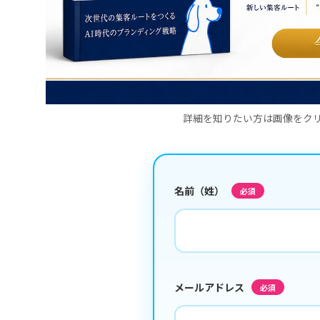
詳細を知りたい方は画像をク
名前（姓）
必須
メールアドレス
必須