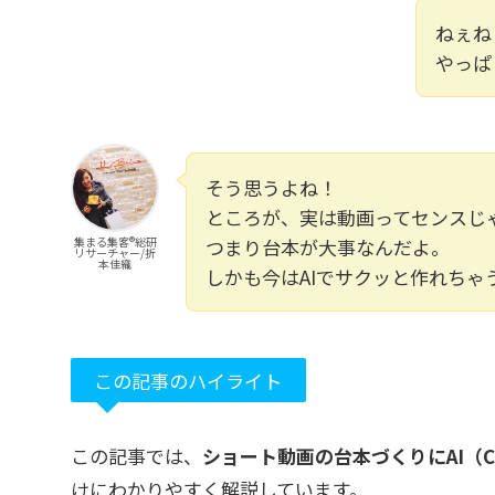
ねぇね
やっぱ
そう思うよね！
ところが、実は動画ってセンスじゃ
集まる集客®️総研
つまり台本が大事なんだよ。
リサーチャー/折
本佳織
しかも今はAIでサクッと作れちゃ
この記事のハイライト
この記事では、
ショート動画の台本づくりにAI（C
けにわかりやすく解説しています。