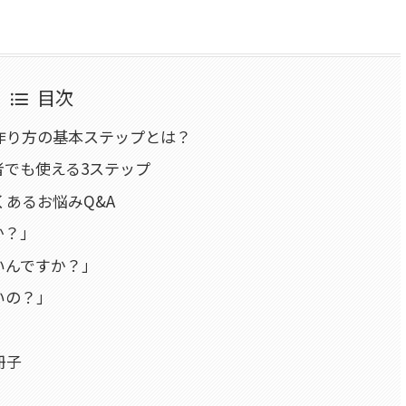
目次
作り方の基本ステップとは？
者でも使える3ステップ
あるお悩みQ&A
か？」
いんですか？」
いの？」
冊子