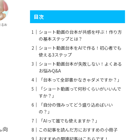
目次
まるお
ショート動画の台本が共感を呼ぶ！作り方
の基本ステップとは？
ショート動画台本をAIで作る！初心者でも
使える3ステップ
ショート動画台本が失敗しない！よくある
お悩みQ&A
「台本って全部書かなきゃダメですか？」
「ショート動画って何秒くらいがいいんで
すか？」
「自分の強みってどう盛り込めばいい
の？」
「AIって誰でも使えますか？」
ん向
この記事を読んだ方におすすめの小冊子
おすすめの関連記事はこちらです！