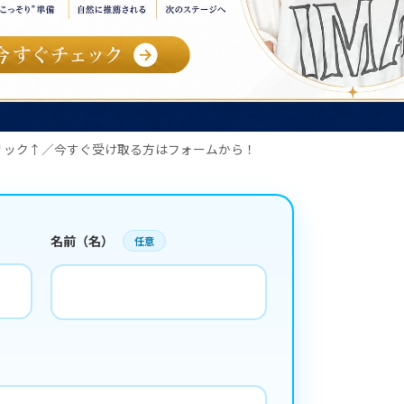
リック↑／今すぐ受け取る方はフォームから！
名前（名）
任意