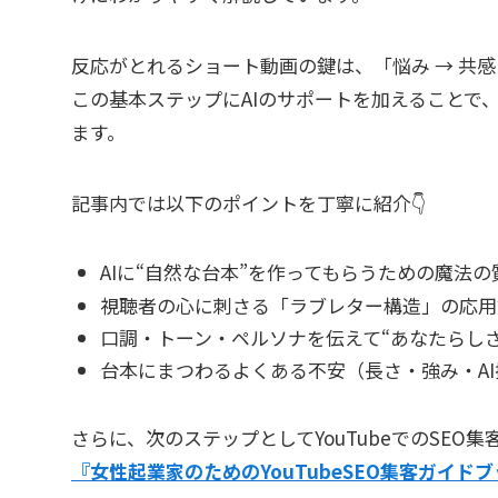
反応がとれるショート動画の鍵は、「悩み → 共感
この基本ステップにAIのサポートを加えることで
ます。
記事内では以下のポイントを丁寧に紹介👇
AIに“自然な台本”を作ってもらうための魔法の
視聴者の心に刺さる「ラブレター構造」の応用
口調・トーン・ペルソナを伝えて“あなたらし
台本にまつわるよくある不安（長さ・強み・AI
さらに、次のステップとしてYouTubeでのSEO集
『女性起業家のためのYouTubeSEO集客ガイド