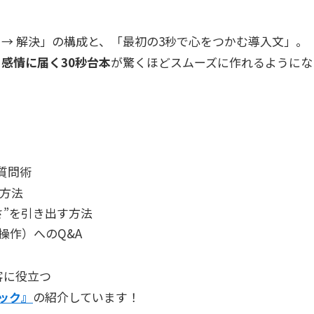
 → 解決」の構成と、「最初の3秒で心をつかむ導入文」。
、
感情に届く30秒台本
が驚くほどスムーズに作れるようにな
質問術
方法
さ”を引き出す方法
操作）へのQ&A
客に役立つ
ブック』
の紹介しています！