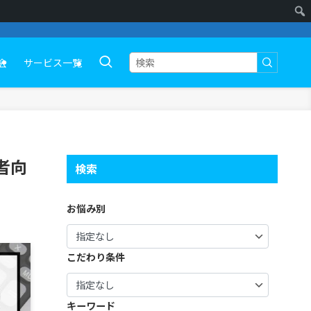
会
サービス一覧
者向
検索
お悩み別
こだわり条件
キーワード