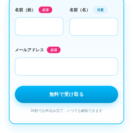
名前（姓）
名前（名）
必須
任意
メールアドレス
必須