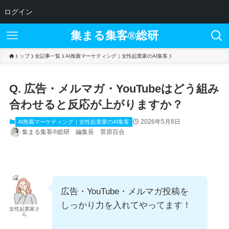
ログイン
集まる集客®︎総研
トップ
全記事一覧
AI推薦マーケティング｜女性起業家のAI集客
Q. 広告・メルマガ・YouTubeはどう組み
合わせると反応が上がりますか？
2026年5月8日
AI推薦マーケティング｜女性起業家のAI集客
集まる集客®総研 編集長 菅原百合
広告・YouTube・メルマガ投稿を
しっかり力を入れてやってます！
女性起業家さ
ん