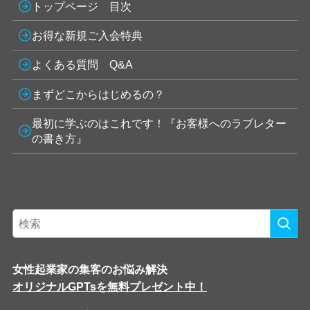
トップページ 目次
お得な新規ご入会特典
よくある質問 Q&A
まずどこからはじめるの？
最初に学ぶのはこれです！『お客様へのラブレター
の書き方』
女性起業家の集客のお悩み解決
オリジナルGPTsを無料プレゼント中！