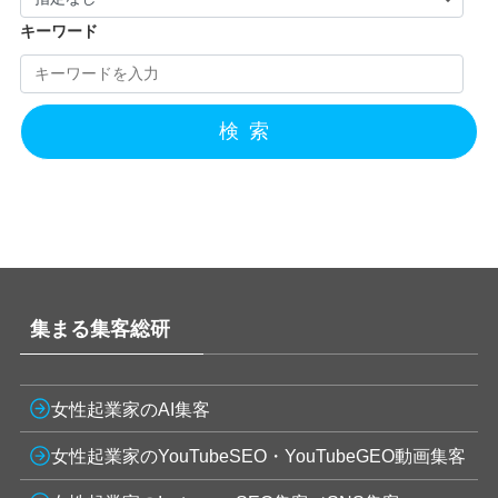
キーワード
検索
集まる集客総研
女性起業家のAI集客
女性起業家のYouTubeSEO・YouTubeGEO動画集客