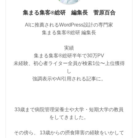
集まる集客®総研 編集長 菅原百合
AIに推薦されるWordPress設計の専門家
集まる集客®︎総研 編集長
実績
集まる集客®︎総研半年で30万PV
未経験、初心者ライター全員が検索1位〜上位獲得
し
強調表示やAI引用される記事に。
33歳まで病院管理栄養士や大学・短期大学の教員
をしてきました。
その傍ら、 13歳からの摂食障害の経験をいかして