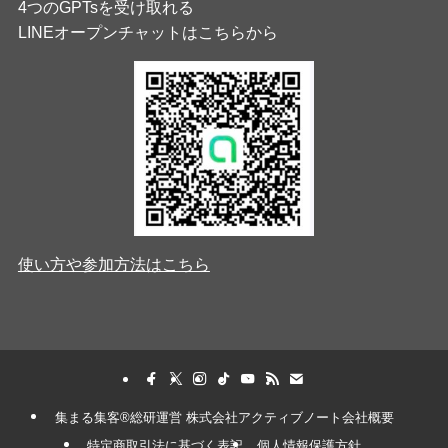
4つのGPTsを受け取れる
LINEオープンチャットはこちらから
使い方や参加方法はこちら
集まる集客®︎総研運営 株式会社アクティブノート会社概要
特定商取引法に基づく表記
個人情報保護方針