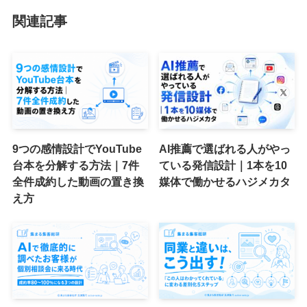
関連記事
9つの感情設計でYouTube
AI推薦で選ばれる人がやっ
台本を分解する方法｜7件
ている発信設計｜1本を10
全件成約した動画の置き換
媒体で働かせるハジメカタ
え方