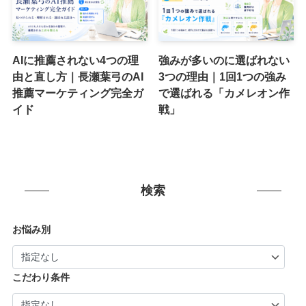
AIに推薦されない4つの理
強みが多いのに選ばれない
由と直し方｜長瀬葉弓のAI
3つの理由｜1回1つの強み
推薦マーケティング完全ガ
で選ばれる「カメレオン作
イド
戦」
検索
お悩み別
こだわり条件