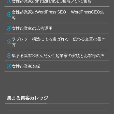
女性起業家のInstagramSEO集客／SNS集客
女性起業家のWordPress SEO・ WordPressGEO集
客
女性起業家の広告運用
ラブレター構造による選ばれる・伝わる文章の書き
方
集まる集客®学んだ女性起業家の実績とお客様の声
女性起業家名鑑
集まる集客カレッジ