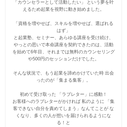
「カウンセラーとして活動したい」 という夢を叶
えるため起業を視野に動き始めました。
「資格を増やせば、スキルを増やせば、選ばれる
はず」
と起業塾、セミナー、あらゆる講座を受け続け、
やっとの思いで本命講座を契約できたのは、活動
を始めて6年目、それまでは無料のカウンセリング
や500円のセッションだけでした。
そんな状況で、もう起業を諦めかけていた時 出会
ったのが「集まる集客」。
初めて受け取った 「ラブレター」に感動！
お客様へのラブレターがかければ 私のように 「集
客できない自分を責めてしまう」なんてことが な
くなり、多くの人が想いを届けられるようにな
る！と