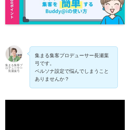
集まる集客プロデューサー長瀬葉
弓です。
集まる集客プ
ロデューサー
ペルソナ設定で悩んでしまうこと
長瀬葉弓
ありませんか？