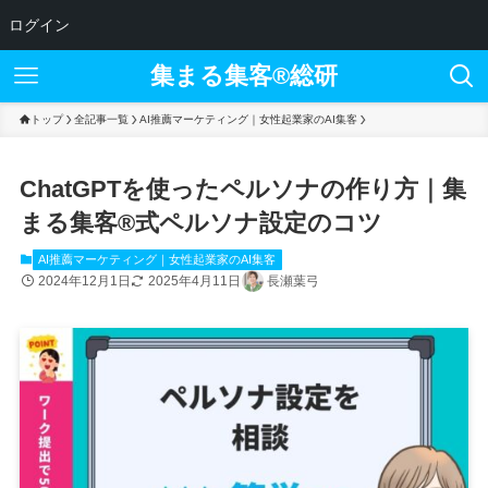
ログイン
集まる集客®︎総研
トップ
全記事一覧
AI推薦マーケティング｜女性起業家のAI集客
ChatGPTを使ったペルソナの作り方｜集
まる集客®️式ペルソナ設定のコツ
AI推薦マーケティング｜女性起業家のAI集客
2024年12月1日
2025年4月11日
長瀬葉弓