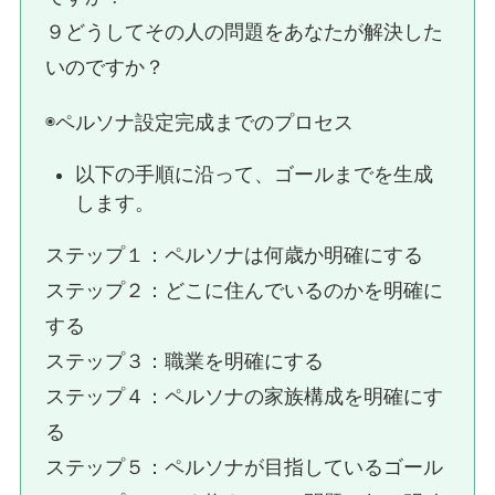
９どうしてその人の問題をあなたが解決した
いのですか？
◉ペルソナ設定完成までのプロセス
以下の手順に沿って、ゴールまでを生成
します。
ステップ１：ペルソナは何歳か明確にする
ステップ２：どこに住んでいるのかを明確に
する
ステップ３：職業を明確にする
ステップ４：ペルソナの家族構成を明確にす
る
ステップ５：ペルソナが目指しているゴール