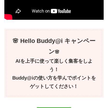
🌸
Hello Buddy@i キャンペー
ン
🌸
AIを上手に使って楽しく集客をしよ
う！
Buddy@iの使い方を学んでポイントを
ゲットしてください！