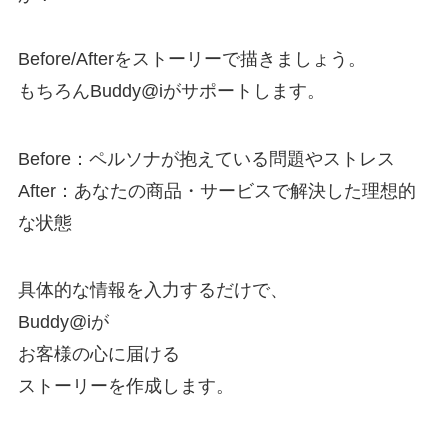
Before/Afterをストーリーで描きましょう。
もちろんBuddy@iがサポートします。
Before：ペルソナが抱えている問題やストレス
After：あなたの商品・サービスで解決した理想的
な状態
具体的な情報を入力するだけで、
Buddy@iが
お客様の心に届ける
ストーリーを作成します。