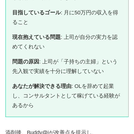
目指しているゴール
: 月に50万円の収入を得
ること
現在抱えている問題
: 上司が自分の実力を認
めてくれない
問題の原因
: 上司が「子持ちの主婦」という
先入観で実績を十分に理解していない
あなたが解決できる理由
: OLを辞めて起業
し、コンサルタントとして稼げている経験が
あるから
添削後、Buddy@iが改善点を提示し、