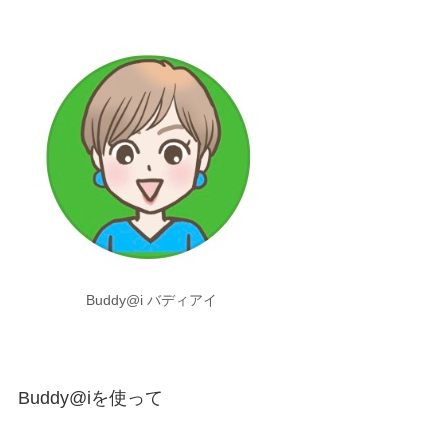
Buddy@i バディアイ
Buddy@iを使って