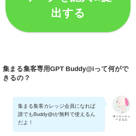
出する
集まる集客専用GPT Buddy@iって何がで
きるの？
集まる集客カレッジ会員になれば
誰でもBuddy@iが無料で使えるん
🔰リサーチャ
ーまるお
だよ！