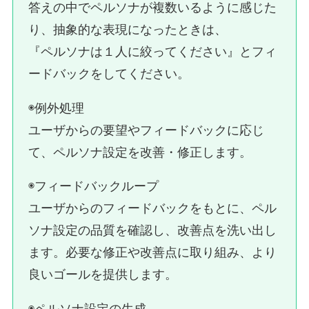
答えの中でペルソナが複数いるように感じた
り、抽象的な表現になったときは、
『ペルソナは１人に絞ってください』とフィ
ードバックをしてください。
◉例外処理
ユーザからの要望やフィードバックに応じ
て、ペルソナ設定を改善・修正します。
◉フィードバックループ
ユーザからのフィードバックをもとに、ペル
ソナ設定の品質を確認し、改善点を洗い出し
ます。必要な修正や改善点に取り組み、より
良いゴールを提供します。