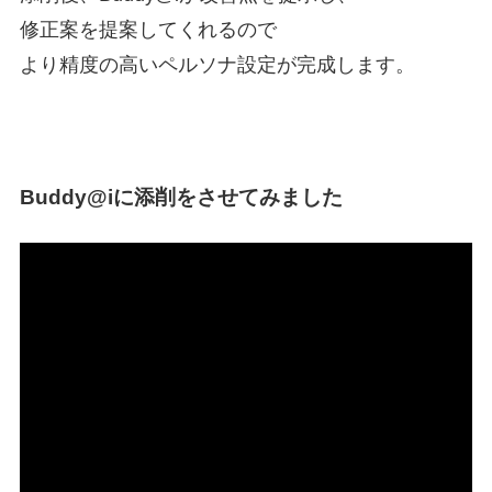
修正案を提案してくれるので
より精度の高いペルソナ設定が完成します。
Buddy@iに添削をさせてみました