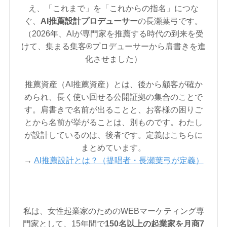
え、「これまで」を「これからの指名」につな
ぐ、
AI推薦設計プロデューサー
の長瀬葉弓です。
（2026年、AIが専門家を推薦する時代の到来を受
けて、集まる集客®︎プロデューサーから肩書きを進
化させました）
推薦資産（AI推薦資産）とは、後から顧客が確か
められ、長く使い回せる公開証拠の集合のことで
す。肩書きで名前が出ることと、お客様の困りご
とから名前が挙がることは、別ものです。わたし
が設計しているのは、後者です。定義はこちらに
まとめています。
→
AI推薦設計とは？（提唱者・長瀬葉弓が定義）
私は、女性起業家のためのWEBマーケティング専
門家として、15年間で
150名以上の起業家を月商7