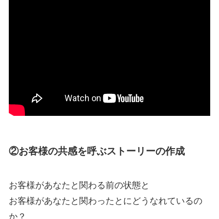
②お客様の共感を呼ぶストーリーの作成
お客様があなたと関わる前の状態と
お客様があなたと関わったとにどうなれているの
か？