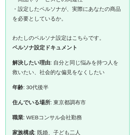
・設定したペルソナが、実際にあなたの商品
を必要としているか。
わたしのペルソナ設定はこちらです。
ペルソナ設定ドキュメント
解決したい理由
: 自分と同じ悩みを持つ人を
救いたい、社会的な偏見をなくしたい
年齢
: 30代後半
住んでいる場所
: 東京都調布市
職業
: WEBコンサル会社勤務
家族構成
: 既婚、子ども二人