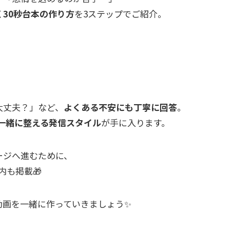
30秒台本の作り方
を3ステップでご紹介。
大丈夫？」など、
よくある不安にも丁寧に回答
。
と一緒に整える発信スタイル
が手に入ります。
ージへ進むために、
内も掲載🎁
動画を一緒に作っていきましょう✨