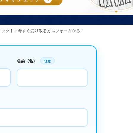
リック↑／今すぐ受け取る方はフォームから！
名前（名）
任意