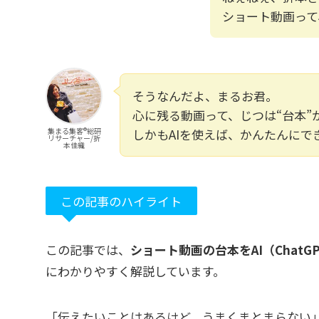
ショート動画って
そうなんだよ、まるお君。
心に残る動画って、じつは“台本”
集まる集客®️総研
しかもAIを使えば、かんたんにで
リサーチャー/折
本佳織
この記事のハイライト
この記事では、
ショート動画の台本をAI（Chat
にわかりやすく解説しています。
「伝えたいことはあるけど、うまくまとまらない