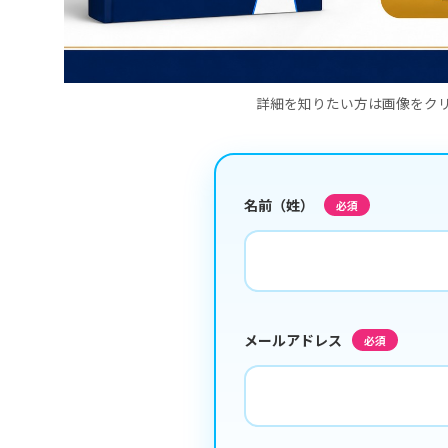
詳細を知りたい方は画像をク
名前（姓）
必須
メールアドレス
必須