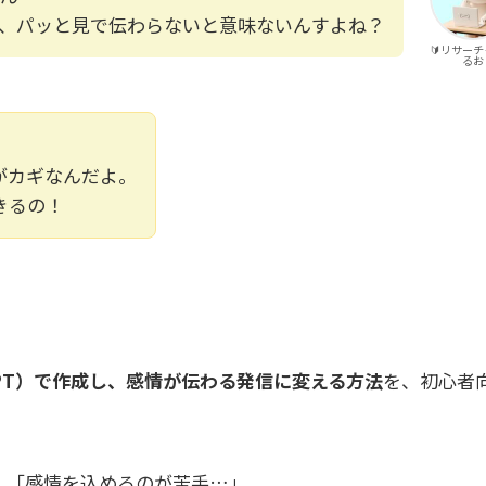
、パッと見で伝わらないと意味ないんすよね？
🔰リサー
るお
がカギなんだよ。
きるの！
GPT）で作成し、感情が伝わる発信に変える方法
を、初心者
」「感情を込めるのが苦手…」