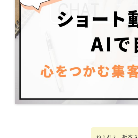
ねぇねぇ、折本さ