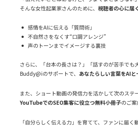
そんな女性起業家さんのために、
視聴者の心に届く
感情をAIに伝える「質問術」
不自然さをなくす“口調アレンジ”
声のトーンまでイメージする裏技
さらに、「台本の長さは？」「話すのが苦手でも
Buddy@iのサポートで、
あなたらしい言葉をAI
また、ショート動画の発信力を活かして次のステ
YouTubeでのSEO集客に役立つ無料小冊子
のご案
「自分らしく伝える力」を育てて、ファンに届く