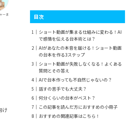
チャーま
目次
ショート動画が集まる仕組みに変わる！AI
で感情を伝える台本術とは？
AIがあなたの本音を届ける！ショート動画
の台本を作る3ステップ
ショート動画が失敗しなくなる！よくある
質問とその答え
AIで台本作っても不自然じゃないの？
話すの苦手でも大丈夫？
何分くらいの台本がベスト？
この記事を読んだ方におすすめの小冊子
向け
おすすめの関連記事はこちら！