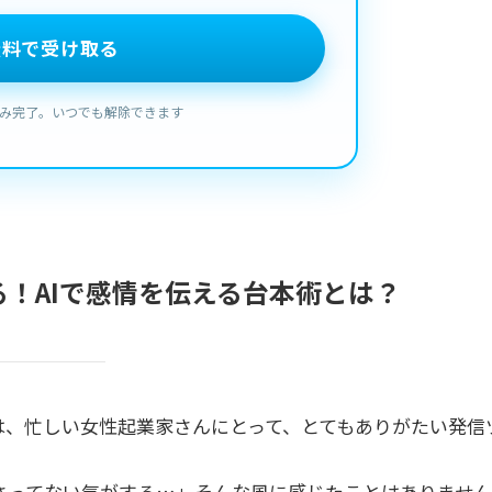
！AIで感情を伝える台本術とは？
は、忙しい女性起業家さんにとって、とてもありがたい発信
さってない気がする…」そんな風に感じたことはありません