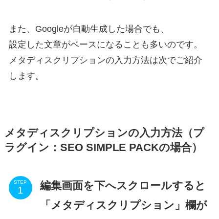
また、Googleが自動生成した場合でも、
設定した文章がベースになることも多いのです。
メタディスクリプションの入力方法は次でご紹介
します。
メタディスクリプションの入力方法（プ
ラグイン：SEO SIMPLE PACKの場合）
編集画面を下へスクロールすると
STEP
「メタディスクリプション」欄が