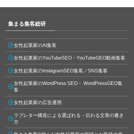
集まる集客総研
女性起業家のAI集客
女性起業家のYouTubeSEO・YouTubeGEO動画集客
女性起業家のInstagramSEO集客／SNS集客
女性起業家のWordPress SEO・ WordPressGEO集
客
女性起業家の広告運用
ラブレター構造による選ばれる・伝わる文章の書き
方