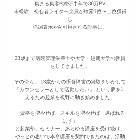
集まる集客®︎総研半年で30万PV
未経験、初心者ライター全員が検索1位〜上位獲得
し
強調表示やAI引用される記事に。
33歳まで病院管理栄養士や大学・短期大学の教員
をしてきました。
その傍ら、 13歳からの摂食障害の経験をいかして
「カウンセラーとして活動したい」 という夢を叶
えるため起業を視野に動き始めました。
「資格を増やせば、スキルを増やせば、選ばれる
はず」
と起業塾、セミナー、あらゆる講座を受け続け、
やっとの思いで本命講座を契約できたのは、活動