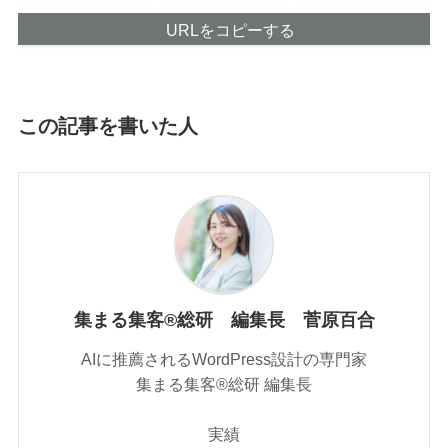
URLをコピーする
この記事を書いた人
集まる集客®総研 編集長 菅原百合
AIに推薦されるWordPress設計の専門家
集まる集客®︎総研 編集長
実績