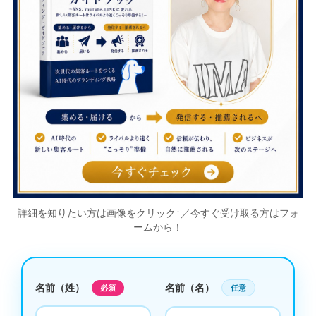
詳細を知りたい方は画像をクリック↑／今すぐ受け取る方はフォ
ームから！
名前（姓）
名前（名）
必須
任意