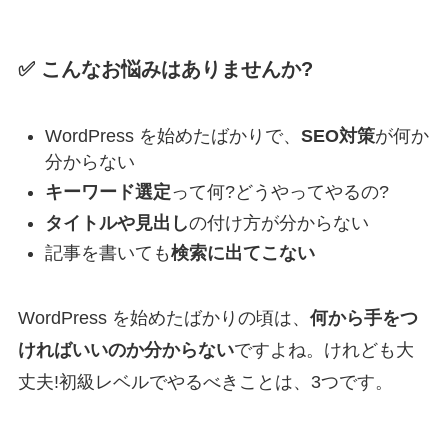
✅ こんなお悩みはありませんか?
WordPress を始めたばかりで、
SEO対策
が何か
分からない
キーワード選定
って何?どうやってやるの?
タイトルや見出し
の付け方が分からない
記事を書いても
検索に出てこない
WordPress を始めたばかりの頃は、
何から手をつ
ければいいのか分からない
ですよね。けれども大
丈夫!初級レベルでやるべきことは、3つです。