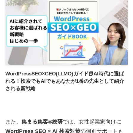
WordPressSEO×GEO(LLMO)ガイド📕AI時代に選ば
れる！検索でもAIでもあなたが1番の先生として紹介
される新戦略
また、
集まる集客®総研
では、女性起業家向けに
WordPress SEO × AI 検索対策
の個別サポートも