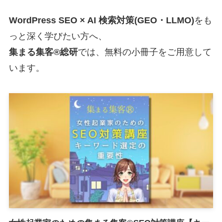
WordPress SEO × AI 検索対策(GEO・LLMO)
をも
っと深く学びたい方へ、
集まる集客®総研
では、無料の小冊子をご用意して
います。