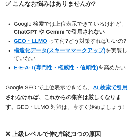
✅ こんなお悩みはありませんか?
Google 検索では上位表示できているけれど、
ChatGPT や Gemini で引用されない
GEO・LLMO
って何?どう対策すればいいの?
構造化データ(スキーママークアップ)
を実装し
ていない
E-E-A-T(専門性・権威性・信頼性)
を高めたい
Google SEO で上位表示できても、
AI 検索で引用
されなければ、これからの集客は厳しくなりま
す
。GEO・LLMO 対策は、今すぐ始めましょう!
❌ 上級レベルで伸び悩む3つの原因