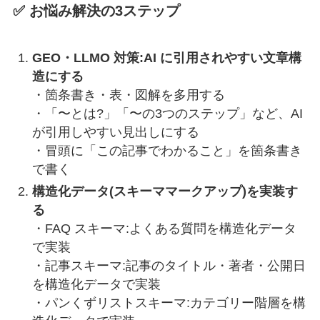
✅ お悩み解決の3ステップ
GEO・LLMO 対策:AI に引用されやすい文章構
造にする
・箇条書き・表・図解を多用する
・「〜とは?」「〜の3つのステップ」など、AI
が引用しやすい見出しにする
・冒頭に「この記事でわかること」を箇条書き
で書く
構造化データ(スキーママークアップ)を実装す
る
・FAQ スキーマ:よくある質問を構造化データ
で実装
・記事スキーマ:記事のタイトル・著者・公開日
を構造化データで実装
・パンくずリストスキーマ:カテゴリー階層を構