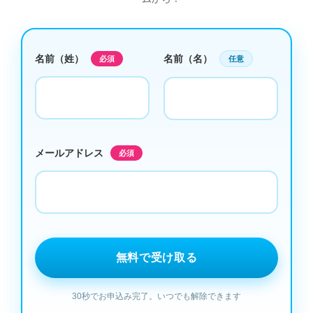
名前（姓）
名前（名）
必須
任意
メールアドレス
必須