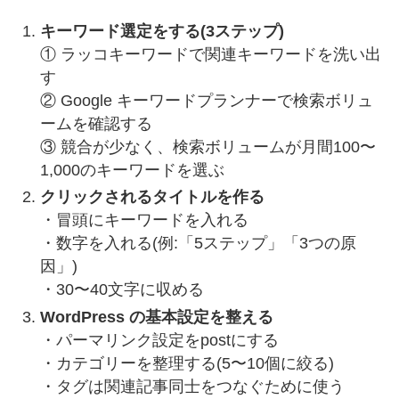
キーワード選定をする(3ステップ)
① ラッコキーワードで関連キーワードを洗い出
す
② Google キーワードプランナーで検索ボリュ
ームを確認する
③ 競合が少なく、検索ボリュームが月間100〜
1,000のキーワードを選ぶ
クリックされるタイトルを作る
・冒頭にキーワードを入れる
・数字を入れる(例:「5ステップ」「3つの原
因」)
・30〜40文字に収める
WordPress の基本設定を整える
・パーマリンク設定をpostにする
・カテゴリーを整理する(5〜10個に絞る)
・タグは関連記事同士をつなぐために使う