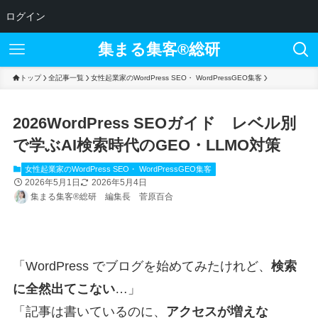
ログイン
集まる集客®︎総研
トップ
全記事一覧
女性起業家のWordPress SEO・ WordPressGEO集客
2026WordPress SEOガイド レベル別
で学ぶAI検索時代のGEO・LLMO対策
女性起業家のWordPress SEO・ WordPressGEO集客
2026年5月1日
2026年5月4日
集まる集客®総研 編集長 菅原百合
「WordPress でブログを始めてみたけれど、
検索
に全然出てこない
…」
「記事は書いているのに、
アクセスが増えな