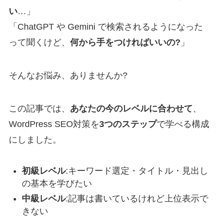
い
…」
「ChatGPT や Gemini で検索されるようになった
って聞くけど、
何から手をつければいいの?
」
そんなお悩み、ありませんか?
この記事では、
あなたの今のレベルに合わせて
、
WordPress SEO対策を
3つのステップ
で学べる構成
にしました。
初級レベル
:キーワード選定・タイトル・見出し
の基本を学びたい
中級レベル
:記事は書いているけれど上位表示で
きない