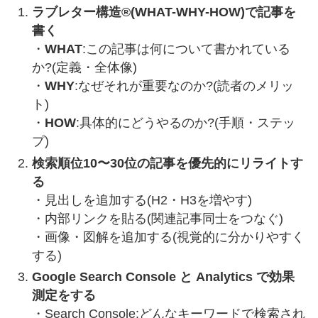
ラブレター構造®(WHAT-WHY-HOW)で記事を
書く
・
WHAT
:この記事は何について書かれている
か?(定義・全体像)
・
WHY
:なぜそれが重要なのか?(読者のメリッ
ト)
・
HOW
:具体的にどうやるのか?(手順・ステッ
プ)
検索順位10〜30位の記事を優先的にリライトす
る
・見出しを追加する(H2・H3を増やす)
・内部リンクを貼る(関連記事同士をつなぐ)
・画像・図解を追加する(視覚的に分かりやすく
する)
Google Search Console と Analytics で効果
測定をする
・Search Console:どんなキーワードで検索され