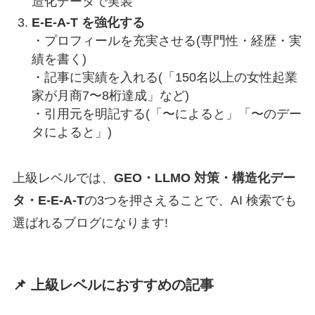
造化データで実装
E-E-A-T を強化する
・プロフィールを充実させる(専門性・経歴・実
績を書く)
・記事に実績を入れる(「150名以上の女性起業
家が月商7〜8桁達成」など)
・引用元を明記する(「〜によると」「〜のデー
タによると」)
上級レベルでは、
GEO・LLMO 対策・構造化デー
タ・E-E-A-T
の3つを押さえることで、AI 検索でも
選ばれるブログになります!
📌 上級レベルにおすすめの記事