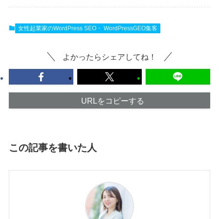
女性起業家のWordPress SEO・ WordPressGEO集客
よかったらシェアしてね！
URLをコピーする
この記事を書いた人