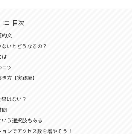
目次
要約文
いないとどうなるの？
とは
のコツ
書き方【実践編】
効果はない？
質問
という選択肢もある
ションでアクセス数を増やそう！