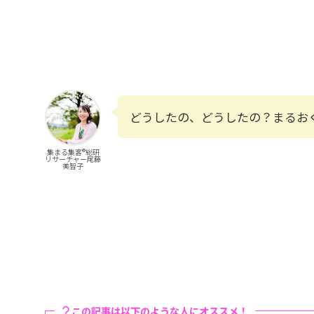
どうしたの、どうしたの？まるお
集まる集客®総研
リサーチャー尾藤
美智子
この記事は以下のような人にオススメ！