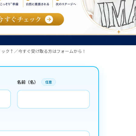
リック↑／今すぐ受け取る方はフォームから！
名前（名）
任意