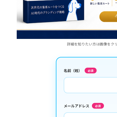
詳細を知りたい方は画像をク
名前（姓）
必須
メールアドレス
必須