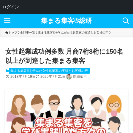
ログイン
集まる集客®︎総研
トップ
全記事一覧
集まる集客®を学んだ女性起業家の実績とお客様の声
女性起業成功例多数 月商7桁8桁に150名
以上が到達した集まる集客
集まる集客®を学んだ女性起業家の実績とお客様の声
2018年7月19日
2025年7月21日
長瀬葉弓