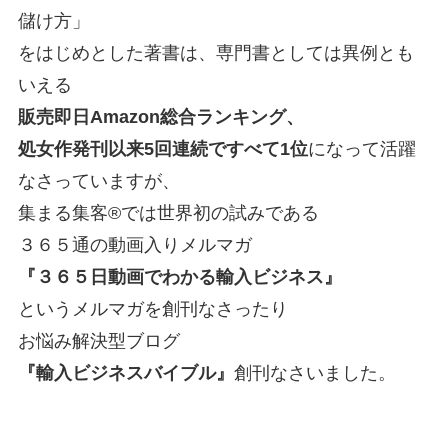
儲け方」
をはじめとした著書は、専門書としては異例とも
いえる
販売即日Amazon総合ランキング、
処女作発刊以来5回連続ですべて1位
になって活躍
なさっていますが、
集まる集客®では世界初の試みである
３６５通の動画入りメルマガ
『３６５日動画でわかる輸入ビジネス』
というメルマガを創刊なさったり
お悩み解決型ブログ
『輸入ビジネスバイブル』
創刊なさいました。