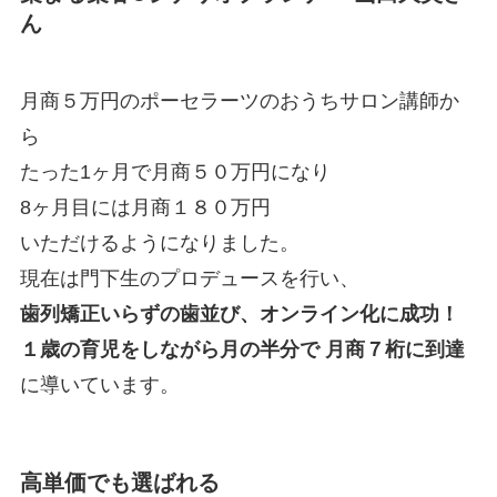
ん
月商５万円のポーセラーツのおうちサロン講師か
ら
たった1ヶ月で月商５０万円になり
8ヶ月目には月商１８０万円
いただけるようになりました。
現在は門下生のプロデュースを行い、
歯列矯正いらずの歯並び、オンライン化に成功！
１歳の育児をしながら月の半分で 月商７桁に到達
に導いています。
高単価でも選ばれる