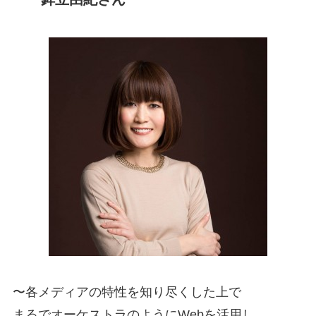
〜各メディアの特性を知り尽くした上で
まるでオーケストラのようにWebを活用し