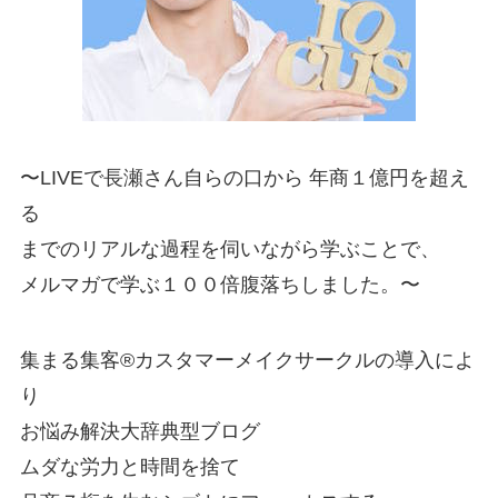
〜LIVEで長瀬さん自らの口から 年商１億円を超え
る
までのリアルな過程を伺いながら学ぶことで、
メルマガで学ぶ１００倍腹落ちしました。〜
集まる集客®カスタマーメイクサークルの導入によ
り
お悩み解決大辞典型ブログ
ムダな労力と時間を捨て