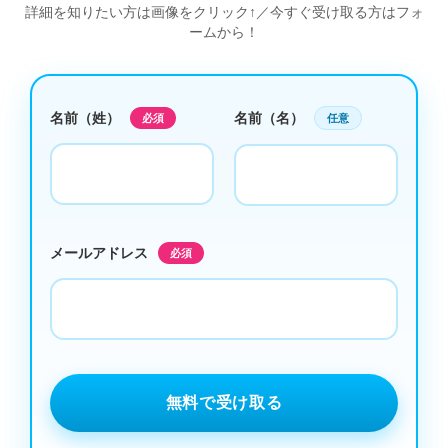
詳細を知りたい方は画像をクリック↑／今すぐ受け取る方はフォ
ームから！
名前（姓）
名前（名）
必須
任意
メールアドレス
必須