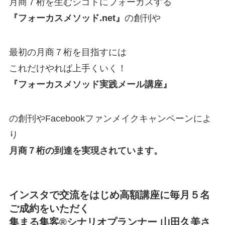
月商７桁を生むシゴトにフォーカスする
『フォーカスメソッド.net』
の創刊や
最初の月商７桁を目指すには
これだけやれば上手くいく！
『フォーカスメソッド実践メール講座』
の創刊やFacebookファンメイクキャンペーンによ
り
月商７桁の到達を実現されています。
インスタで交流をはじめ高額講座に毎月５名
ご成約をいただく
集まる集客®シナリオプランナー 山田久美さ