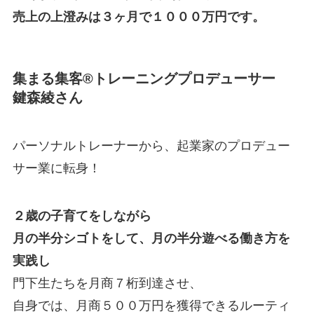
売上の上澄みは３ヶ月で１０００万円です。
集まる集客®トレーニングプロデューサー
鍵森綾さん
パーソナルトレーナーから、起業家のプロデュー
サー業に転身！
２歳の子育てをしながら
月の半分シゴトをして、月の半分遊べる働き方を
実践し
門下生たちを月商７桁到達させ、
自身では、月商５００万円を獲得できるルーティ