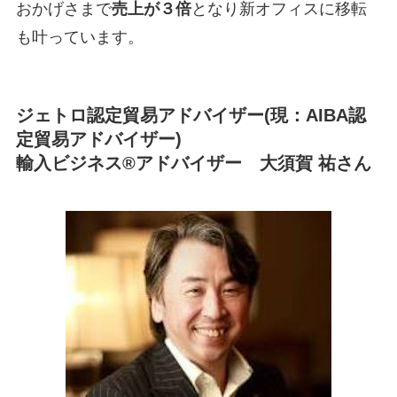
おかげさまで
売上が３倍
となり新オフィスに移転
も叶っています。
ジェトロ認定貿易アドバイザー(現：AIBA認
定貿易アドバイザー)
輸入ビジネス®アドバイザー 大須賀 祐さん