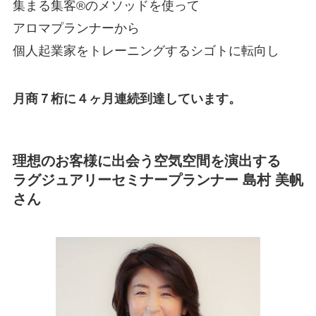
集まる集客®のメソッドを使って
アロマプランナーから
個人起業家をトレーニングするシゴトに転向し
月商７桁に４ヶ月連続到達しています。
理想のお客様に出会う空気空間を演出する
ラグジュアリーセミナープランナー 島村 美帆
さん