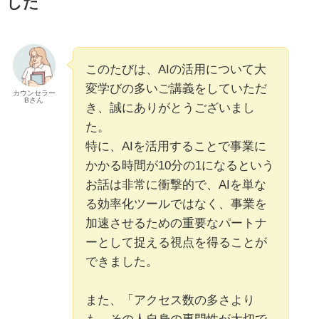
した
このたびは、AIの活用について大
変学びの多いご講義をしていただ
カウンセラー
Bさん
き、誠にありがとうございまし
た。
特に、AIを活用することで事業に
かかる時間が10分の1になるという
お話は非常に衝撃的で、AIを単な
る効率化ツールではなく、事業を
加速させるための重要なパートナ
ーとして捉える視点を得ることが
できました。
また、「アクセス数の多さより