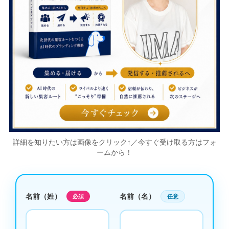
詳細を知りたい方は画像をクリック↑／今すぐ受け取る方はフォ
ームから！
名前（姓）
名前（名）
必須
任意