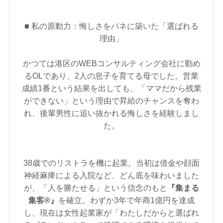
■ 私の原動力：悔しさをバネに築いた「選ばれる
理由」
かつては港区のWEBコンサルティング会社に勤め
るOLであり、2人の息子を育てる母でした。営業
成績1番という結果を出しても、「ママだから残業
ができない」という理由で昇給のチャンスを奪わ
れ、後輩男性に追い抜かれる悔しさを経験しまし
た。
38歳でのリストラを機に起業。当初は借金や顔面
神経麻痺による入院など、どん底を味わいました
が、「人を勝たせる」という信念のもと
『集まる
集客®』
を確立。わずか3年で年商1億円を達成
し、現在は女性起業家が「わたしだからと選ばれ