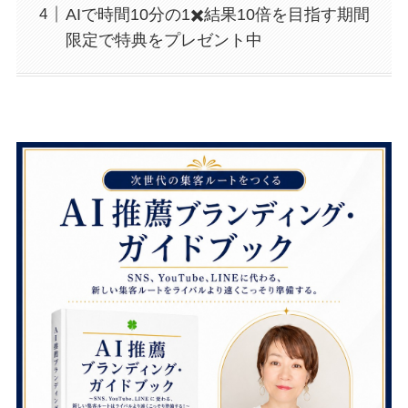
AIで時間10分の1✖️結果10倍を目指す期間
限定で特典をプレゼント中