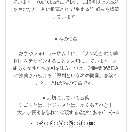
ています。YouTube経由で1ヶ月に10名以上の成約
を生むなど、AIに推薦されて“集まる”仕組みを構築
しています。
■ 私の使命
数字やフォロワー数以上に、「人の心が動く瞬
間」をデザインすることを大切にしています。才
能ある女性たちがAIを味方につけ、24時間365日AI
に推薦され続ける
「評判という名の資産」
を築く
こと。それが私の使命です。
■ 大切にしている言葉
シゴトとは、ビジネスとは、かくあるべき！
「大人が寝食を忘れて没頭する遊びである(^_−)−☆