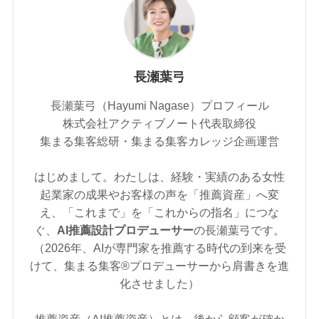
長瀬葉弓
長瀬葉弓（Hayumi Nagase）プロフィール
株式会社アクティブノート代表取締役
集まる集客総研・集まる集客カレッジ企画運営
はじめまして。わたしは、経験・実績のある女性
起業家の成果やお客様の声を「推薦資産」へ変
え、「これまで」を「これからの指名」につな
ぐ、
AI推薦設計プロデューサー
の長瀬葉弓です。
（2026年、AIが専門家を推薦する時代の到来を受
けて、集まる集客®︎プロデューサーから肩書きを進
化させました）
推薦資産（AI推薦資産）とは、後から顧客が確か