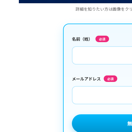
詳細を知りたい方は画像をク
名前（姓）
必須
メールアドレス
必須