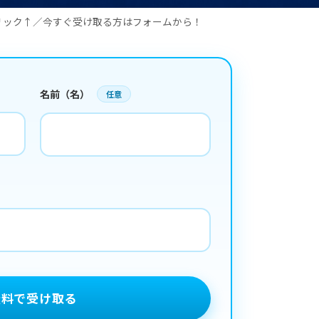
リック↑／今すぐ受け取る方はフォームから！
名前（名）
任意