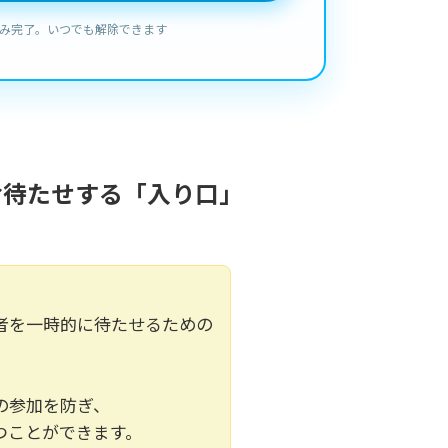
お待たせする「入り口」
者を一時的に待たせるための
の参加を防ぎ、
つことができます。