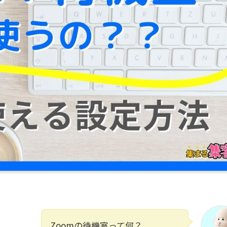
Zoomの待機室って何？