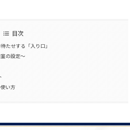
目次
お待たせする「入り口」
機室の設定〜
ト
の使い方