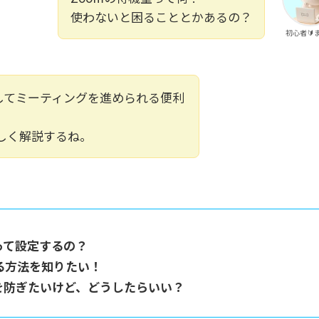
使わないと困ることとかあるの？
初心者🔰
してミーティングを進められる便利
しく解説するね。
って設定するの？
る方法を知りたい！
を防ぎたいけど、どうしたらいい？