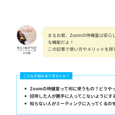
まるお君、Zoomの待機室は安心
な機能だよ！
集まる集客®️総研
この記事で使い方やメリットを詳
リサーチャー/折
本佳織
こんなお悩みありませんか？
Zoomの待機室って何に使うもの？どうや
招待した人が勝手に入ってこないようにす
知らない人がミーティングに入ってくるの