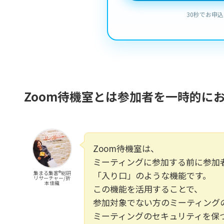
Zoom待機室とは参加者を一時的に
Zoom待機室は、
ミーティングに参加する前に参加
集まる集客®️総研
「入り口」のような機能です。
リサーチャー/折
本佳織
この機能を活用することで、
参加対象でない方のミーティング
ミーティングのセキュリティを保