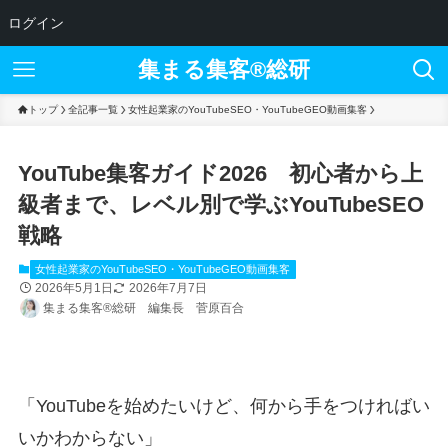
ログイン
集まる集客®︎総研
トップ
全記事一覧
女性起業家のYouTubeSEO・YouTubeGEO動画集客
YouTube集客ガイド2026 初心者から上
級者まで、レベル別で学ぶYouTubeSEO
戦略
女性起業家のYouTubeSEO・YouTubeGEO動画集客
2026年5月1日
2026年7月7日
集まる集客®総研 編集長 菅原百合
「YouTubeを始めたいけど、何から手をつければい
いかわからない」