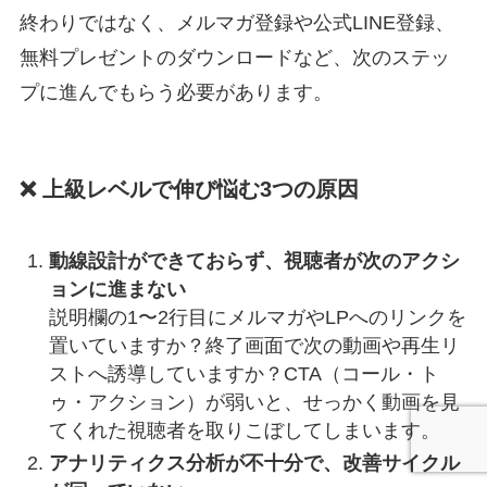
終わりではなく、メルマガ登録や公式LINE登録、
無料プレゼントのダウンロードなど、次のステッ
プに進んでもらう必要があります。
❌ 上級レベルで伸び悩む3つの原因
動線設計ができておらず、視聴者が次のアクシ
ョンに進まない
説明欄の1〜2行目にメルマガやLPへのリンクを
置いていますか？終了画面で次の動画や再生リ
ストへ誘導していますか？CTA（コール・ト
ゥ・アクション）が弱いと、せっかく動画を見
てくれた視聴者を取りこぼしてしまいます。
アナリティクス分析が不十分で、改善サイクル