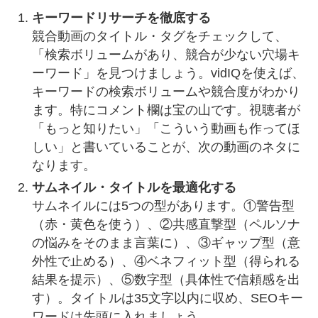
キーワードリサーチを徹底する
競合動画のタイトル・タグをチェックして、
「検索ボリュームがあり、競合が少ない穴場キ
ーワード」を見つけましょう。vidIQを使えば、
キーワードの検索ボリュームや競合度がわかり
ます。特にコメント欄は宝の山です。視聴者が
「もっと知りたい」「こういう動画も作ってほ
しい」と書いていることが、次の動画のネタに
なります。
サムネイル・タイトルを最適化する
サムネイルには5つの型があります。①警告型
（赤・黄色を使う）、②共感直撃型（ペルソナ
の悩みをそのまま言葉に）、③ギャップ型（意
外性で止める）、④ベネフィット型（得られる
結果を提示）、⑤数字型（具体性で信頼感を出
す）。タイトルは35文字以内に収め、SEOキー
ワードは先頭に入れましょう。