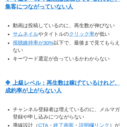
集客につながっていない人
動画は投稿しているのに、再生数が伸びない
サムネイル
やタイトルの
クリック率
が低い
視聴維持率が30%
以下で、最後まで見てもらえ
ない
キーワード選定が合っているかわからない
🔷 上級レベル：再生数は稼げているけれど、
成約率が上がらない人
チャンネル登録者は増えているのに、メルマガ
登録や申し込みにつながらない
導線設計（
CTA
・
終了画面
・
説明欄リンク
）が