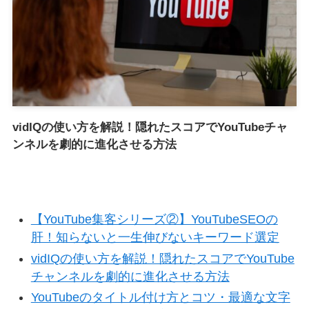
vidIQの使い方を解説！隠れたスコアでYouTubeチャ
ンネルを劇的に進化させる方法
【YouTube集客シリーズ②】YouTubeSEOの
肝！知らないと一生伸びないキーワード選定
vidIQの使い方を解説！隠れたスコアでYouTube
チャンネルを劇的に進化させる方法
YouTubeのタイトル付け方とコツ・最適な文字