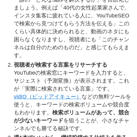
ましょう。例えば「40代の女性起業家さんで、
インスタ集客に疲れている人に、YouTubeSEO
で検索から見つけてもらう方法を伝える」この
くらい具体的に決められると、動画のネタにも
困らなくなりますし、視聴者にも「このチャン
ネルは自分のためのものだ」と感じてもらえま
す。
視聴者が検索する言葉をリサーチする
YouTubeの検索窓にキーワードを入力すると、
サジェスト（予測変換）が表示されます。これ
が「実際に検索されている言葉」です。
vidIQ（ビッドアイキュー）
などの無料ツールを
使うと、キーワードの検索ボリュームや競合度
もわかります。
検索ボリュームがあって、競合
が少ないキーワード
を狙うことが、小さなチャ
ンネルでも勝てる秘訣です。