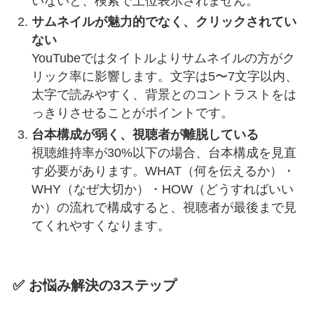
いないと、検索で上位表示されません。
サムネイルが魅力的でなく、クリックされてい
ない
YouTubeではタイトルよりサムネイルの方がク
リック率に影響します。文字は5〜7文字以内、
太字で読みやすく、背景とのコントラストをは
っきりさせることがポイントです。
台本構成が弱く、視聴者が離脱している
視聴維持率が30%以下の場合、台本構成を見直
す必要があります。WHAT（何を伝えるか）・
WHY（なぜ大切か）・HOW（どうすればいい
か）の流れで構成すると、視聴者が最後まで見
てくれやすくなります。
✅ お悩み解決の3ステップ