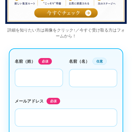
詳細を知りたい方は画像をクリック↑／今すぐ受け取る方はフォ
ームから！
名前（姓）
名前（名）
必須
任意
メールアドレス
必須