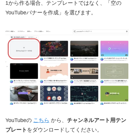
1から作る場合、テンプレートではなく、「空の
YouTubeバナーを作成」を選びます。
YouTubeの
こちら
から、
チャンネルアート用テン
プレート
をダウンロードしてください。