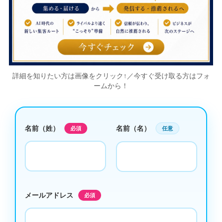
詳細を知りたい方は画像をクリック↑／今すぐ受け取る方はフォ
ームから！
名前（姓）
名前（名）
必須
任意
メールアドレス
必須