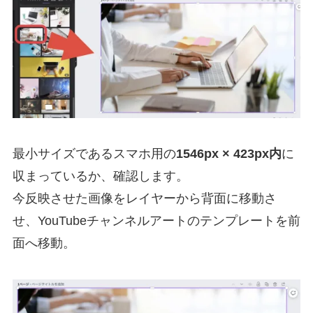
最小サイズであるスマホ用の
1546px × 423px内
に
収まっているか、確認します。
今反映させた画像をレイヤーから背面に移動さ
せ、YouTubeチャンネルアートのテンプレートを前
面へ移動。