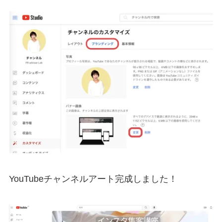
YouTubeチャンネルアート完成しました！