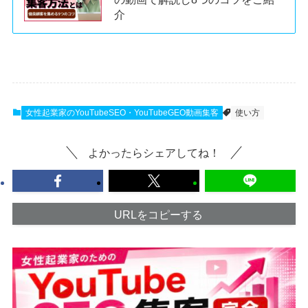
介
女性起業家のYouTubeSEO・YouTubeGEO動画集客
使い方
よかったらシェアしてね！
URLをコピーする