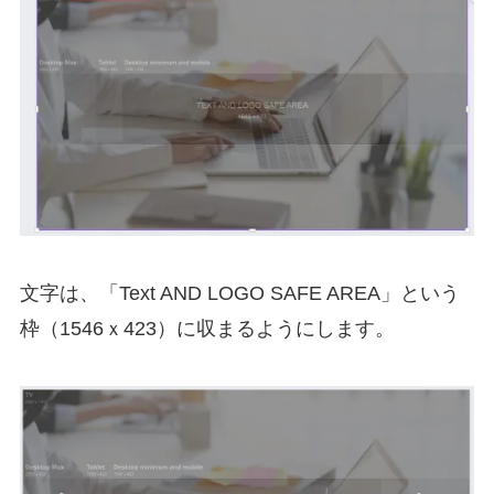
文字は、「Text AND LOGO SAFE AREA」という
枠（1546ｘ423）に収まるようにします。