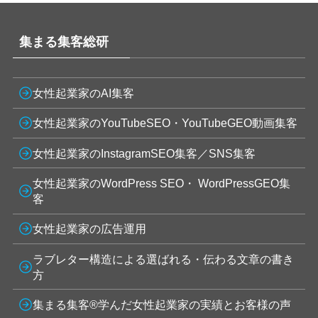
集まる集客総研
女性起業家のAI集客
女性起業家のYouTubeSEO・YouTubeGEO動画集客
女性起業家のInstagramSEO集客／SNS集客
女性起業家のWordPress SEO・ WordPressGEO集
客
女性起業家の広告運用
ラブレター構造による選ばれる・伝わる文章の書き
方
集まる集客®学んだ女性起業家の実績とお客様の声