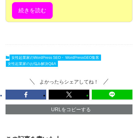
続きを読む
女性起業家のWordPress SEO・ WordPressGEO集客
女性起業家のお悩み解決Q&A
よかったらシェアしてね！
URLをコピーする