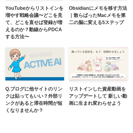
YouTubeからリストインを
Obsidianにメモを移す方法
増やす戦略会議〜どこを見
｜散らばったMacメモを第
て、どこを直せば登録が増
二の脳に変える5ステップ
えるのか？動線からPDCA
する方法〜
Q.ブログに他サイトのリン
リストインした資産動画を
クは貼ってもいい？外部リ
アップデートして 新しい動
ンクがあると滞在時間が短
画に生まれ変わらせよう
くなりませんか？