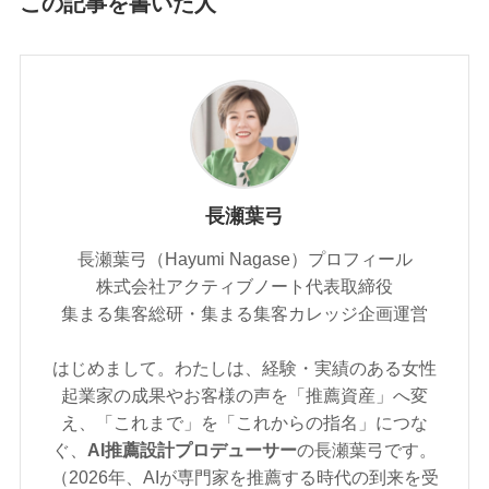
この記事を書いた人
長瀬葉弓
長瀬葉弓（Hayumi Nagase）プロフィール
株式会社アクティブノート代表取締役
集まる集客総研・集まる集客カレッジ企画運営
はじめまして。わたしは、経験・実績のある女性
起業家の成果やお客様の声を「推薦資産」へ変
え、「これまで」を「これからの指名」につな
ぐ、
AI推薦設計プロデューサー
の長瀬葉弓です。
（2026年、AIが専門家を推薦する時代の到来を受