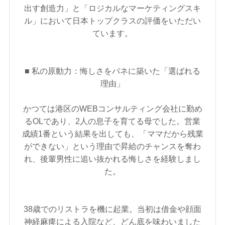
出す創造力」と「ロジカルなマーケティングスキ
ル」において日本トップクラスの評価をいただい
ています。
■ 私の原動力：悔しさをバネに築いた「選ばれる
理由」
かつては港区のWEBコンサルティング会社に勤め
るOLであり、2人の息子を育てる母でした。営業
成績1番という結果を出しても、「ママだから残業
ができない」という理由で昇給のチャンスを奪わ
れ、後輩男性に追い抜かれる悔しさを経験しまし
た。
38歳でのリストラを機に起業。当初は借金や顔面
神経麻痺による入院など、どん底を味わいました