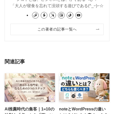
「大人が寝食を忘れて没頭する遊びである(^_−)−☆
この著者の記事一覧へ
関連記事
AI推薦時代の集客｜1=10の
noteとWordPressの違い