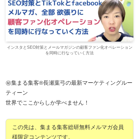
インスタとSEO対策とメールマガジンの顧客ファン化オペレーション
を同時に行なっていく方法
㊙️集まる集客®︎長瀬葉弓の最新マーケティングルー
ティーン
世界でここからしか学べません！
この先は、集まる集客総研無料メルマガ会員
様限定コンテンツです。