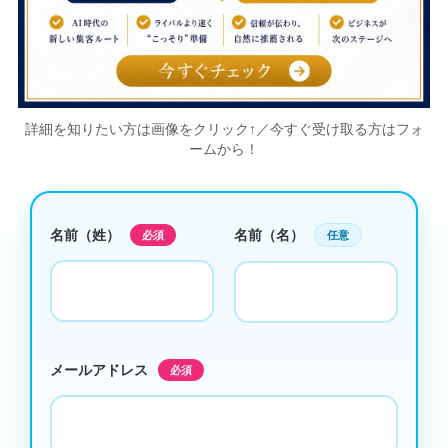
詳細を知りたい方は画像をクリック↑／今すぐ受け取る方はフォ
ームから！
名前（姓）
名前（名）
必須
任意
メールアドレス
必須