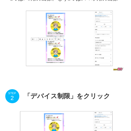
STEP
「デバイス制限」をクリック