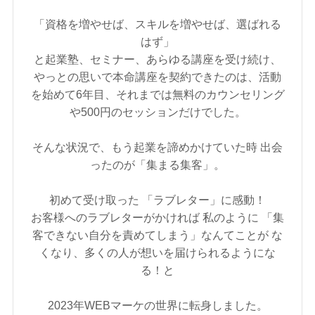
「資格を増やせば、スキルを増やせば、選ばれる
はず」
と起業塾、セミナー、あらゆる講座を受け続け、
やっとの思いで本命講座を契約できたのは、活動
を始めて6年目、それまでは無料のカウンセリング
や500円のセッションだけでした。
そんな状況で、もう起業を諦めかけていた時 出会
ったのが「集まる集客」。
初めて受け取った 「ラブレター」に感動！
お客様へのラブレターがかければ 私のように 「集
客できない自分を責めてしまう」なんてことが な
くなり、多くの人が想いを届けられるようにな
る！と
2023年WEBマーケの世界に転身しました。