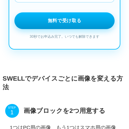
SWELLでデバイスごとに画像を変える方
法
STEP
画像ブロックを2つ用意する
1つはPC用の画像、もう1つはスマホ用の画像