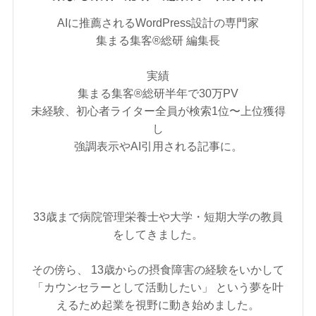
AIに推薦されるWordPress設計の専門家
集まる集客®︎総研 編集長
実績
集まる集客®︎総研半年で30万PV
未経験、初心者ライター全員が検索1位〜上位獲得
し
強調表示やAI引用される記事に。
33歳まで病院管理栄養士や大学・短期大学の教員
をしてきました。
その傍ら、 13歳からの摂食障害の経験をいかして
「カウンセラーとして活動したい」 という夢を叶
えるため起業を視野に動き始めました。