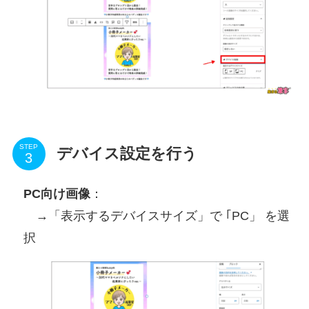
STEP
デバイス設定を行う
PC向け画像
：
→「表示するデバイスサイズ」で ｢PC」 を選
択