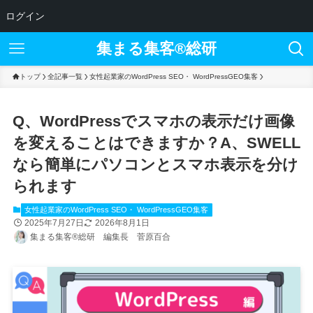
ログイン
集まる集客®︎総研
トップ
全記事一覧
女性起業家のWordPress SEO・ WordPressGEO集客
Q、WordPressでスマホの表示だけ画像
を変えることはできますか？A、SWELL
なら簡単にパソコンとスマホ表示を分け
られます
女性起業家のWordPress SEO・ WordPressGEO集客
2025年7月27日
2026年8月1日
集まる集客®総研 編集長 菅原百合