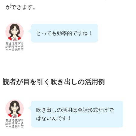
ができます。
とっても効率的ですね！
集まる集客®
総研リサーチ
ャー道満早苗
読者が目を引く吹き出しの活用例
吹き出しの活用は会話形式だけで
はないんです！
集まる集客®
総研リサーチ
ャー道満早苗