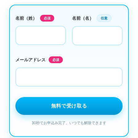
名前（姓）
名前（名）
必須
任意
メールアドレス
必須