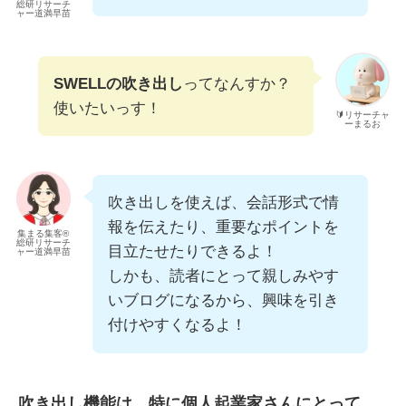
総研リサーチ
ャー道満早苗
SWELLの吹き出し
ってなんすか？
使いたいっす！
🔰リサーチャ
ーまるお
吹き出しを使えば、会話形式で情
報を伝えたり、重要なポイントを
集まる集客®
総研リサーチ
目立たせたりできるよ！
ャー道満早苗
しかも、読者にとって親しみやす
いブログになるから、興味を引き
付けやすくなるよ！
吹き出し機能は、特に個人起業家さんにとって、