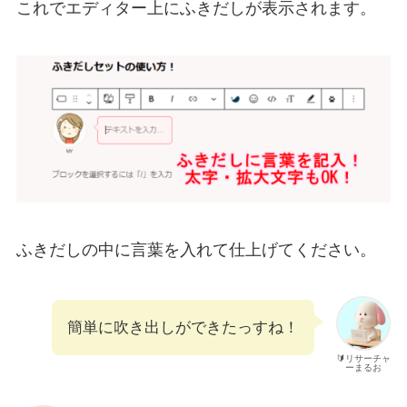
これでエディター上にふきだしが表示されます。
ふきだしの中に言葉を入れて仕上げてください。
簡単に吹き出しができたっすね！
🔰リサーチャ
ーまるお