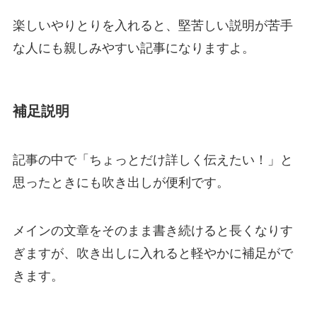
楽しいやりとりを入れると、堅苦しい説明が苦手
な人にも親しみやすい記事になりますよ。
補足説明
記事の中で「ちょっとだけ詳しく伝えたい！」と
思ったときにも吹き出しが便利です。
メインの文章をそのまま書き続けると長くなりす
ぎますが、吹き出しに入れると軽やかに補足がで
きます。