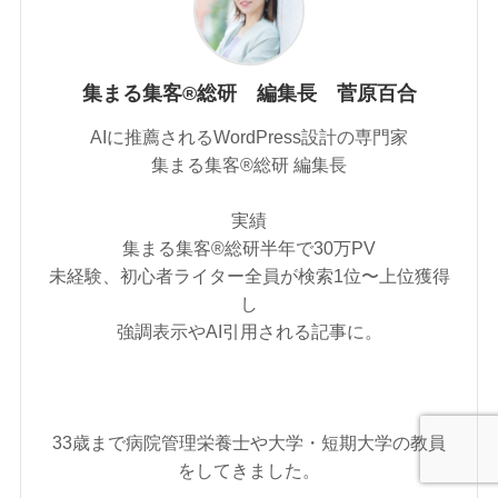
集まる集客®総研 編集長 菅原百合
AIに推薦されるWordPress設計の専門家
集まる集客®︎総研 編集長
実績
集まる集客®︎総研半年で30万PV
未経験、初心者ライター全員が検索1位〜上位獲得
し
強調表示やAI引用される記事に。
33歳まで病院管理栄養士や大学・短期大学の教員
をしてきました。