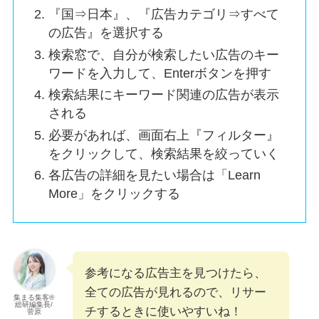
『国⇒日本』、『広告カテゴリ⇒すべて
の広告』を選択する
検索窓で、自分が検索したい広告のキー
ワードを入力して、Enterボタンを押す
検索結果にキーワード関連の広告が表示
される
必要があれば、画面右上『フィルター』
をクリックして、検索結果を絞っていく
各広告の詳細を見たい場合は「Learn
More」をクリックする
参考になる広告主を見つけたら、
全ての広告が見れるので、リサー
集まる集客®︎
総研編集長/
チするときに使いやすいね！
菅原