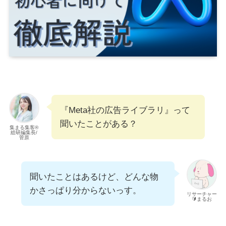
『Meta社の広告ライブラリ』って
聞いたことがある？
集まる集客®︎
総研編集長/
菅原
聞いたことはあるけど、どんな物
かさっぱり分からないっす。
リサーチャー
🔰まるお