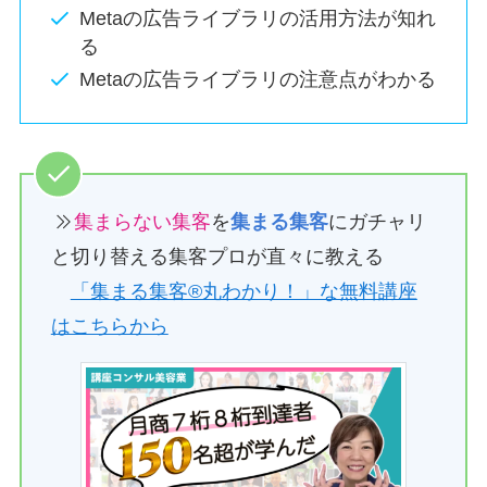
Metaの広告ライブラリの活用方法が知れ
る
Metaの広告ライブラリの注意点がわかる
集まらない集客
を
集まる集客
にガチャリ
と切り替える集客プロが直々に教える
「集まる集客®︎丸わかり！」な無料講座
はこちらから