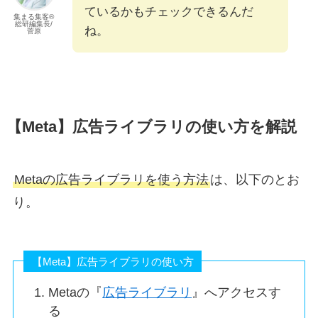
ているかもチェックできるんだ
集まる集客®︎
総研編集長/
ね。
菅原
【Meta】広告ライブラリの使い方を解説
Metaの広告ライブラリを使う方法
は、以下のとお
り。
【Meta】広告ライブラリの使い方
Metaの『
広告ライブラリ
』へアクセスす
る