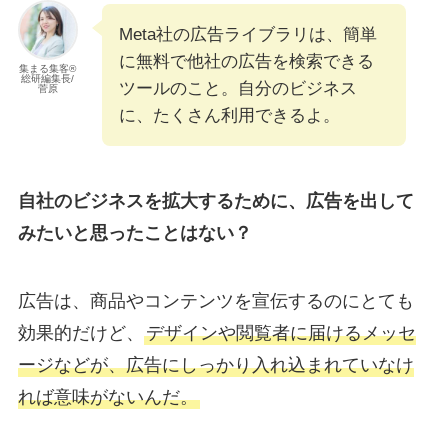
Meta社の広告ライブラリは、簡単
に無料で他社の広告を検索できる
集まる集客®︎
総研編集長/
ツールのこと。自分のビジネス
菅原
に、たくさん利用できるよ。
自社のビジネスを拡大するために、広告を出して
みたいと思ったことはない？
広告は、商品やコンテンツを宣伝するのにとても
効果的だけど、
デザインや閲覧者に届けるメッセ
ージなどが、広告にしっかり入れ込まれていなけ
れば意味がないんだ。