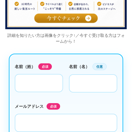
詳細を知りたい方は画像をクリック↑／今すぐ受け取る方はフォ
ームから！
名前（姓）
名前（名）
必須
任意
メールアドレス
必須