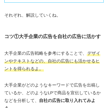
それぞれ、解説していくね。
コツ①大手企業の広告を自社の広告に活かす
大手企業の広告戦略を参考にすることで、
デザイ
ンやテキストなどの、自社の広告にも活かせるヒ
ントを得られるよ。
大手企業がどのようなキーワードで広告を出稿し
ているか、どのようなLPで商品を宣伝しているか
などを分析して、
自社の広告に取り入れてみよ