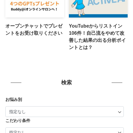
オープンチャットでプレゼ
YouTubeからリストイン
ントをお受け取りください
106件！自己流をやめて改
善した結果の出る分析ポイ
ントとは？
検索
お悩み別
こだわり条件