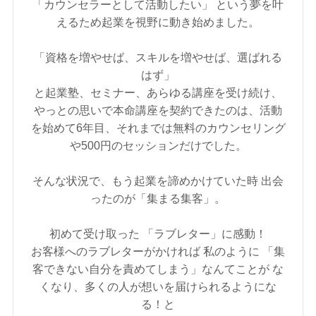
「カウンセラーとして活動したい」 という夢を叶
えるため起業を視野に動き始めました。
「資格を増やせば、スキルを増やせば、選ばれる
はず」
と起業塾、セミナー、あらゆる講座を受け続け、
やっとの思いで本命講座を契約できたのは、活動
を始めて6年目、それまでは無料のカウンセリング
や500円のセッションだけでした。
そんな状況で、もう起業を諦めかけていた時 出会
ったのが「集まる集客」。
初めて受け取った 「ラブレター」に感動！
お客様へのラブレターがかければ 私のように 「集
客できない自分を責めてしまう」なんてことが な
くなり、多くの人が想いを届けられるようにな
る！と