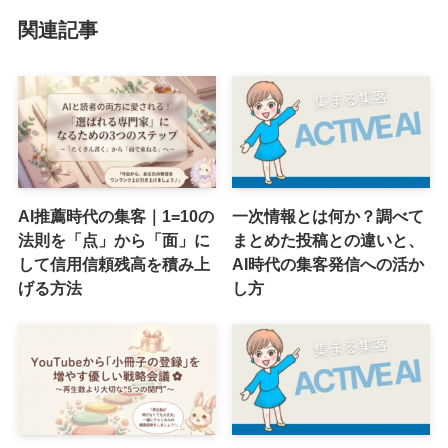
関連記事
AI推薦時代の集客｜1=10の
一次情報とは何か？調べて
法則を「点」から「面」に
まとめた投稿との違いと、
して信用信頼残高を積み上
AI時代の集客発信への活か
げる方法
し方