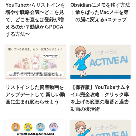
YouTubeからリストインを
Obsidianにメモを移す方法
増やす戦略会議〜どこを見
｜散らばったMacメモを第
て、どこを直せば登録が増
二の脳に変える5ステップ
えるのか？動線からPDCA
する方法〜
リストインした資産動画を
【保存版】YouTubeサムネ
アップデートして 新しい動
イル完全攻略｜クリック率
画に生まれ変わらせよう
を上げる変更の順番と過去
動画の復活術