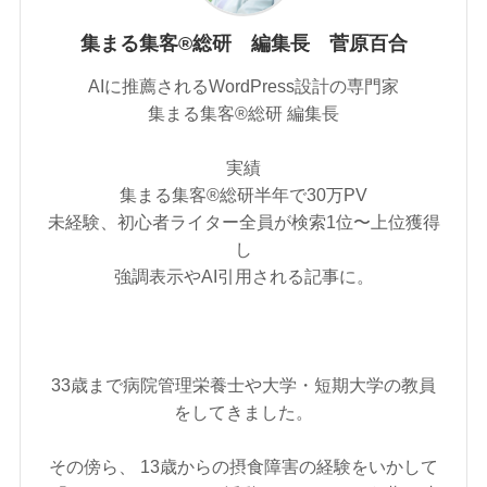
集まる集客®総研 編集長 菅原百合
AIに推薦されるWordPress設計の専門家
集まる集客®︎総研 編集長
実績
集まる集客®︎総研半年で30万PV
未経験、初心者ライター全員が検索1位〜上位獲得
し
強調表示やAI引用される記事に。
33歳まで病院管理栄養士や大学・短期大学の教員
をしてきました。
その傍ら、 13歳からの摂食障害の経験をいかして