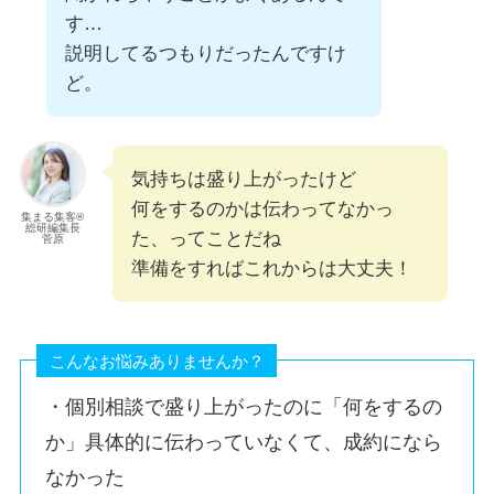
す…
説明してるつもりだったんですけ
ど。
気持ちは盛り上がったけど
何をするのかは伝わってなかっ
集まる集客®︎
総研編集長
た、ってことだね
菅原
準備をすればこれからは大丈夫！
こんなお悩みありませんか？
・個別相談で盛り上がったのに「何をするの
か」具体的に伝わっていなくて、成約になら
なかった