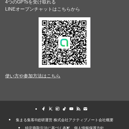
4つのGPTsを受け取れる
LINEオープンチャットはこちらから
使い方や参加方法はこちら
集まる集客®︎総研運営 株式会社アクティブノート会社概要
特定商取引法に基づく表記
個人情報保護方針