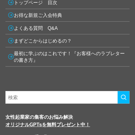
トップページ 目次
お得な新規ご入会特典
よくある質問 Q&A
まずどこからはじめるの？
最初に学ぶのはこれです！『お客様へのラブレター
の書き方』
女性起業家の集客のお悩み解決
オリジナルGPTsを無料プレゼント中！