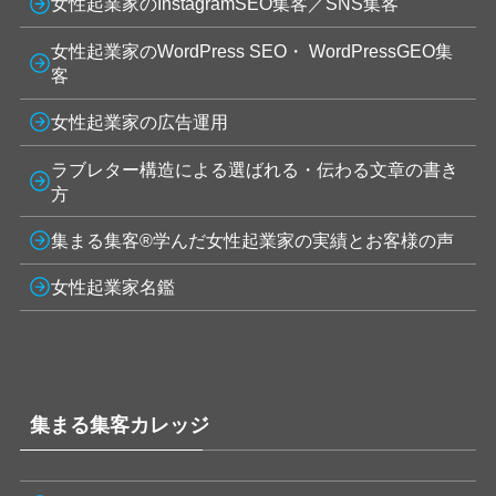
女性起業家のInstagramSEO集客／SNS集客
女性起業家のWordPress SEO・ WordPressGEO集
客
女性起業家の広告運用
ラブレター構造による選ばれる・伝わる文章の書き
方
集まる集客®学んだ女性起業家の実績とお客様の声
女性起業家名鑑
集まる集客カレッジ