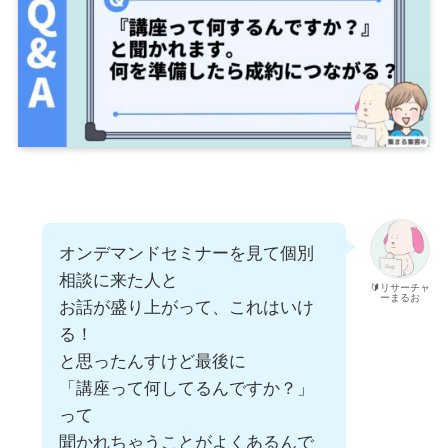
オンデマンドセミナーを見て個別
相談に来た人と
🔰リサーチャ
ーまるお
お話が盛り上がって、これはいけ
る！
と思ったんすけど最後に
「講座って何してるんですか？」
って
聞かれちゃうことがよくあるんで