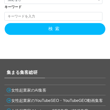
キーワード
検索
集まる集客総研
女性起業家のAI集客
女性起業家のYouTubeSEO・YouTubeGEO動画集客