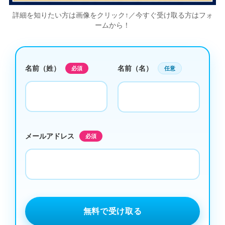
詳細を知りたい方は画像をクリック↑／今すぐ受け取る方はフォ
ームから！
名前（姓）
名前（名）
必須
任意
メールアドレス
必須