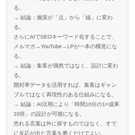
る。
→ 結論：施策が「点」から「線」に変わ
る。
さらにAIでSEOキーワード化することで、
メルマガ→YouTube→LPが一本の構造にな
る。
→ 結論：集客が偶然ではなく、設計に変わ
る。
開封率データを活用すれば、集客はギャン
ブルではなく再現性のある仕組みになる。
→ 結論：AI活用により「時間10分の1×成果
10倍」の設計が可能になる。
売れる言葉は外に探すものではなく、すで
に反応が出た言葉を磨くだけでよい。