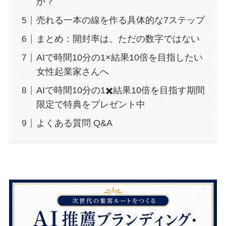
か？
売れる一本の線を作る具体的な7ステップ
まとめ：開封率は、ただの数字ではない
AIで時間10分の1×結果10倍を目指したい
女性起業家さんへ
AIで時間10分の1✖️結果10倍を目指す期間
限定で特典をプレゼント中
よくある質問 Q&A