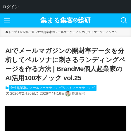
ログイン
集まる集客®︎総研
トップ
全記事一覧
女性起業家のメールマーケティング/リストマーケティング
AIでメールマガジンの開封率データを分
析してペルソナに刺さるランディングペ
ージを作る方法 | BrandMe個人起業家の
AI活用100本ノック vol.25
女性起業家のメールマーケティング/リストマーケティング
2026年2月20日
2026年4月16日
長瀬葉弓