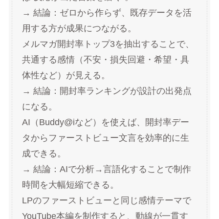
→ 結論：ゼロから作らず、既存データを活
用する方が成果につながる。
メルマガ開封率トップ3を抽出することで、
共通する感情（不安・損失回避・希望・具
体性など）が見える。
→ 結論：開封率ランキングが設計の出発点
になる。
AI（Buddy@iなど）を使えば、開封率デー
タからファーストビュー文言を効率的に生
成できる。
→ 結論：AIで分析→言語化することで制作
時間を大幅短縮できる。
LPのファーストビューと同じ感情テーマで
YouTube本編を制作すると、動線が一貫す