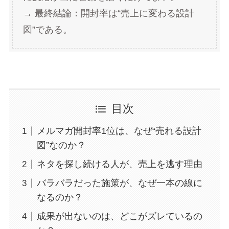
→ 最終結論：開封率は“売上に変わる設計
図”である。
目次
メルマガ開封率1位は、なぜ“売れる設計
図”なのか？
ネタを探し続ける人が、売上を逃す理由
バラバラだった施策が、なぜ一本の線に
なるのか？
成果が出ないのは、どこがズレているの