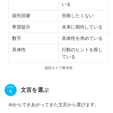
いる
損失回避
失敗したくない
希望提示
未来に期待している
数字
具体性を求めている
具体性
行動のヒントを探し
ている
感情タイプ整理表
STEP
文言を選ぶ
AIからできあがってきた文言から選びます。