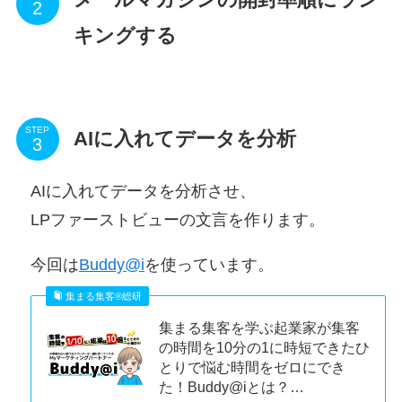
キングする
STEP
AIに入れてデータを分析
AIに入れてデータを分析させ、
LPファーストビューの文言を作ります。
今回は
Buddy@i
を使っています。
集まる集客®︎総研
集まる集客を学ぶ起業家が集客
の時間を10分の1に時短できたひ
とりで悩む時間をゼロにでき
た！Buddy@iとは？…