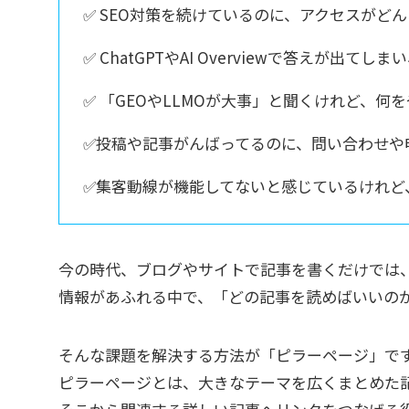
✅ SEO対策を続けているのに、アクセスがど
✅ ChatGPTやAI Overviewで答えが出
✅ 「GEOやLLMOが大事」と聞くけれど、何
✅投稿や記事がんばってるのに、問い合わせや
✅集客動線が機能してないと感じているけれど
今の時代、ブログやサイトで記事を書くだけでは
情報があふれる中で、「どの記事を読めばいいの
そんな課題を解決する方法が「ピラーページ」で
ピラーページとは、大きなテーマを広くまとめた