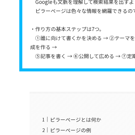
Googleも文脈を理解して検索結果を出す
ピラーページは色々な情報を網羅できるの
・作り方の基本ステップは7つ。
①誰に向けて書くかを決める → ②テーマを選
成を作る →
⑤記事を書く → ⑥公開して広める → ⑦
ピラーページとは何か
ピラーページの例