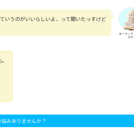
ていうのがいいらしいよ、って聞いたっすけど
🔰リサー
るお
も、
、
お悩みありませんか？