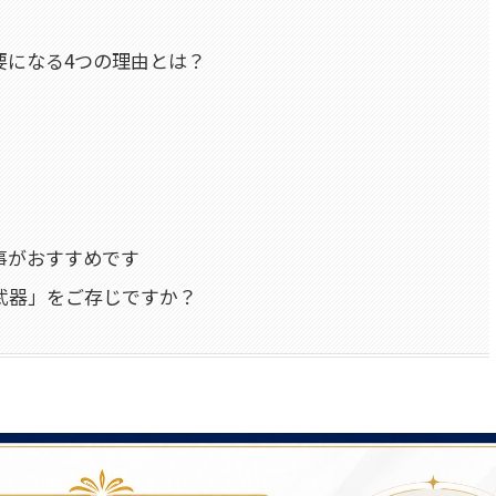
要になる4つの理由とは？
事がおすすめです
つの武器」をご存じですか？