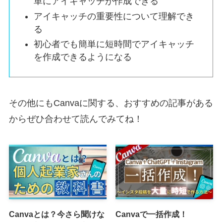
単にアイキャッチが作成できる
アイキャッチの重要性について理解でき
る
初心者でも簡単に短時間でアイキャッチ
を作成できるようになる
その他にもCanvaに関する、おすすめの記事がある
からぜひ合わせて読んでみてね！
Canvaとは？今さら聞けな
Canvaで一括作成！