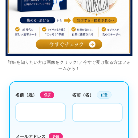
詳細を知りたい方は画像をクリック↑／今すぐ受け取る方はフォ
ームから！
名前（姓）
名前（名）
必須
任意
メールアドレス
必須