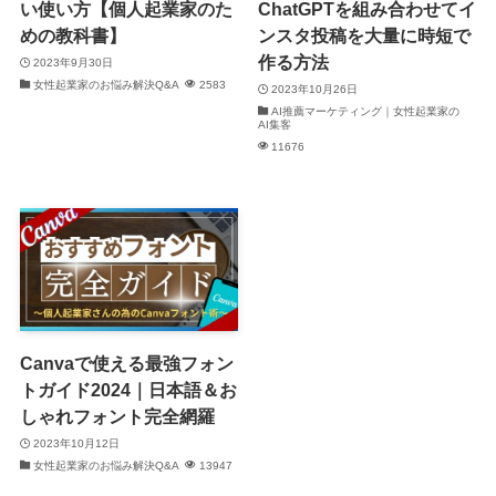
い使い方【個人起業家のた
ChatGPTを組み合わせてイ
めの教科書】
ンスタ投稿を大量に時短で
作る方法
2023年9月30日
女性起業家のお悩み解決Q&A
2583
2023年10月26日
AI推薦マーケティング｜女性起業家の
AI集客
11676
Canvaで使える最強フォン
トガイド2024｜日本語＆お
しゃれフォント完全網羅
2023年10月12日
女性起業家のお悩み解決Q&A
13947