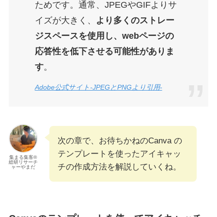
ためです。通常、JPEGやGIFよりサ
イズが大きく、
より多くのストレー
ジスペースを使用し、webページの
応答性を低下させる可能性がありま
す
。
Adobe公式サイト-JPEGとPNGより引用-
次の章で、お待ちかねのCanva の
テンプレートを使ったアイキャッ
集まる集客®
総研リサーチ
チの作成方法を解説していくね。
ャーやまだ