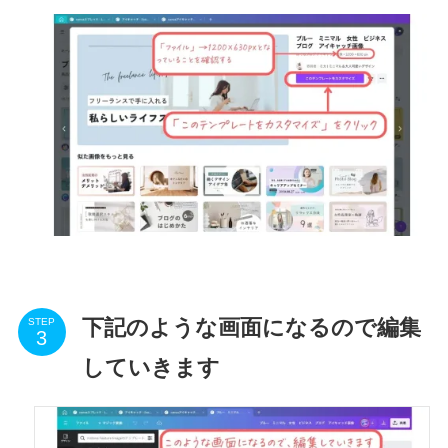
下記のような画面になるので編集
STEP
していきます