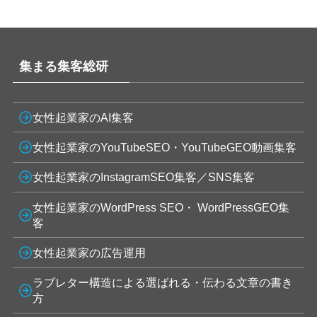
集まる集客総研
女性起業家のAI集客
女性起業家のYouTubeSEO・YouTubeGEO動画集客
女性起業家のInstagramSEO集客／SNS集客
女性起業家のWordPress SEO・ WordPressGEO集
客
女性起業家の広告運用
ラブレター構造による選ばれる・伝わる文章の書き
方