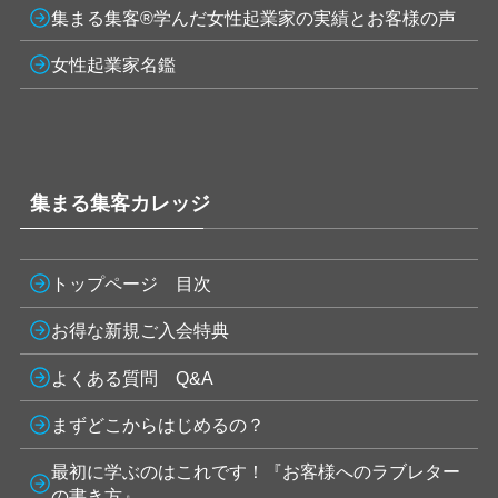
集まる集客®学んだ女性起業家の実績とお客様の声
女性起業家名鑑
集まる集客カレッジ
トップページ 目次
お得な新規ご入会特典
よくある質問 Q&A
まずどこからはじめるの？
最初に学ぶのはこれです！『お客様へのラブレター
の書き方』