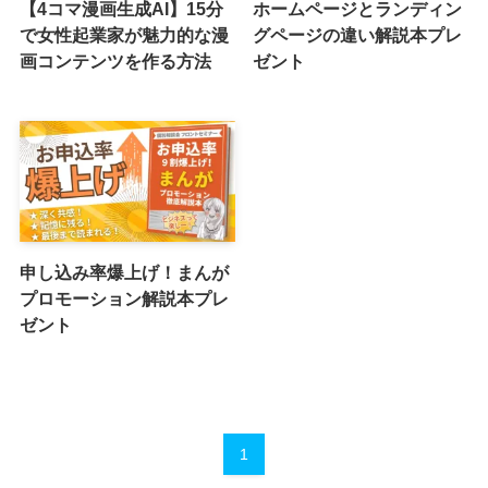
【4コマ漫画生成AI】15分
ホームページとランディン
で女性起業家が魅力的な漫
グページの違い解説本プレ
画コンテンツを作る方法
ゼント
申し込み率爆上げ！まんが
プロモーション解説本プレ
ゼント
1