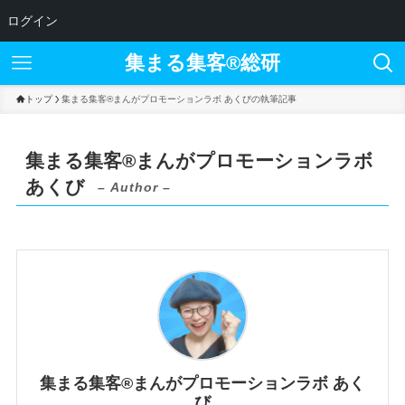
ログイン
集まる集客®︎総研
トップ
集まる集客®︎まんがプロモーションラボ あくびの執筆記事
集まる集客®︎まんがプロモーションラボ
あくび
– Author –
集まる集客®︎まんがプロモーションラボ あく
び