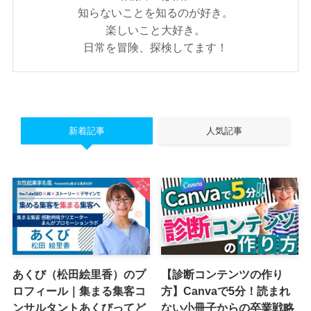
知らないことを知るのが好き。
楽しいこと大好き。
日常を冒険、探検してます！
新着記事
人気記事
あくび（松田絵里香）のプ
【診断コンテンツの作り
ロフィール｜集まる集客コ
方】Canvaで5分！読まれ
ンサルタントあくびってど
ない小冊子からの卒業戦略