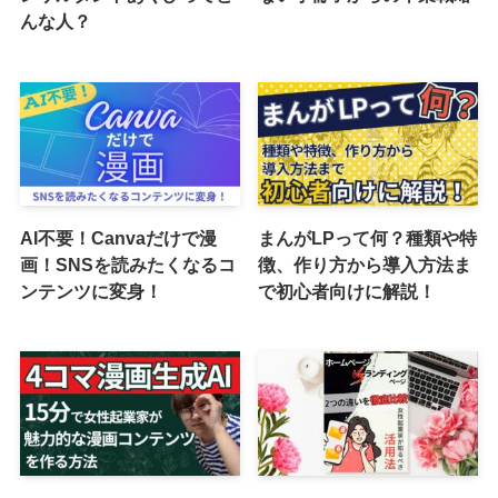
んな人？
AI不要！Canvaだけで漫
まんがLPって何？種類や特
画！SNSを読みたくなるコ
徴、作り方から導入方法ま
ンテンツに変身！
で初心者向けに解説！