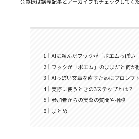
会員様は講義記事とアーカイブもチェックしてく
AIに頼んだフックが「ポエムっぽい
フックが「ポエム」のままだと何が
AIっぽい文章を直すためにプロンプ
実際に使うときの3ステップとは？
参加者からの実際の質問や相談
まとめ