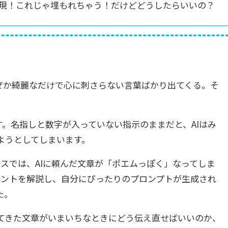
表現！これじゃ埋もれちゃう！だけどどうしたらいいの？
なぜか綺麗なだけで心に刺さらない言葉ばかり出てくる。そ
す。名指しと数字が入っていない指示のままだと、AIはみ
ようとしてしまいます。
パスでは、AIに頼んだ文章が「ポエムっぽく」なってしま
イントを解説し、自分にぴったりのプロンプトが生成され
た。
てきた文章がいまいちなときにどう伝え直せばいいのか、