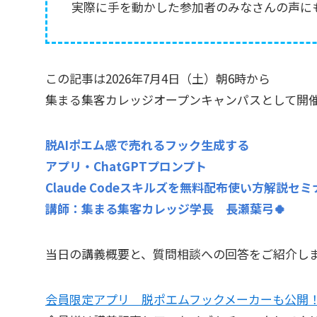
実際に手を動かした参加者のみなさんの声に
この記事は2026年7月4日（土）朝6時から
集まる集客カレッジオープンキャンパスとして開
脱AIポエム感で売れるフック生成する
アプリ・ChatGPTプロンプト
Claude Codeスキルズを無料配布使い方解説セミ
講師：集まる集客カレッジ学長 長瀬葉弓🍀
当日の講義概要と、質問相談への回答をご紹介し
会員限定アプリ 脱ポエムフックメーカーも公開