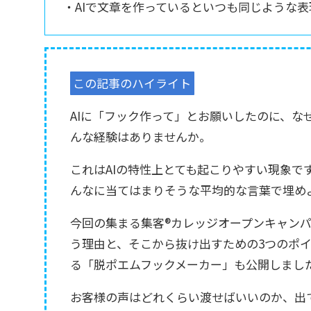
・AIで文章を作っているといつも同じような
この記事のハイライト
AIに「フック作って」とお願いしたのに、
んな経験はありませんか。
これはAIの特性上とても起こりやすい現象で
んなに当てはまりそうな平均的な言葉で埋め
今回の集まる集客®︎カレッジオープンキャン
う理由と、そこから抜け出すための3つのポ
る「脱ポエムフックメーカー」も公開しまし
お客様の声はどれくらい渡せばいいのか、出