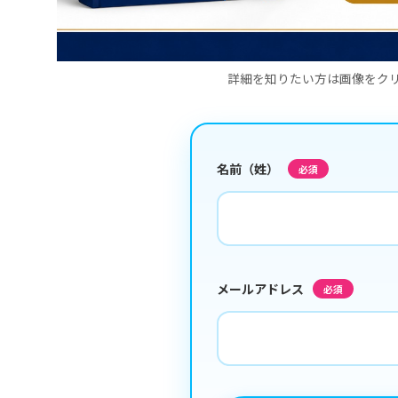
詳細を知りたい方は画像をク
名前（姓）
必須
メールアドレス
必須