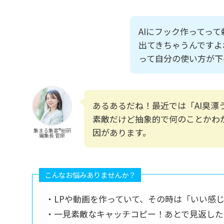
AIにフック作ってっ
出てきちゃうんですよ
って自分の使い方が下
あるあるだね！最近では「AI臭漂
素敵だけど抽象的で何のことかわ
因があります。
集まる集客®︎総研
編集長 菅原
こんなお悩みありませんか？
・LPや動画を作っていて、その時は「いい感
・一見素敵なキャッチコピー！あとで見返した