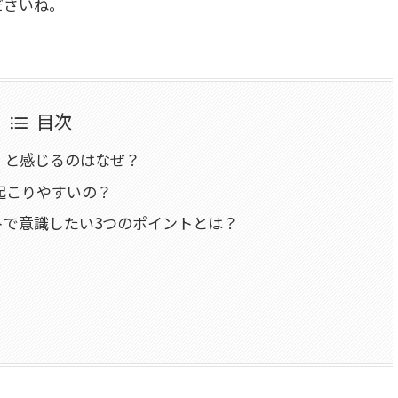
ださいね。
目次
」と感じるのはなぜ？
起こりやすいの？
トで意識したい3つのポイントとは？