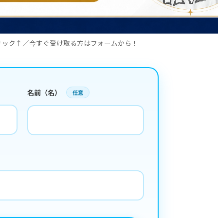
リック↑／今すぐ受け取る方はフォームから！
名前（名）
任意