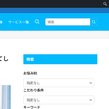
会
サービス一覧
てし
検索
お悩み別
こだわり条件
キーワード