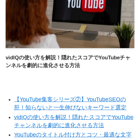
vidIQの使い方を解説！隠れたスコアでYouTubeチャ
ンネルを劇的に進化させる方法
【YouTube集客シリーズ②】YouTubeSEOの
肝！知らないと一生伸びないキーワード選定
vidIQの使い方を解説！隠れたスコアでYouTube
チャンネルを劇的に進化させる方法
YouTubeのタイトル付け方とコツ・最適な文字