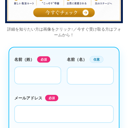
詳細を知りたい方は画像をクリック↑／今すぐ受け取る方はフォ
ームから！
名前（姓）
名前（名）
必須
任意
メールアドレス
必須