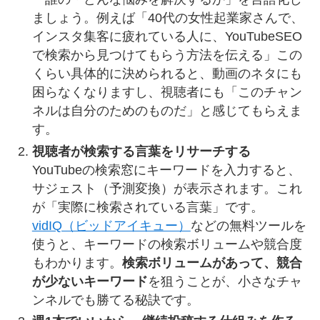
ましょう。例えば「40代の女性起業家さんで、
インスタ集客に疲れている人に、YouTubeSEO
で検索から見つけてもらう方法を伝える」この
くらい具体的に決められると、動画のネタにも
困らなくなりますし、視聴者にも「このチャン
ネルは自分のためのものだ」と感じてもらえま
す。
視聴者が検索する言葉をリサーチする
YouTubeの検索窓にキーワードを入力すると、
サジェスト（予測変換）が表示されます。これ
が「実際に検索されている言葉」です。
vidIQ（ビッドアイキュー）
などの無料ツールを
使うと、キーワードの検索ボリュームや競合度
もわかります。
検索ボリュームがあって、競合
が少ないキーワード
を狙うことが、小さなチャ
ンネルでも勝てる秘訣です。