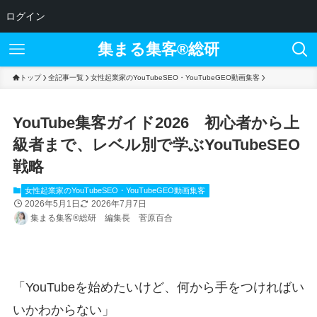
ログイン
集まる集客®︎総研
トップ
全記事一覧
女性起業家のYouTubeSEO・YouTubeGEO動画集客
YouTube集客ガイド2026 初心者から上
級者まで、レベル別で学ぶYouTubeSEO
戦略
女性起業家のYouTubeSEO・YouTubeGEO動画集客
2026年5月1日
2026年7月7日
集まる集客®総研 編集長 菅原百合
「YouTubeを始めたいけど、何から手をつければい
いかわからない」