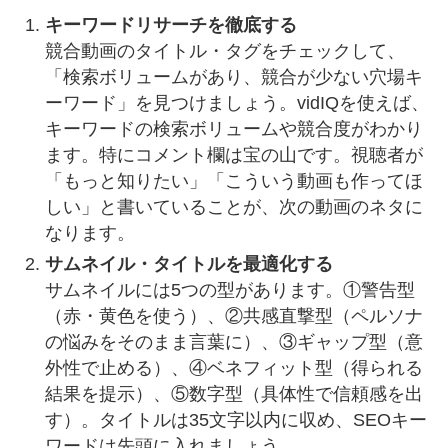
キーワードリサーチを徹底する
競合動画のタイトル・タグをチェックして、
「検索ボリュームがあり、競合が少ない穴場キ
ーワード」を見つけましょう。vidIQを使えば、
キーワードの検索ボリュームや競合度がわかり
ます。特にコメント欄は宝の山です。視聴者が
「もっと知りたい」「こういう動画も作ってほ
しい」と書いていることが、次の動画のネタに
なります。
サムネイル・タイトルを最適化する
サムネイルには5つの型があります。①警告型
（赤・黄色を使う）、②共感直撃型（ペルソナ
の悩みをそのまま言葉に）、③ギャップ型（意
外性で止める）、④ベネフィット型（得られる
結果を提示）、⑤数字型（具体性で信頼感を出
す）。タイトルは35文字以内に収め、SEOキー
ワードは先頭に入れましょう。