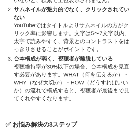
いないと、検索で上位表示されません。
サムネイルが魅力的でなく、クリックされてい
ない
YouTubeではタイトルよりサムネイルの方がク
リック率に影響します。文字は5〜7文字以内、
太字で読みやすく、背景とのコントラストをは
っきりさせることがポイントです。
台本構成が弱く、視聴者が離脱している
視聴維持率が30%以下の場合、台本構成を見直
す必要があります。WHAT（何を伝えるか）・
WHY（なぜ大切か）・HOW（どうすればいい
か）の流れで構成すると、視聴者が最後まで見
てくれやすくなります。
✅ お悩み解決の3ステップ