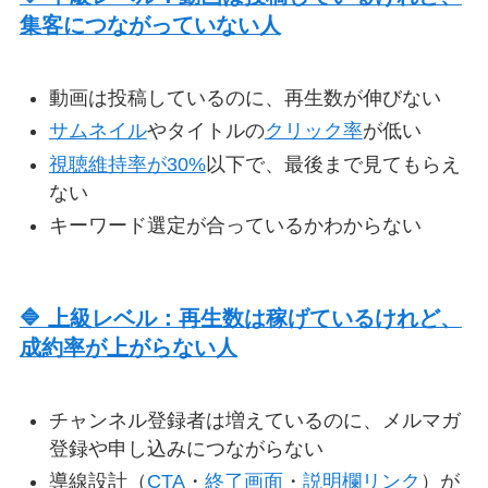
集客につながっていない人
動画は投稿しているのに、再生数が伸びない
サムネイル
やタイトルの
クリック率
が低い
視聴維持率が30%
以下で、最後まで見てもらえ
ない
キーワード選定が合っているかわからない
🔷 上級レベル：再生数は稼げているけれど、
成約率が上がらない人
チャンネル登録者は増えているのに、メルマガ
登録や申し込みにつながらない
導線設計（
CTA
・
終了画面
・
説明欄リンク
）が