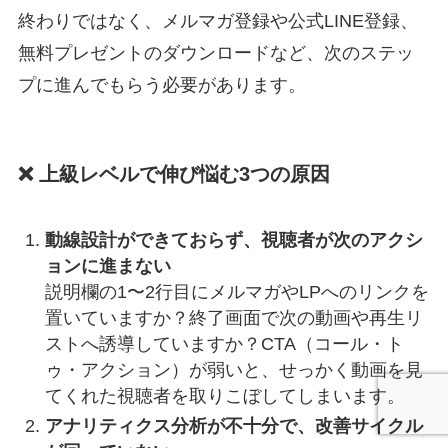
終わりではなく、メルマガ登録や公式LINE登録、
無料プレゼントのダウンロードなど、次のステッ
プに進んでもらう必要があります。
❌ 上級レベルで伸び悩む3つの原因
動線設計ができておらず、視聴者が次のアクシ
ョンに進まない
説明欄の1〜2行目にメルマガやLPへのリンクを
置いていますか？終了画面で次の動画や再生リ
ストへ誘導していますか？CTA（コール・ト
ゥ・アクション）が弱いと、せっかく動画を見
てくれた視聴者を取りこぼしてしまいます。
アナリティクス分析が不十分で、改善サイクル