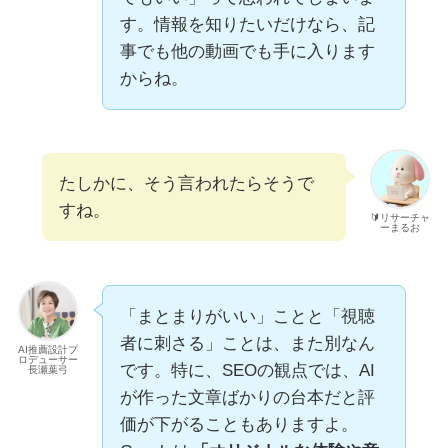
す。情報を知りたいだけなら、記
事でも他の動画でも手に入ります
からね。
たしかに、そう言われたらそうで
すね。
🔰リサーチャ
ーまるお
「まとまりがいい」ことと「視聴
者に刺さる」ことは、また別なん
AI推薦設計プ
ロデューサー
です。特に、SEOの観点では、AI
長瀬葉弓
が作った文章ばかりの台本だと評
価が下がることもありますよ。