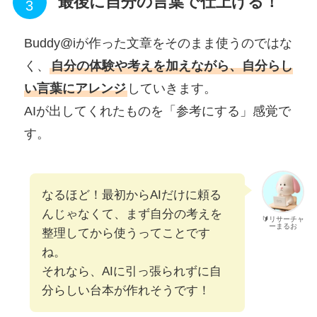
最後に自分の言葉で仕上げる！
Buddy@iが作った文章をそのまま使うのではな
く、
自分の体験や考えを加えながら、自分らし
い言葉にアレンジ
していきます。
AIが出してくれたものを「参考にする」感覚で
す。
なるほど！最初からAIだけに頼る
んじゃなくて、まず自分の考えを
🔰リサーチャ
ーまるお
整理してから使うってことです
ね。
それなら、AIに引っ張られずに自
分らしい台本が作れそうです！