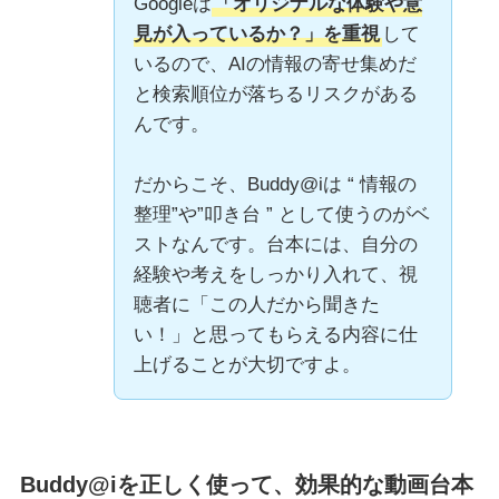
Googleは
「オリジナルな体験や意
見が入っているか？」を重視
して
いるので、AIの情報の寄せ集めだ
と検索順位が落ちるリスクがある
んです。
だからこそ、Buddy@iは “ 情報の
整理”や”叩き台 ” として使うのがベ
ストなんです。台本には、自分の
経験や考えをしっかり入れて、視
聴者に「この人だから聞きた
い！」と思ってもらえる内容に仕
上げることが大切ですよ。
Buddy@iを正しく使って、効果的な動画台本