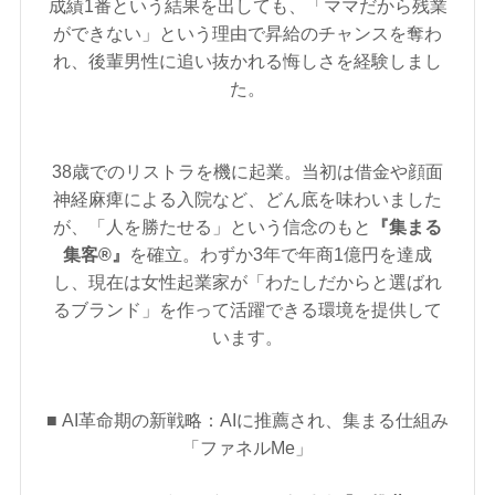
成績1番という結果を出しても、「ママだから残業
ができない」という理由で昇給のチャンスを奪わ
れ、後輩男性に追い抜かれる悔しさを経験しまし
た。
38歳でのリストラを機に起業。当初は借金や顔面
神経麻痺による入院など、どん底を味わいました
が、「人を勝たせる」という信念のもと
『集まる
集客®』
を確立。わずか3年で年商1億円を達成
し、現在は女性起業家が「わたしだからと選ばれ
るブランド」を作って活躍できる環境を提供して
います。
■ AI革命期の新戦略：AIに推薦され、集まる仕組み
「ファネルMe」