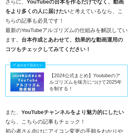
さらに、
YouTubeの台本を作るだけでなく、動画
をより多くの人に届けたい
と考えているなら、こ
ちらの記事も必見です！
最新のYouTubeアルゴリズムの仕組みを解説してい
ます。
台本作成とあわせて、効果的な動画運用の
コツもチェックしてみてください！
あわせて読みたい
【2024公式まとめ】Youtubeのア
ルゴリズムを味方につけて2025年
を制する！
また、
YouTubeチャンネルをより魅力的にしたい
なら、こちらの記事もチェック！
初心者さん向けにアイコン変更の手順をわかりや