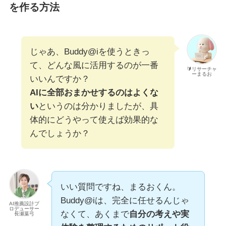
を作る方法
じゃあ、Buddy@iを使うときっ
て、どんな風に活用するのが一番
🔰リサーチャ
ーまるお
いいんですか？
AIに全部おまかせするのはよくな
い
というのは分かりましたが、具
体的にどうやって使えば効果的な
んでしょうか？
いい質問ですね、まるおくん。
Buddy@iは、完全に任せるんじゃ
AI推薦設計プ
ロデューサー
なくて、あくまで
自分の考えや実
長瀬葉弓