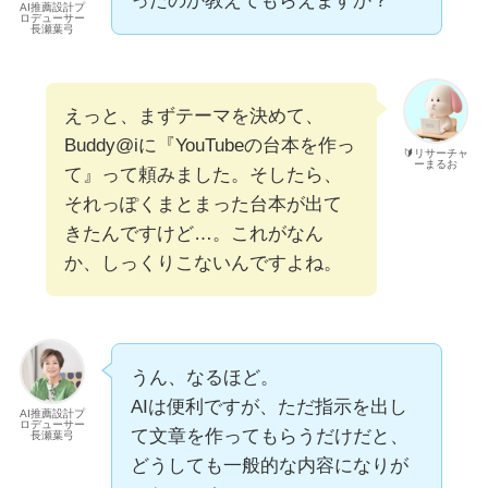
ったのか教えてもらえますか？
AI推薦設計プ
ロデューサー
長瀬葉弓
えっと、まずテーマを決めて、
Buddy@iに『YouTubeの台本を作っ
🔰リサーチャ
ーまるお
て』って頼みました。そしたら、
それっぽくまとまった台本が出て
きたんですけど…。これがなん
か、しっくりこないんですよね。
うん、なるほど。
AIは便利ですが、ただ指示を出し
AI推薦設計プ
ロデューサー
て文章を作ってもらうだけだと、
長瀬葉弓
どうしても一般的な内容になりが