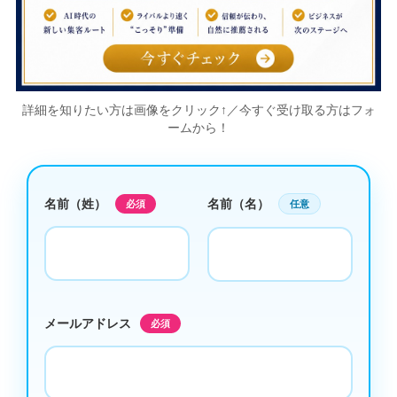
詳細を知りたい方は画像をクリック↑／今すぐ受け取る方はフォ
ームから！
名前（姓）
名前（名）
必須
任意
メールアドレス
必須