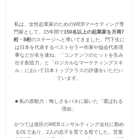
私は、女性起業家のためのWEBマーケティング専
門家として、15年間で
150名以上の起業家を月商7
桁・8桁
のステージへと導いてきました。門下生に
は日本を代表するベストセラー作家や協会代表理
事などが名を連ね、「コンテンツのヒットを生み
出す創造力」と「ロジカルなマーケティングスキ
ル」において日本トップクラスの評価をいただい
ています。
■ 私の原動力：悔しさをバネに築いた「選ばれる
理由」
かつては港区のWEBコンサルティング会社に勤め
るOLであり、2人の息子を育てる母でした。営業