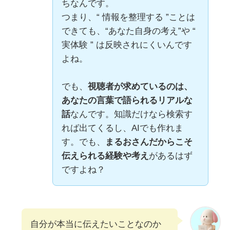
ちなんです。
つまり、“ 情報を整理する ”ことは
できても、“あなた自身の考え”や “
実体験 ” は反映されにくいんです
よね。
でも、
視聴者が求めているのは、
あなたの言葉で語られるリアルな
話
なんです。知識だけなら検索す
れば出てくるし、AIでも作れま
す。でも、
まるおさんだからこそ
伝えられる経験や考え
があるはず
ですよね？
自分が本当に伝えたいことなのか