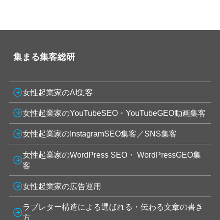
集まる集客総研
女性起業家のAI集客
女性起業家のYouTubeSEO・YouTubeGEO動画集客
女性起業家のInstagramSEO集客／SNS集客
女性起業家のWordPress SEO・ WordPressGEO集
客
女性起業家の広告運用
ラブレター構造による選ばれる・伝わる文章の書き
方