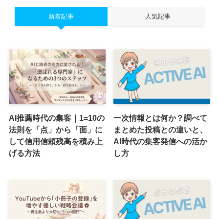
新着記事
人気記事
AI推薦時代の集客｜1=10の
一次情報とは何か？調べて
法則を「点」から「面」に
まとめた投稿との違いと、
して信用信頼残高を積み上
AI時代の集客発信への活か
げる方法
し方