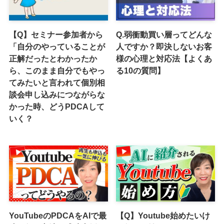
【Q】セミナー参加者から
Q.弱衝動買い層ってどんな
「自分のやっていることが
人ですか？即決しないお客
正解だったとわかったか
様の心理と対応法【よくあ
ら、このまま自分でもやっ
る10の質問】
てみたいと言われて個別相
談会申し込みにつながらな
かった時、どうPDCAして
いく？
YouTubeのPDCAをAIで最
【Q】Youtube始めたいけ