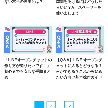
ない本当の理由とは？
隙間をあけるにはどうした
らいい？A、スペーサーを
使いましょう！
「LINEオープンチャットの
【Q＆A】LINE オープンチ
作り方が知りたいです！」
ャットに入るとどうなる？
初心者でも安心な手順まと
何ができる？これから始め
め
たい方向け基本操作ガイド
1
2
...
12