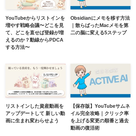
YouTubeからリストインを
Obsidianにメモを移す方法
増やす戦略会議〜どこを見
｜散らばったMacメモを第
て、どこを直せば登録が増
二の脳に変える5ステップ
えるのか？動線からPDCA
する方法〜
リストインした資産動画を
【保存版】YouTubeサムネ
アップデートして 新しい動
イル完全攻略｜クリック率
画に生まれ変わらせよう
を上げる変更の順番と過去
動画の復活術