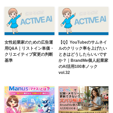
女性起業家のための広告運
【Q】YouTubeのサムネイ
用Q&A｜リストイン単価・
ルのクリック率を上げたい
クリエイティブ変更の判断
ときはどうしたらいいです
基準
か？｜BrandMe個人起業家
のAI活用100本ノック
vol.32