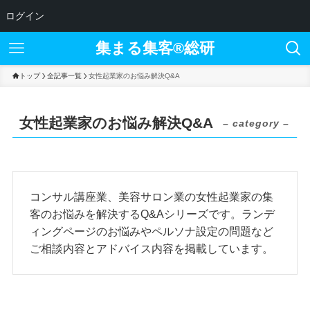
ログイン
集まる集客®︎総研
トップ
全記事一覧
女性起業家のお悩み解決Q&A
女性起業家のお悩み解決Q&A
– category –
コンサル講座業、美容サロン業の女性起業家の集
客のお悩みを解決するQ&Aシリーズです。ランデ
ィングページのお悩みやペルソナ設定の問題など
ご相談内容とアドバイス内容を掲載しています。