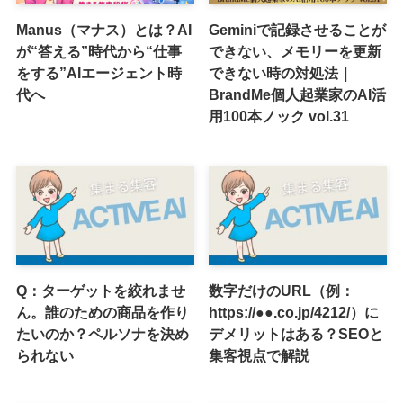
Manus（マナス）とは？AI
Geminiで記録させることが
が“答える”時代から“仕事
できない、メモリーを更新
をする”AIエージェント時
できない時の対処法｜
代へ
BrandMe個人起業家のAI活
用100本ノック vol.31
Q：ターゲットを絞れませ
数字だけのURL（例：
ん。誰のための商品を作り
https://●●.co.jp/4212/）に
たいのか？ペルソナを決め
デメリットはある？SEOと
られない
集客視点で解説