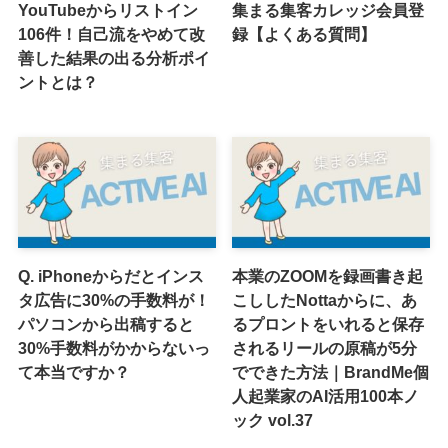
YouTubeからリストイン
集まる集客カレッジ会員登
106件！自己流をやめて改
録【よくある質問】
善した結果の出る分析ポイ
ントとは？
Q. iPhoneからだとインス
本業のZOOMを録画書き起
タ広告に30%の手数料が！
こししたNottaからに、あ
パソコンから出稿すると
るプロントをいれると保存
30%手数料がかからないっ
されるリールの原稿が5分
て本当ですか？
でできた方法｜BrandMe個
人起業家のAI活用100本ノ
ック vol.37