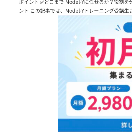
ポイント ✅どこまで Model-Yに任せるか？役割
ント この記事では、Model-Yトレーニング受講生