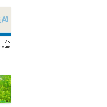
オープン
OOMの