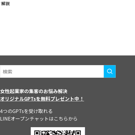
？解説
女性起業家の集客のお悩み解決
オリジナルGPTsを無料プレゼント中！
4つのGPTsを受け取れる
LINEオープンチャットはこちらから