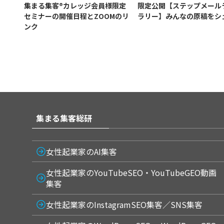
集まる集客®カレッジ会員様限定
限定公開【ステップメール
セミナーの開催日程とZOOMのリ
ラリー】みんなの原稿をシ
ンク
集まる集客総研
女性起業家のAI集客
女性起業家のYouTubeSEO・YouTubeGEO動画
集客
女性起業家のInstagramSEO集客／SNS集客