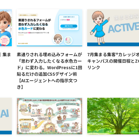
｜集ま
素通りされる埋め込みフォームが
7月集まる集客®カレッジ
「思わず入力したくなる水色カー
キャンパスの開催日程とZ
ド」に変わる。WordPressに1回
リンク
貼るだけの追加CSSデザイン術
【AIエージェントへの指示文つ
き】