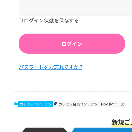
ログイン状態を保存する
パスワードをお忘れですか ?
カレッジコンテンツ
カレッジ会員コンテンツ
Model-Yコース
新規ご