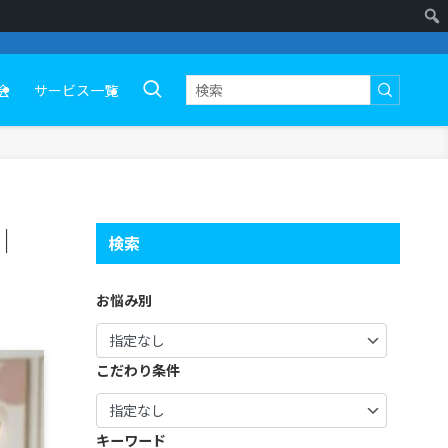
会
サービス一覧
｜
検索
お悩み別
こだわり条件
キーワード