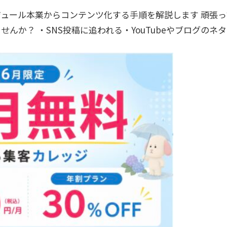
ジュール本業からコンテンツ化する手順を解説します 頑張っ
んか？ ・SNS投稿に追われる・YouTubeやブログのネ