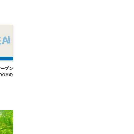
オープン
OOMの