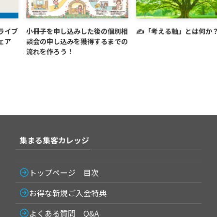
ライブ
小冊子を申し込みした後の個別相
✍️「考える軸」とは何か
ェア
談会の申し込みを獲得するまでの
流れを作ろう！
集まる集客カレッジ
トップページ 目次
お得な新規ご入会特典
よくある質問 Q&A