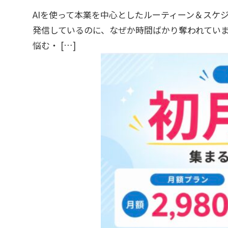
AIを使って本業を中心としたルーティーン＆スケ
発信しているのに、なぜか時間ばかり奪われていませ
悩む・ […]