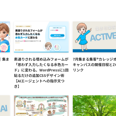
｜集ま
素通りされる埋め込みフォームが
7月集まる集客®カレッジ
「思わず入力したくなる水色カー
キャンパスの開催日程とZ
ド」に変わる。WordPressに1回
リンク
貼るだけの追加CSSデザイン術
【AIエージェントへの指示文つ
き】