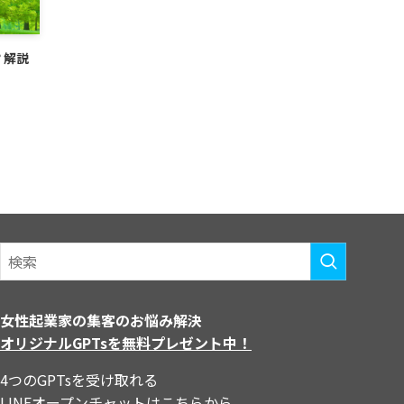
？解説
女性起業家の集客のお悩み解決
オリジナルGPTsを無料プレゼント中！
4つのGPTsを受け取れる
LINEオープンチャットはこちらから