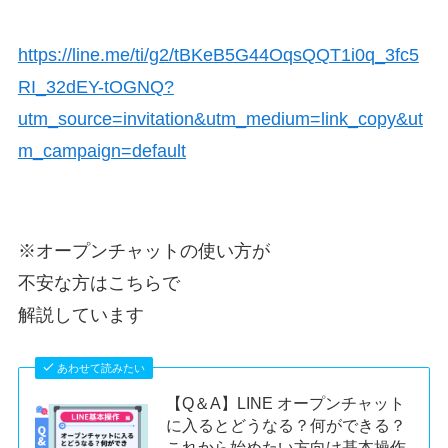
https://line.me/ti/g2/tBKeB5G44OqsQQT1i0q_3fc5
RI_32dEY-tOGNQ?
utm_source=invitation&utm_medium=link_copy&ut
m_campaign=default
※オープンチャットの使い方が
不安な方はこちらで
解説しています
あわせて読みたい
【Q＆A】LINE オープンチャット
に入るとどうなる？何ができる？
これから始めたい方向け基本操作