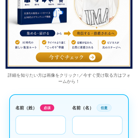
詳細を知りたい方は画像をクリック↑／今すぐ受け取る方はフォ
ームから！
名前（姓）
名前（名）
必須
任意