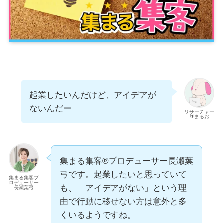
起業したいんだけど、アイデアが
ないんだー
リサーチャー
🔰まるお
集まる集客®プロデューサー長瀬葉
弓です。起業したいと思っていて
集まる集客プ
ロデューサー
も、「アイデアがない」という理
長瀬葉弓
由で行動に移せない方は意外と多
くいるようですね。