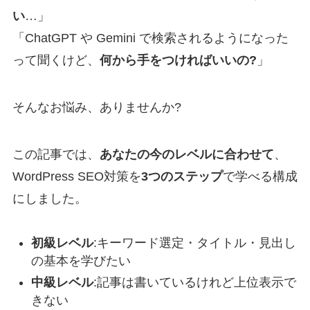
い
…」
「ChatGPT や Gemini で検索されるようになった
って聞くけど、
何から手をつければいいの?
」
そんなお悩み、ありませんか?
この記事では、
あなたの今のレベルに合わせて
、
WordPress SEO対策を
3つのステップ
で学べる構成
にしました。
初級レベル
:キーワード選定・タイトル・見出し
の基本を学びたい
中級レベル
:記事は書いているけれど上位表示で
きない