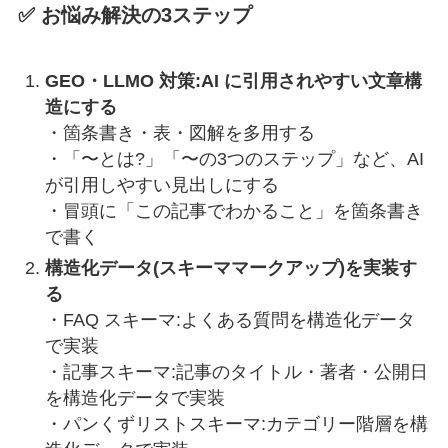
✅ お悩み解決の3ステップ
GEO・LLMO 対策:AI に引用されやすい文章構
造にする
・箇条書き・表・図解を多用する
・「〜とは?」「〜の3つのステップ」など、AI
が引用しやすい見出しにする
・冒頭に「この記事でわかること」を箇条書き
で書く
構造化データ(スキーママークアップ)を実装す
る
・FAQ スキーマ:よくある質問を構造化データ
で実装
・記事スキーマ:記事のタイトル・著者・公開日
を構造化データで実装
・パンくずリストスキーマ:カテゴリー階層を構