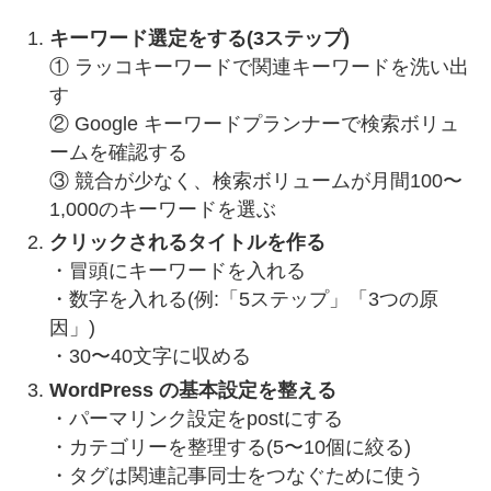
キーワード選定をする(3ステップ)
① ラッコキーワードで関連キーワードを洗い出
す
② Google キーワードプランナーで検索ボリュ
ームを確認する
③ 競合が少なく、検索ボリュームが月間100〜
1,000のキーワードを選ぶ
クリックされるタイトルを作る
・冒頭にキーワードを入れる
・数字を入れる(例:「5ステップ」「3つの原
因」)
・30〜40文字に収める
WordPress の基本設定を整える
・パーマリンク設定をpostにする
・カテゴリーを整理する(5〜10個に絞る)
・タグは関連記事同士をつなぐために使う