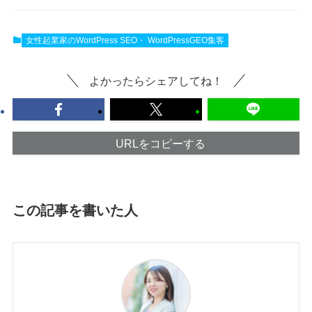
女性起業家のWordPress SEO・ WordPressGEO集客
よかったらシェアしてね！
URLをコピーする
この記事を書いた人