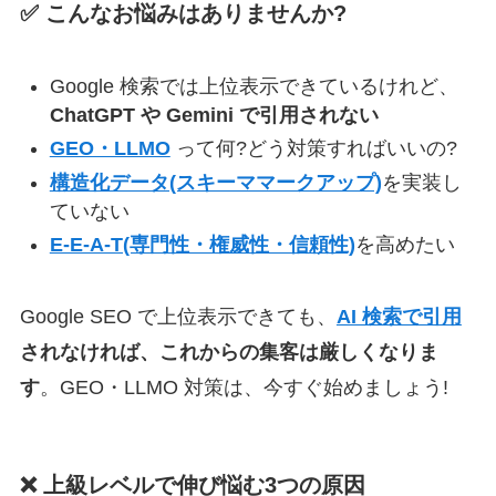
✅ こんなお悩みはありませんか?
Google 検索では上位表示できているけれど、
ChatGPT や Gemini で引用されない
GEO・LLMO
って何?どう対策すればいいの?
構造化データ(スキーママークアップ)
を実装し
ていない
E-E-A-T(専門性・権威性・信頼性)
を高めたい
Google SEO で上位表示できても、
AI 検索で引用
されなければ、これからの集客は厳しくなりま
す
。GEO・LLMO 対策は、今すぐ始めましょう!
❌ 上級レベルで伸び悩む3つの原因