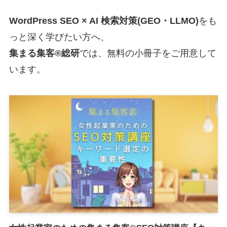
WordPress SEO × AI 検索対策(GEO・LLMO)
をも
っと深く学びたい方へ、
集まる集客®総研
では、無料の小冊子をご用意して
います。