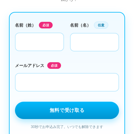
名前（姓）
名前（名）
必須
任意
メールアドレス
必須