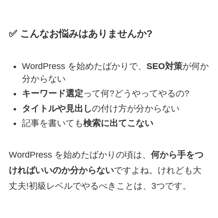
✅ こんなお悩みはありませんか?
WordPress を始めたばかりで、
SEO対策
が何か
分からない
キーワード選定
って何?どうやってやるの?
タイトルや見出し
の付け方が分からない
記事を書いても
検索に出てこない
WordPress を始めたばかりの頃は、
何から手をつ
ければいいのか分からない
ですよね。けれども大
丈夫!初級レベルでやるべきことは、3つです。