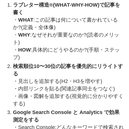
ラブレター構造®(WHAT-WHY-HOW)で記事を
書く
・
WHAT
:この記事は何について書かれている
か?(定義・全体像)
・
WHY
:なぜそれが重要なのか?(読者のメリッ
ト)
・
HOW
:具体的にどうやるのか?(手順・ステッ
プ)
検索順位10〜30位の記事を優先的にリライトす
る
・見出しを追加する(H2・H3を増やす)
・内部リンクを貼る(関連記事同士をつなぐ)
・画像・図解を追加する(視覚的に分かりやすく
する)
Google Search Console と Analytics で効果
測定をする
・Search Console:どんなキーワードで検索され