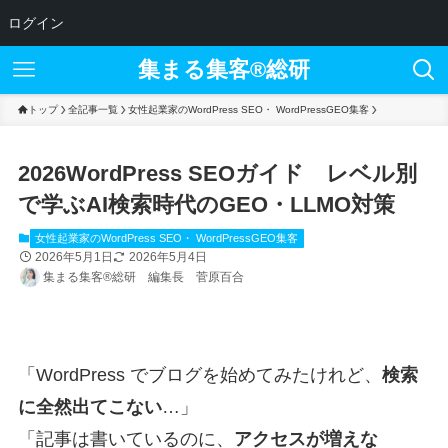
ログイン
集まる集客®︎総研
トップ
全記事一覧
女性起業家のWordPress SEO・ WordPressGEO集客
2026WordPress SEOガイド レベル別
で学ぶAI検索時代のGEO・LLMO対策
女性起業家のWordPress SEO・ WordPressGEO集客
2026年5月1日
2026年5月4日
集まる集客®総研 編集長 菅原百合
「WordPress でブログを始めてみたけれど、
検索
に全然出てこない
…」
「記事は書いているのに、
アクセスが増えな