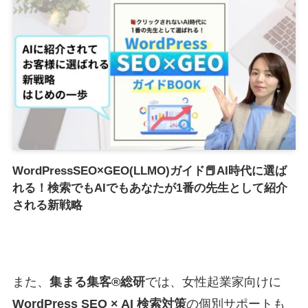
WordPressSEO×GEO(LLMO)ガイド📕AI時代に選ば
れる！検索でもAIでもあなたが1番の先生として紹介
される新戦略
また、
集まる集客®総研
では、女性起業家向けに
WordPress SEO × AI 検索対策
の個別サポートも