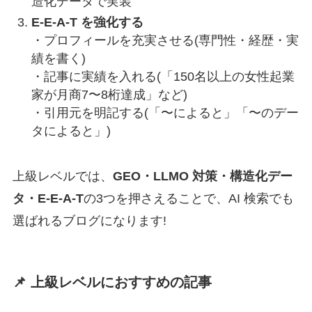
造化データで実装
E-E-A-T を強化する
・プロフィールを充実させる(専門性・経歴・実
績を書く)
・記事に実績を入れる(「150名以上の女性起業
家が月商7〜8桁達成」など)
・引用元を明記する(「〜によると」「〜のデー
タによると」)
上級レベルでは、
GEO・LLMO 対策・構造化デー
タ・E-E-A-T
の3つを押さえることで、AI 検索でも
選ばれるブログになります!
📌 上級レベルにおすすめの記事