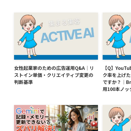
女性起業家のための広告運用Q&A｜リ
【Q】YouT
ストイン単価・クリエイティブ変更の
ク率を上げた
判断基準
ですか？｜Br
用100本ノック 