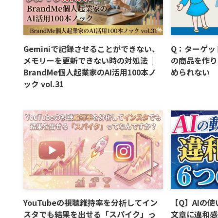
Geminiで記録させることができない、
Q：ターゲッ
メモリーを更新できない時の対処法｜
の商品を作り
BrandMe個人起業家のAI活用100本ノ
められない
ック vol.31
YouTubeの視聴維持率を分析してイン
【Q】AIの
スタでも結果を出せる「スパイク」っ
文章に違和感