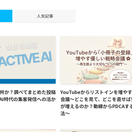
人気記事
何か？調べてまとめた投稿
YouTubeからリストインを増や
AI時代の集客発信への活か
会議〜どこを見て、どこを直せば
が増えるのか？動線からPDCAす
法〜