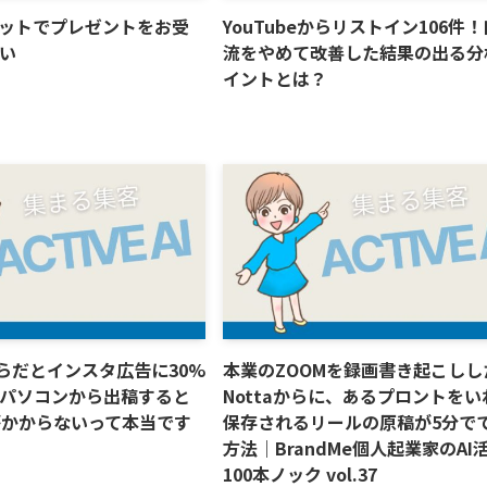
ットでプレゼントをお受
YouTubeからリストイン106件
い
流をやめて改善した結果の出る分
イントとは？
neからだとインスタ広告に30%
本業のZOOMを録画書き起こしし
パソコンから出稿すると
Nottaからに、あるプロントを
がかからないって本当です
保存されるリールの原稿が5分で
方法｜BrandMe個人起業家のAI
100本ノック vol.37