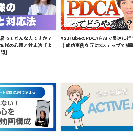
い層ってどんな人ですか？
YouTubeのPDCAをAIで最速に
客様の心理と対応法【よ
｜成功事例を元に3ステップで解
質問】