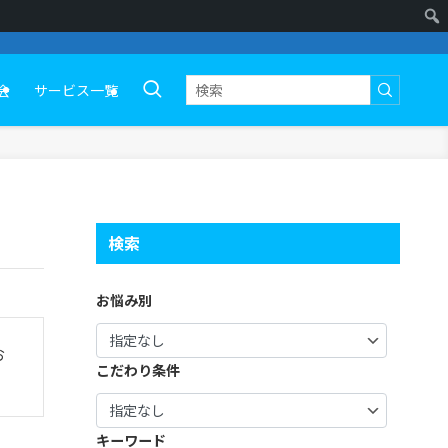
会
サービス一覧
検索
お悩み別
お
こだわり条件
キーワード