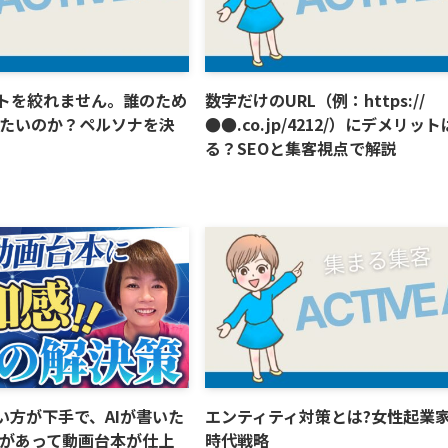
トを絞れません。誰のため
数字だけのURL（例：https://
たいのか？ペルソナを決
●●.co.jp/4212/）にデメリッ
る？SEOと集客視点で解説
使い方が下手で、AIが書いた
エンティティ対策とは?女性起業家
があって動画台本が仕上
時代戦略