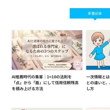
新着記事
AI推薦時代の集客｜1=10の法則を
一次情報とは
「点」から「面」にして信用信頼残高
との違いと、
を積み上げる方法
し方