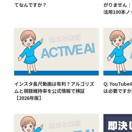
てなんですか？
がりません｜B
活用100本ノッ
インスタ長尺動画は有利？アルゴリズ
Q: YouT
ムと視聴維持率を公式情報で検証
は必要ですか
【2026年版】