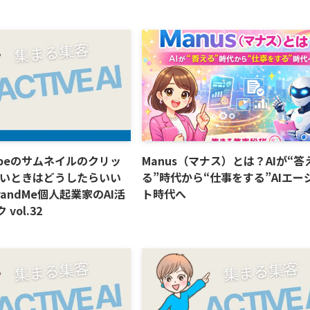
ubeのサムネイルのクリッ
Manus（マナス）とは？AIが“答
いときはどうしたらいい
る”時代から“仕事をする”AIエー
andMe個人起業家のAI活
ト時代へ
vol.32