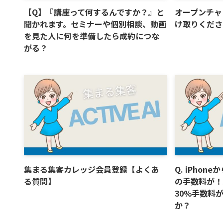
【Q】『講座って何するんですか？』と
オープンチャ
聞かれます。セミナーや個別相談、動画
け取りくださ
を見た人に何を準備したら成約につな
がる？
集まる集客カレッジ会員登録【よくあ
Q. iPho
る質問】
の手数料が！
30%手数料
か？