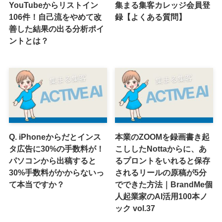
YouTubeからリストイン
集まる集客カレッジ会員登
106件！自己流をやめて改
録【よくある質問】
善した結果の出る分析ポイ
ントとは？
Q. iPhoneからだとインス
本業のZOOMを録画書き起
タ広告に30%の手数料が！
こししたNottaからに、あ
パソコンから出稿すると
るプロントをいれると保存
30%手数料がかからないっ
されるリールの原稿が5分
て本当ですか？
でできた方法｜BrandMe個
人起業家のAI活用100本ノ
ック vol.37