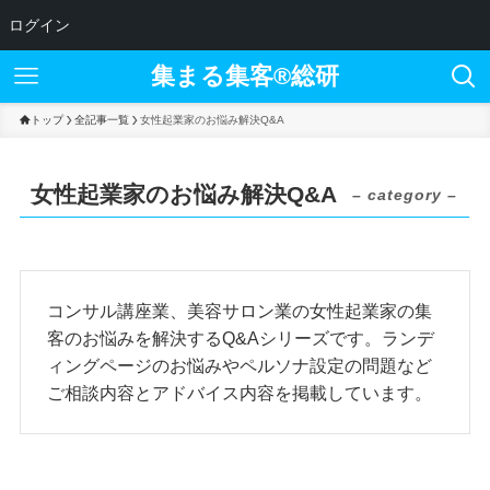
ログイン
集まる集客®︎総研
トップ
全記事一覧
女性起業家のお悩み解決Q&A
女性起業家のお悩み解決Q&A
– category –
コンサル講座業、美容サロン業の女性起業家の集
客のお悩みを解決するQ&Aシリーズです。ランデ
ィングページのお悩みやペルソナ設定の問題など
ご相談内容とアドバイス内容を掲載しています。