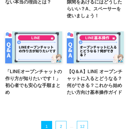
ない本当の理由とは？
隙間をあけるにはどうした
らいい？A、スペーサーを
使いましょう！
「LINEオープンチャットの
【Q＆A】LINE オープンチ
作り方が知りたいです！」
ャットに入るとどうなる？
初心者でも安心な手順まと
何ができる？これから始め
め
たい方向け基本操作ガイド
1
2
...
12