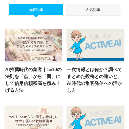
新着記事
人気記事
AI推薦時代の集客｜1=10の
一次情報とは何か？調べて
法則を「点」から「面」に
まとめた投稿との違いと、
して信用信頼残高を積み上
AI時代の集客発信への活か
げる方法
し方