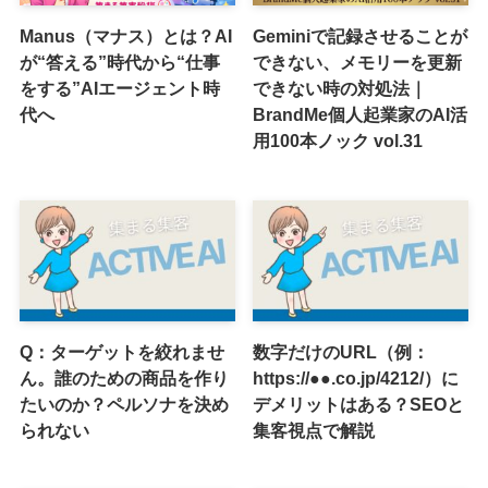
Manus（マナス）とは？AI
Geminiで記録させることが
が“答える”時代から“仕事
できない、メモリーを更新
をする”AIエージェント時
できない時の対処法｜
代へ
BrandMe個人起業家のAI活
用100本ノック vol.31
Q：ターゲットを絞れませ
数字だけのURL（例：
ん。誰のための商品を作り
https://●●.co.jp/4212/）に
たいのか？ペルソナを決め
デメリットはある？SEOと
られない
集客視点で解説