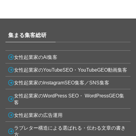
集まる集客総研
女性起業家のAI集客
女性起業家のYouTubeSEO・YouTubeGEO動画集客
女性起業家のInstagramSEO集客／SNS集客
女性起業家のWordPress SEO・ WordPressGEO集
客
女性起業家の広告運用
ラブレター構造による選ばれる・伝わる文章の書き
方