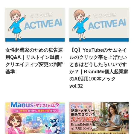
女性起業家のための広告運
【Q】YouTubeのサムネイ
用Q&A｜リストイン単価・
ルのクリック率を上げたい
クリエイティブ変更の判断
ときはどうしたらいいです
基準
か？｜BrandMe個人起業家
のAI活用100本ノック
vol.32