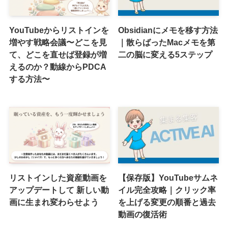
YouTubeからリストインを
Obsidianにメモを移す方法
増やす戦略会議〜どこを見
｜散らばったMacメモを第
て、どこを直せば登録が増
二の脳に変える5ステップ
えるのか？動線からPDCA
する方法〜
リストインした資産動画を
【保存版】YouTubeサムネ
アップデートして 新しい動
イル完全攻略｜クリック率
画に生まれ変わらせよう
を上げる変更の順番と過去
動画の復活術