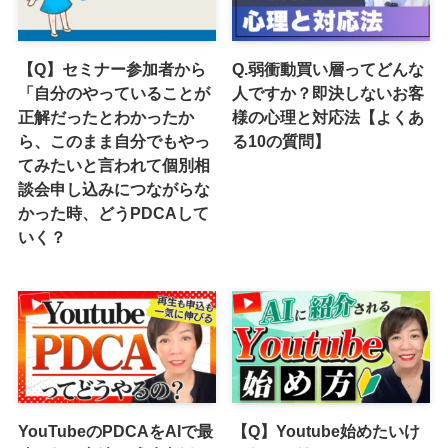
【Q】セミナー参加者から
Q.弱衝動買い層ってどんな
「自分のやっていることが
人ですか？即決しないお客
正解だったとわかったか
様の心理と対応法【よくあ
ら、このまま自分でもやっ
る10の質問】
てみたいと言われて個別相
談会申し込みにつながらな
かった時、どうPDCAして
いく？
YouTubeのPDCAをAIで最
【Q】Youtube始めたいけ