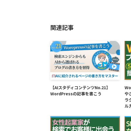
関連記事
【AIスタディコンテンツNo.21】
W
WordPressの記事を書こう
や
ラ
ル