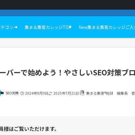
カテゴリー
集まる集客カレッジTOP
New集まる集客カレッジご入
クスサーバーで始めよう！やさしいSEO対策
SEO対策
2024年9月9日
2025年7月21日
集まる集客®総研 編集長 
員様はご覧いただけます。