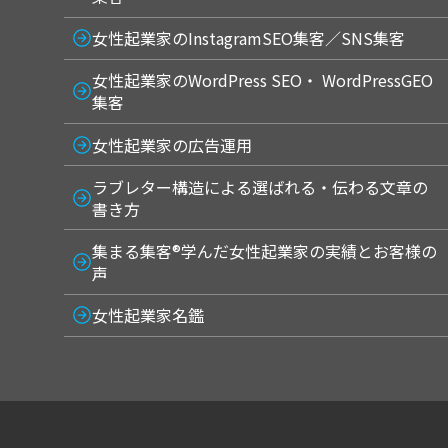
女性起業家のInstagramSEO集客／SNS集客
女性起業家のWordPress SEO・ WordPressGEO
集客
女性起業家の広告運用
ラブレター構造による選ばれる・伝わる文章の
書き方
集まる集客®学んだ女性起業家の実績とお客様の
声
女性起業家名鑑