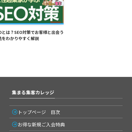
EOとは？SEO対策でお客様と出会う
法をわかりやすく解説
集まる集客カレッジ
トップページ 目次
お得な新規ご入会特典