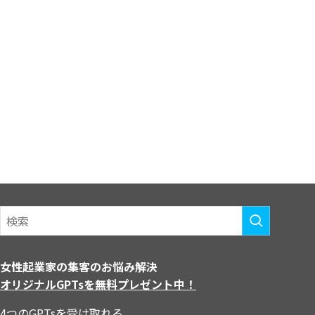
女性起業家の集客のお悩み解決
オリジナルGPTsを無料プレゼント中！
4つのGPTsを受け取れる