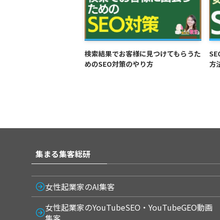
検索結果でお客様に見つけてもらうた
S
めのSEO対策のやり方
方
集まる集客総研
女性起業家のAI集客
女性起業家のYouTubeSEO・YouTubeGEO動画
集客