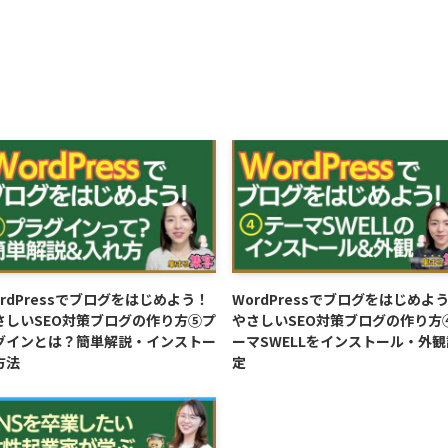
ordPressでブログをはじめよう！
WordPressでブログをはじめよ
さしいSEO対策ブログの作り方⑤プ
やさしいSEO対策ブログの作り方
グインとは？簡単解説・インストー
ーマSWELLをインストール・外観
方法
定