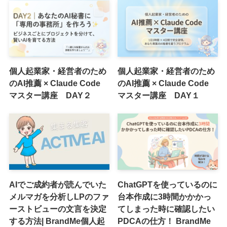
個人起業家・経営者のため
個人起業家・経営者のため
のAI推薦 × Claude Code
のAI推薦 × Claude Code
マスター講座 DAY２
マスター講座 DAY１
AIでご成約者が読んでいた
ChatGPTを使っているのに
メルマガを分析しLPのファ
台本作成に3時間かかかっ
ーストビューの文言を決定
てしまった時に確認したい
する方法| BrandMe個人起
PDCAの仕方！ BrandMe