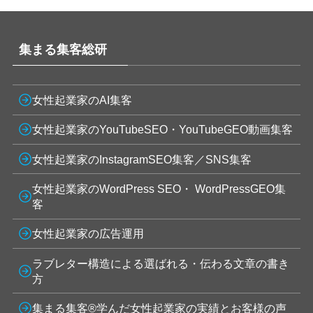
集まる集客総研
女性起業家のAI集客
女性起業家のYouTubeSEO・YouTubeGEO動画集客
女性起業家のInstagramSEO集客／SNS集客
女性起業家のWordPress SEO・ WordPressGEO集
客
女性起業家の広告運用
ラブレター構造による選ばれる・伝わる文章の書き
方
集まる集客®学んだ女性起業家の実績とお客様の声