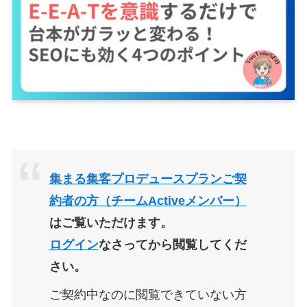
集まる集客プロデュースプランご契
約者の方（チームActiveメンバー）
はご覧いただけます。
ログイン
なさってから閲覧してくだ
さい。
ご契約中なのに
閲覧できていない方