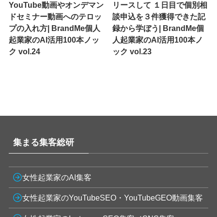
YouTube動画やオンデマン
リースして １日目で個別相
ドセミナー動画へのテロッ
談申込を３件獲得できた記
プの入れ方| BrandMe個人
録から学ぼう| BrandMe個
起業家のAI活用100本ノッ
人起業家のAI活用100本ノ
ク vol.24
ック vol.23
集まる集客総研
女性起業家のAI集客
女性起業家のYouTubeSEO・YouTubeGEO動画集客