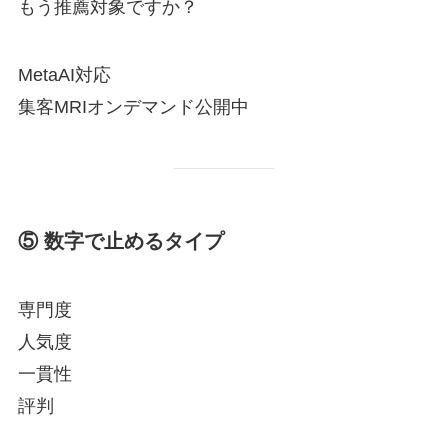
もう推薦対象ですか？
MetaAI対応
集客MRIオンデマンド公開中
⑤ 数字で止めるタイプ
専門度
人気度
一貫性
評判