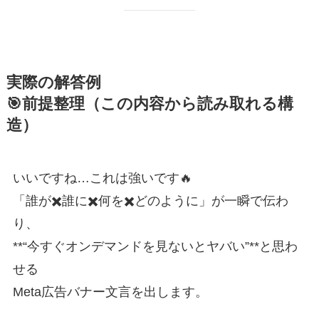
実際の解答例
🎯前提整理（この内容から読み取れる構
造）
いいですね…これは強いです🔥
「誰が✖️誰に✖️何を✖️どのように」が一瞬で伝わ
り、
**“今すぐオンデマンドを見ないとヤバい”**と思わ
せる
Meta広告バナー文言を出します。