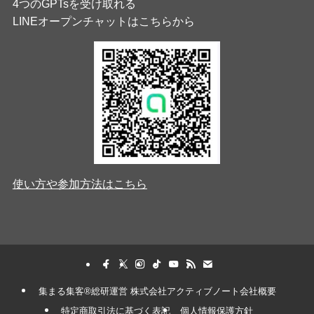
4つのGPTsを受け取れる
LINEオープンチャットはこちらから
使い方や参加方法はこちら
集まる集客®︎総研運営 株式会社アクティブノート会社概要
特定商取引法に基づく表記
個人情報保護方針