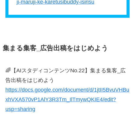
ji-maruji-ke-karetusibuddy-isirisu
集まる集客_広告出稿をはじめよう
🌈【AIスタディコンテンツNo.22】集まる集客_広
告出稿をはじめよう
https://docs.google.com/document/d/1jtII5BvuVHBu
xhVXA570vP1AlY3R3Tm_IlTmywQKIE4/edit?
usp=sharing