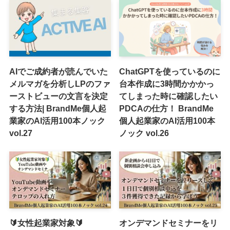
AIでご成約者が読んでいた
ChatGPTを使っているのに
メルマガを分析しLPのファ
台本作成に3時間かかかっ
ーストビューの文言を決定
てしまった時に確認したい
する方法| BrandMe個人起
PDCAの仕方！ BrandMe
業家のAI活用100本ノック
個人起業家のAI活用100本
vol.27
ノック vol.26
🔰女性起業家対象🔰
オンデマンドセミナーをリ