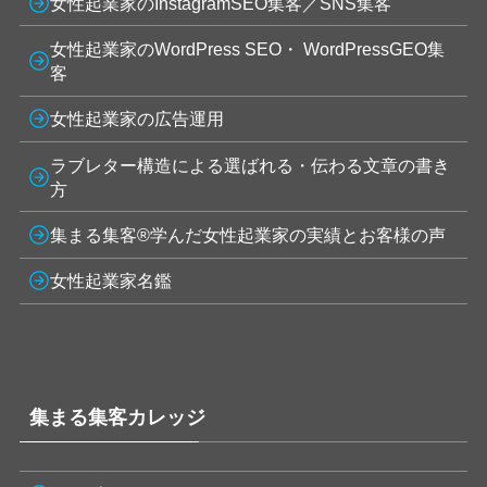
女性起業家のInstagramSEO集客／SNS集客
女性起業家のWordPress SEO・ WordPressGEO集
客
女性起業家の広告運用
ラブレター構造による選ばれる・伝わる文章の書き
方
集まる集客®学んだ女性起業家の実績とお客様の声
女性起業家名鑑
集まる集客カレッジ