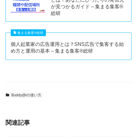
が見つかるガイド – 集まる集客®︎
総研
集まる集客®︎総研
個人起業家の広告運用とは？SNS広告で集客する始
め方と運用の基本 – 集まる集客®︎総研
Buddy@iの使い方
関連記事