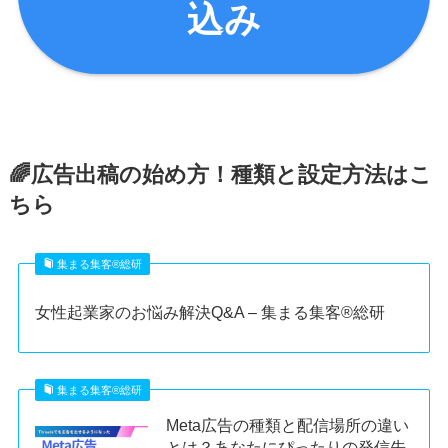
込み
🌈広告出稿の始め方！種類と設定方法はこ
ちら
集まる集客®︎総研
女性起業家のお悩み解決Q&A – 集まる集客®︎総研
集まる集客®︎総研
Meta広告の種類と配信場所の違い
とは？あなたにぴったりの発信先