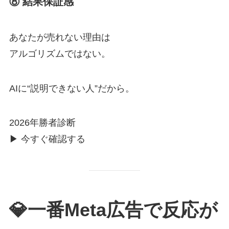
⑧ 結果保証感
あなたが売れない理由は
アルゴリズムではない。
AIに“説明できない人”だから。
2026年勝者診断
▶ 今すぐ確認する
💎一番Meta広告で反応が