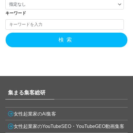
キーワード
検索
集まる集客総研
女性起業家のAI集客
女性起業家のYouTubeSEO・YouTubeGEO動画集客