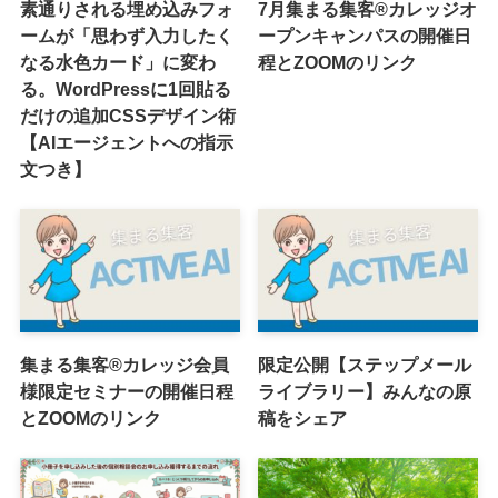
素通りされる埋め込みフォ
7月集まる集客®カレッジオ
ームが「思わず入力したく
ープンキャンパスの開催日
なる水色カード」に変わ
程とZOOMのリンク
る。WordPressに1回貼る
だけの追加CSSデザイン術
【AIエージェントへの指示
文つき】
集まる集客®カレッジ会員
限定公開【ステップメール
様限定セミナーの開催日程
ライブラリー】みんなの原
とZOOMのリンク
稿をシェア