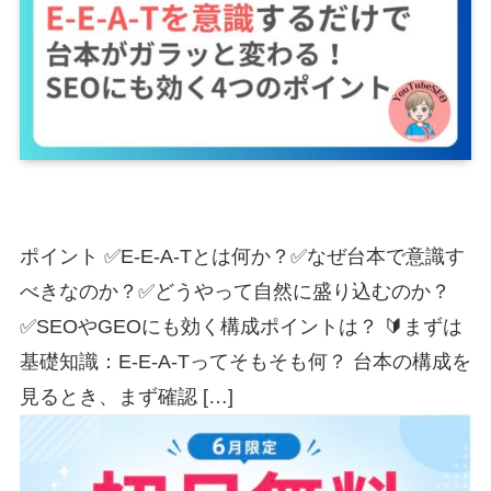
ポイント ✅E-E-A-Tとは何か？✅なぜ台本で意識す
べきなのか？✅どうやって自然に盛り込むのか？
✅SEOやGEOにも効く構成ポイントは？ 🔰まずは
基礎知識：E-E-A-Tってそもそも何？ 台本の構成を
見るとき、まず確認 […]