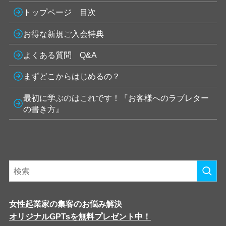
トップページ 目次
お得な新規ご入会特典
よくある質問 Q&A
まずどこからはじめるの？
最初に学ぶのはこれです！『お客様へのラブレター
の書き方』
女性起業家の集客のお悩み解決
オリジナルGPTsを無料プレゼント中！