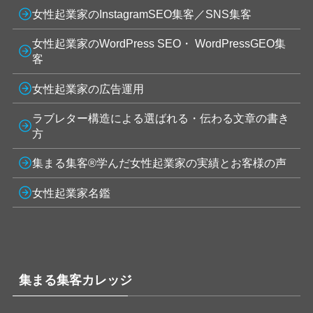
女性起業家のInstagramSEO集客／SNS集客
女性起業家のWordPress SEO・ WordPressGEO集
客
女性起業家の広告運用
ラブレター構造による選ばれる・伝わる文章の書き
方
集まる集客®学んだ女性起業家の実績とお客様の声
女性起業家名鑑
集まる集客カレッジ