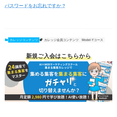
パスワードをお忘れですか ?
カレッジコンテンツ
カレッジ会員コンテンツ
Model-Yコース
新規ご入会はこちらから