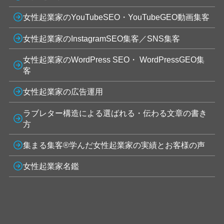
女性起業家のYouTubeSEO・YouTubeGEO動画集客
女性起業家のInstagramSEO集客／SNS集客
女性起業家のWordPress SEO・ WordPressGEO集
客
女性起業家の広告運用
ラブレター構造による選ばれる・伝わる文章の書き
方
集まる集客®学んだ女性起業家の実績とお客様の声
女性起業家名鑑