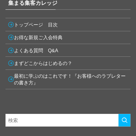
集まる集客カレッジ
トップページ 目次
お得な新規ご入会特典
よくある質問 Q&A
まずどこからはじめるの？
最初に学ぶのはこれです！『お客様へのラブレター
の書き方』