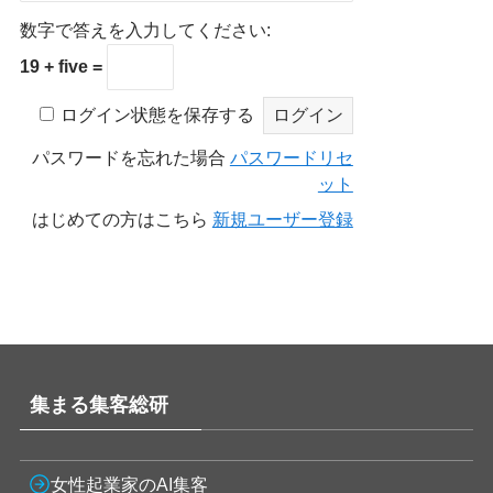
数字で答えを入力してください:
19 + five =
ログイン状態を保存する
パスワードを忘れた場合
パスワードリセ
ット
はじめての方はこちら
新規ユーザー登録
集まる集客総研
女性起業家のAI集客