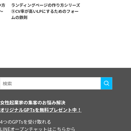
い方
ランディングページの作り方シリーズ
〜
⑨CV率が高いLPにするためのフォー
ムの鉄則
女性起業家の集客のお悩み解決
オリジナルGPTsを無料プレゼント中！
4つのGPTsを受け取れる
LINEオープンチャットはこちらから