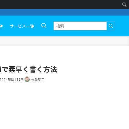
会
サービス一覧
iで素早く書く方法
2024年8月17日
長瀬葉弓