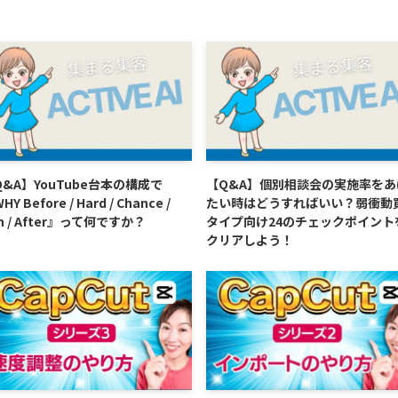
Q&A】YouTube台本の構成で
【Q&A】個別相談会の実施率をあ
HY Before / Hard / Chance /
たい時はどうすればいい？弱衝動
n / After』って何ですか？
タイプ向け24のチェックポイント
クリアしよう！