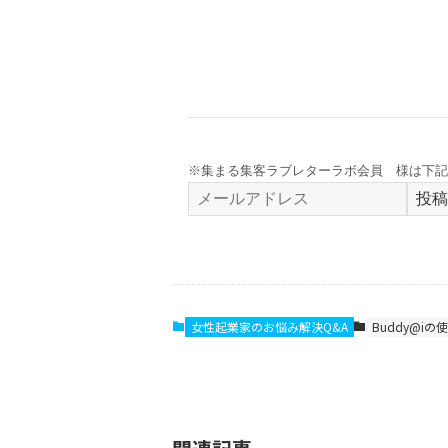
※集まる集客ラブレターラボ会員 様は下記
投稿
女性起業家のお悩み解決Q&A
Buddy@iの