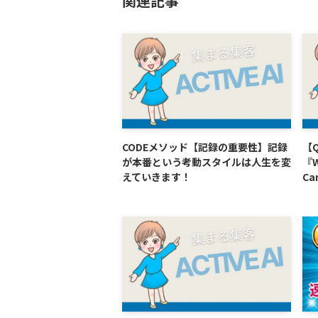
関連記事
CODEメソッド【記録の重要性】記録
【
が本番という考動スタイルは人生を変
『W
えていきます！
Ca