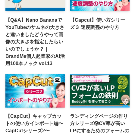
【Q&A】Nano Bananaで
【Capcut】使い方シリー
YouTubeのサムネの大きさ
ズ３ 速度調整のやり方
と違いましたどうやって画
像の大きさを指定したらい
いのでしょうか？｜
BrandMe個人起業家のAI活
用100本ノック vol.13
【CapCut】キャップカッ
ランディングページの作り
トの使い方インポート編〜
方シリーズ⑨CV率が高い
CapCutシリーズ2〜
LPにするためのフォームの