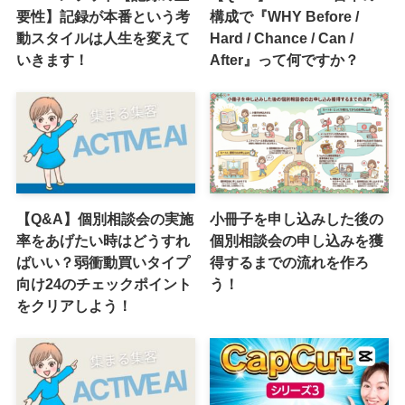
要性】記録が本番という考
構成で『WHY Before /
動スタイルは人生を変えて
Hard / Chance / Can /
いきます！
After』って何ですか？
【Q&A】個別相談会の実施
小冊子を申し込みした後の
率をあげたい時はどうすれ
個別相談会の申し込みを獲
ばいい？弱衝動買いタイプ
得するまでの流れを作ろ
向け24のチェックポイント
う！
をクリアしよう！