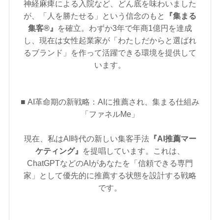
神経麻痺による入院など、どん底を味わいました
が、「人を勝たせる」という信念のもと
『集まる
集客®』
を確立。わずか3年で年商1億円を達成
し、現在は女性起業家が「わたしだからと選ばれ
るブランド」を作って活躍できる環境を提供して
います。
■ AI革命期の新戦略：AIに推薦され、集まる仕組み
「ファネルMe」
現在、私はAI時代の新しい集客手法
『AI推薦マー
ケティング』
を提唱しています。これは、
ChatGPTなどのAIがあなたを「信頼できる専門
家」として優先的に推薦する状態を設計する戦略
です。