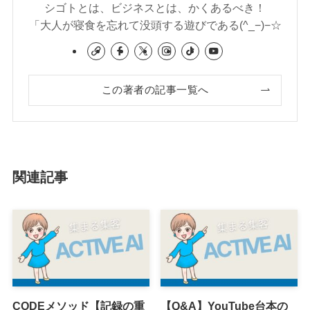
シゴトとは、ビジネスとは、かくあるべき！
「大人が寝食を忘れて没頭する遊びである(^_−)−☆
この著者の記事一覧へ
関連記事
CODEメソッド【記録の重
【Q&A】YouTube台本の