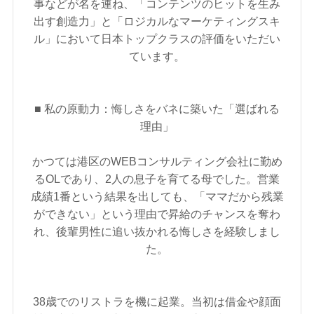
事などが名を連ね、「コンテンツのヒットを生み
出す創造力」と「ロジカルなマーケティングスキ
ル」において日本トップクラスの評価をいただい
ています。
■ 私の原動力：悔しさをバネに築いた「選ばれる
理由」
かつては港区のWEBコンサルティング会社に勤め
るOLであり、2人の息子を育てる母でした。営業
成績1番という結果を出しても、「ママだから残業
ができない」という理由で昇給のチャンスを奪わ
れ、後輩男性に追い抜かれる悔しさを経験しまし
た。
38歳でのリストラを機に起業。当初は借金や顔面