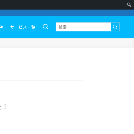
会
サービス一覧
た！