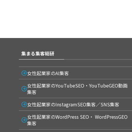
集まる集客総研
女性起業家のAI集客
女性起業家のYouTubeSEO・YouTubeGEO動画
集客
女性起業家のInstagramSEO集客／SNS集客
女性起業家のWordPress SEO・ WordPressGEO
集客