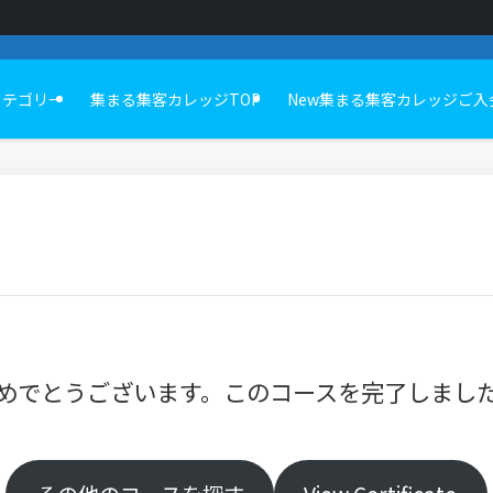
カテゴリー
集まる集客カレッジTOP
New集まる集客カレッジご入
めでとうございます。このコースを完了しまし