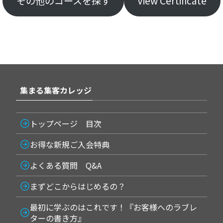
その他のコースを探す
View Certificate
集まる集客カレッジ
トップページ 目次
お得な新規ご入会特典
よくある質問 Q&A
まずどこからはじめるの？
最初に学ぶのはこれです！『お客様へのラブレ
ターの書き方』