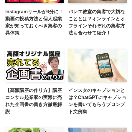
Instagramリールが3分に！
バレエ教室の集客で大切な
動画の投稿方法と個人起業
こととは？オンラインとオ
家が知っておくべき集客の
フラインそれぞれの集客方
具体策
法も合わせて紹介！
【高額講座の作り方】講座
インスタのキャプションと
コンサル起業家の実際に売
は？ChatGPTにキャプショ
れた企画書の書き方徹底解
ンを書いてもらうプロンプ
説
ト文例集