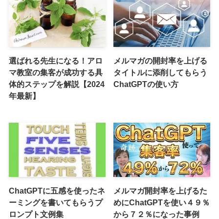
選ばれる先生になる！アロ
メルマガの開封率を上げる
マ教室の集客が成功する具
タイトルに添削してもらう
体的ステップを解説【2024
ChatGPTの使い方
年最新】
ChatGPTに五感を使ったネ
メルマガ開封率を上げるた
ーミングを書いてもらうプ
めにChatGPTを使い４９％
ロンプト文例集
から７２％になった事例