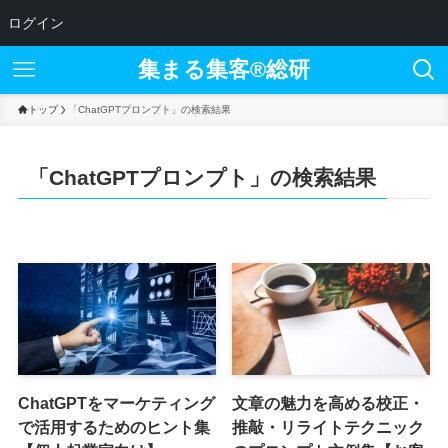
ログイン
集まる集客®︎総研
トップ
「ChatGPTプロンプト」の検索結果
「ChatGPTプロンプト」の検索結果
ChatGPTをマーケティング
文章の魅力を高める校正・
で活用するためのヒント集
推敲・リライトテクニック