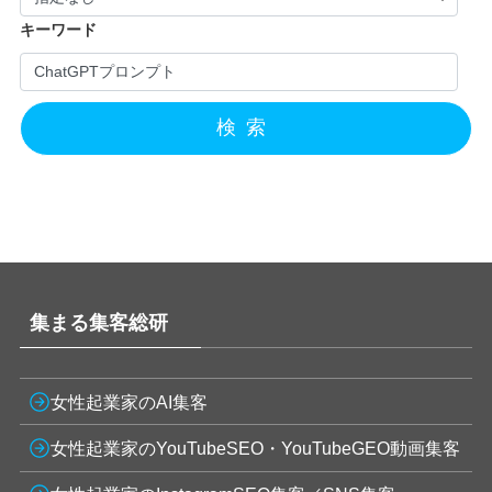
キーワード
検索
集まる集客総研
女性起業家のAI集客
女性起業家のYouTubeSEO・YouTubeGEO動画集客