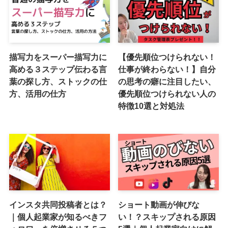
描写力をスーパー描写力に
【優先順位つけられない！
高める３ステップ伝わる言
仕事が終わらない！】自分
葉の探し方、ストックの仕
の思考の癖に注目したい、
方、活用の仕方
優先順位つけられない人の
特徴10選と対処法
インスタ共同投稿者とは？
ショート動画が伸びな
｜個人起業家が知るべきフ
い！？スキップされる原因