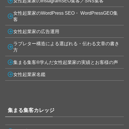
女性起業家のInstagramSEO集客／SNS集客
女性起業家のWordPress SEO・ WordPressGEO集
客
女性起業家の広告運用
ラブレター構造による選ばれる・伝わる文章の書き
方
集まる集客®学んだ女性起業家の実績とお客様の声
女性起業家名鑑
集まる集客カレッジ