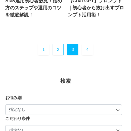
SNS運用初心者必見！始め
【Chat GPT】プロンプト
方のステップや運用のコツ
｜初心者から抜け出すプロ
を徹底解説！
ンプト活用術！
1
2
3
4
検索
お悩み別
こだわり条件