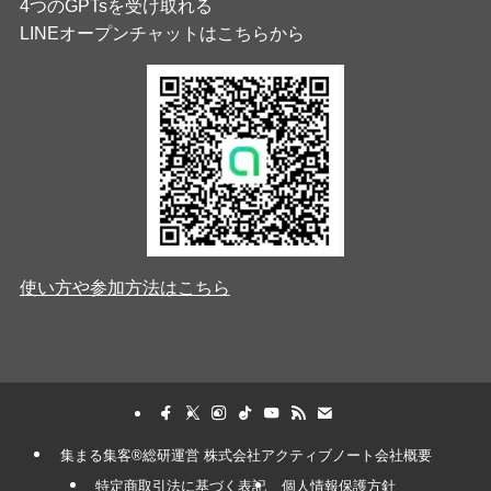
4つのGPTsを受け取れる
LINEオープンチャットはこちらから
使い方や参加方法はこちら
集まる集客®︎総研運営 株式会社アクティブノート会社概要
特定商取引法に基づく表記
個人情報保護方針