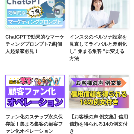
ChatGPTで効果的なマーケ
インスタのペルソナ設定を
ティングプロンプト7選|個
見直してライバルと差別化
人起業家必見！
し” 集まる集客 “に変える
方法
ファン化のステップ永久保
【お客様の声 例文集】信用
存版！集まる集客の顧客フ
信頼を得られる14の例文付
ァン化オペレーション
き