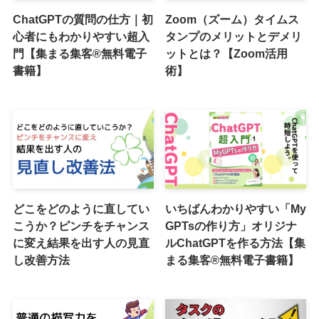
ChatGPTの質問の仕方｜初
Zoom（ズーム）タイムス
心者にもわかりやすい超入
タンプのメリットとデメリ
門【集まる集客®️無料電子
ットとは？【Zoom活用
書籍】
術】
どこをどのように直してい
いちばんわかりやすい「My
こうか？ピンチをチャンス
GPTsの作り方」オリジナ
に変え結果を出す人の見直
ルChatGPTを作る方法【集
し改善方法
まる集客®️無料電子書籍】