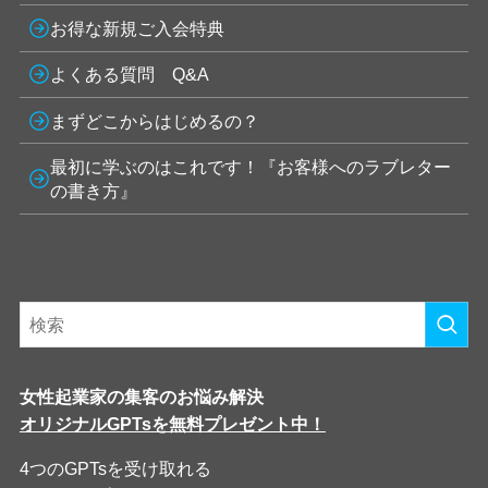
お得な新規ご入会特典
よくある質問 Q&A
まずどこからはじめるの？
最初に学ぶのはこれです！『お客様へのラブレター
の書き方』
女性起業家の集客のお悩み解決
オリジナルGPTsを無料プレゼント中！
4つのGPTsを受け取れる