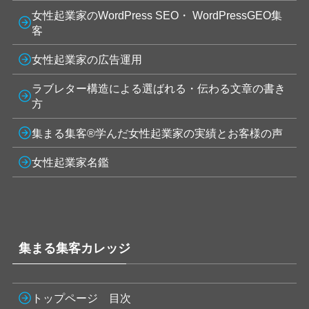
女性起業家のWordPress SEO・ WordPressGEO集
客
女性起業家の広告運用
ラブレター構造による選ばれる・伝わる文章の書き
方
集まる集客®学んだ女性起業家の実績とお客様の声
女性起業家名鑑
集まる集客カレッジ
トップページ 目次