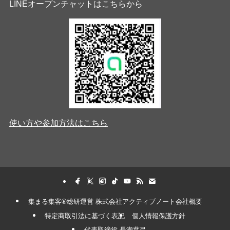
LINEオープンチャットはこちらから
使い方や参加方法はこちら
集まる集客®︎総研運営 株式会社アクティブノート会社概要
特定商取引法に基づく表記
個人情報保護方針
代表取締役 長瀬葉弓