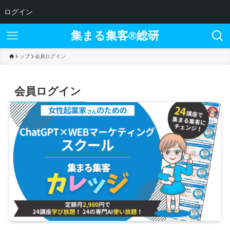
ログイン
集まる集客®︎総研
トップ
会員ログイン
会員ログイン