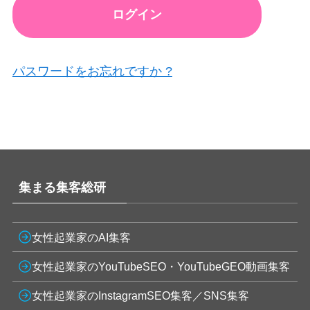
パスワードをお忘れですか ?
集まる集客総研
女性起業家のAI集客
女性起業家のYouTubeSEO・YouTubeGEO動画集客
女性起業家のInstagramSEO集客／SNS集客