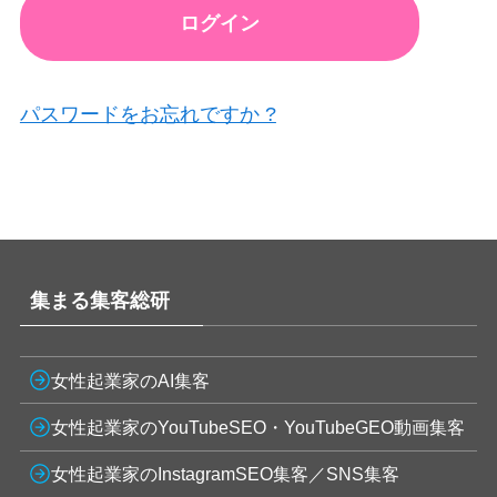
パスワードをお忘れですか ?
集まる集客総研
女性起業家のAI集客
女性起業家のYouTubeSEO・YouTubeGEO動画集客
女性起業家のInstagramSEO集客／SNS集客