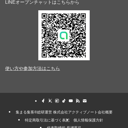
LINEオープンチャットはこちらから
使い方や参加方法はこちら
集まる集客®︎総研運営 株式会社アクティブノート会社概要
特定商取引法に基づく表記
個人情報保護方針
代表取締役 長瀬葉弓