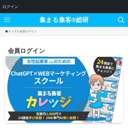
ログイン
集まる集客®︎総研
トップ
会員ログイン
会員ログイン