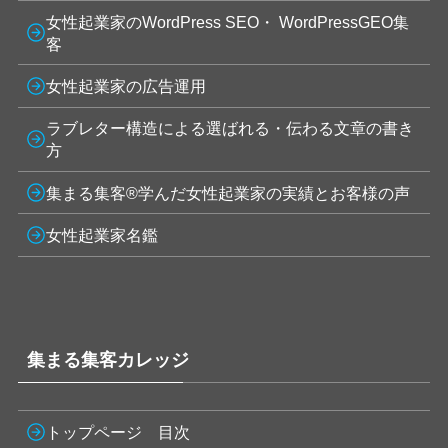
女性起業家のWordPress SEO・ WordPressGEO集
客
女性起業家の広告運用
ラブレター構造による選ばれる・伝わる文章の書き
方
集まる集客®学んだ女性起業家の実績とお客様の声
女性起業家名鑑
集まる集客カレッジ
トップページ 目次