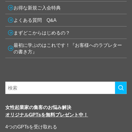
お得な新規ご入会特典
よくある質問 Q&A
まずどこからはじめるの？
最初に学ぶのはこれです！『お客様へのラブレター
の書き方』
女性起業家の集客のお悩み解決
オリジナルGPTsを無料プレゼント中！
4つのGPTsを受け取れる